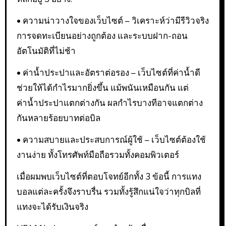
• ความน่าวางใจของเว็บไซต์ – วิเคราะห์ว่ามีรีวิวจริง
การจดทะเบียนอย่างถูกต้อง และระบบฝาก-ถอน
อัตโนมัติที่ไม่ช้า
• ค่าน้ำประปาและอัตราต่อรอง – เว็บไซต์ที่ค่าน้ำดี
ช่วยให้ได้กำไรมากยิ่งขึ้น แม้พนันเหมือนกัน แต่
ค่าน้ำประปาแตกต่างกัน ผลกำไรบางทีอาจแตกต่าง
กันหลายร้อยบาทต่อบิล
• ความสบายและประสบการณ์ผู้ใช้ – เว็บไซต์ต้องใช้
งานง่าย ทั้งโทรศัพท์มือถือรวมทั้งคอมพิวเตอร์
เมื่อผมพบเว็บไซต์ที่ตอบโจทย์อีกทั้ง 3 ข้อนี้ การแทง
บอลแต่ละครั้งจึงราบรื่น รวมทั้งรู้สึกแน่ใจว่าทุกบิลที่
แทงจะได้รับเงินจริง