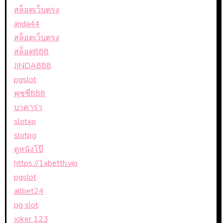
สล็อตเว็บตรง
jinda44
สล็อตเว็บตรง
สล็อต888
JINDA888
pgslot
พุซซี่888
บาคาร่า
slotxo
slotpg
ดูหนังโป๊
https://1xbetth.vip
pgslot
allbet24
pg slot
joker 123