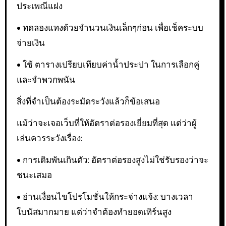
ประเพณีแฝง
• ทดลองแทงด้วยจำนวนเงินเล็กๆก่อน เพื่อเช็คระบบ
จ่ายเงิน
• ใช้ ตารางเปรียบเทียบค่าน้ำประปา ในการเลือกคู่
และจำพวกพนัน
สิ่งที่จำเป็นต้องระมัดระวังแล้วก็ข้อเสนอ
แม้ว่าจะเจอเว็บที่ให้อัตราต่อรองเยี่ยมที่สุด แต่ว่าผู้
เล่นควรระวังเรื่อง:
• การเดิมพันเกินตัว: อัตราต่อรองสูงไม่ใช่รับรองว่าจะ
ชนะเสมอ
• อ่านเงื่อนไขโปรโมชั่นให้กระจ่างแจ้ง: บางเวลา
โบนัสมากมาย แต่ว่าจำต้องทำยอดเทิร์นสูง