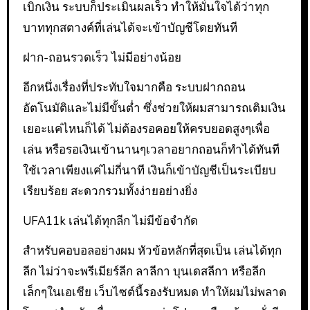
เบิกเงิน ระบบก็ประเมินผลเร็ว ทำให้มั่นใจได้ว่าทุก
บาททุกสตางค์ที่เล่นได้จะเข้าบัญชีโดยทันที
ฝาก-ถอนรวดเร็ว ไม่มีอย่างน้อย
อีกหนึ่งเรื่องที่ประทับใจมากคือ ระบบฝากถอน
อัตโนมัติและไม่มีขั้นต่ำ ซึ่งช่วยให้ผมสามารถเติมเงิน
เยอะแค่ไหนก็ได้ ไม่ต้องรอคอยให้ครบยอดสูงๆเพื่อ
เล่น หรือรอเงินเข้านานๆเวลาอยากถอนก็ทำได้ทันที
ใช้เวลาเพียงแค่ไม่กี่นาที เงินก็เข้าบัญชีเป็นระเบียบ
เรียบร้อย สะดวกรวมทั้งง่ายอย่างยิ่ง
UFA11k เล่นได้ทุกลีก ไม่มีข้อจำกัด
สำหรับคอบอลอย่างผม หัวข้อหลักที่สุดเป็น เล่นได้ทุก
ลีก ไม่ว่าจะพรีเมียร์ลีก ลาลีกา บุนเดสลีกา หรือลีก
เล็กๆในเอเชีย เว็บไซต์นี้รองรับหมด ทำให้ผมไม่พลาด