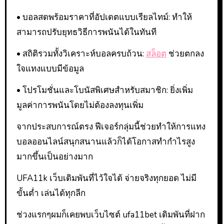
• บอลสดพร้อมราคาที่อัปเดตแบบเรียลไทม์: ทำให้
สามารถปรับยุทธวิธีการพนันได้ในทันที
• สถิติรวมทั้งวิเคราะห์บอลครบถ้วน:
สล็อต
ช่วยตกลง
ใจแทงแบบมีข้อมูล
• โปรโมชั่นและโบนัสพิเศษสำหรับสมาชิก: ยิ่งเพิ่ม
มูลค่าการพนันโดยไม่ต้องลงทุนเพิ่ม
จากประสบการณ์ตรง ฟีเจอร์กลุ่มนี้ช่วยทำให้การแทง
บอลออนไลน์สนุกสนานแล้วก็ได้โอกาสทำกำไรสูง
มากขึ้นเป็นอย่างมาก
UFA11k เว็บเดิมพันที่ไว้ใจได้ จ่ายจริงทุกยอด ไม่มี
ขั้นต่ำ เล่นได้ทุกลีก
ช่วงแรกๆผมก็เคยพบเว็บไซต์ ufa11bet เดิมพันที่ฝาก