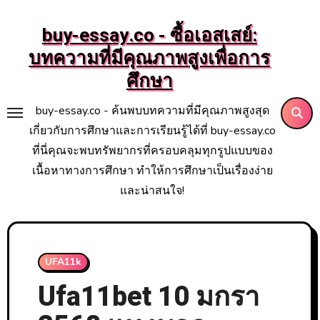
Skip
to
buy-essay.co - ซื้อเอสเสย์:
content
บทความที่มีคุณภาพสูงเพื่อการ
ศึกษา
buy-essay.co - ค้นพบบทความที่มีคุณภาพสูงสุด
เกี่ยวกับการศึกษาและการเรียนรู้ได้ที่ buy-essay.co
ที่นี่คุณจะพบทรัพยากรที่ครอบคลุมทุกรูปแบบของ
เนื้อหาทางการศึกษา ทำให้การศึกษาเป็นเรื่องง่าย
และน่าสนใจ!
UFA11k
Ufa11bet 10 มกรา