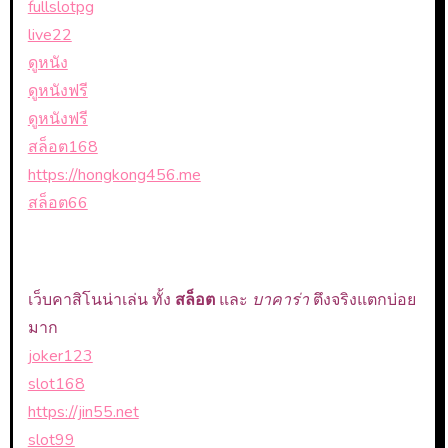
fullslotpg
live22
ดูหนัง
ดูหนังฟรี
ดูหนังฟรี
สล็อต168
https://hongkong456.me
สล็อต66
เว็บคาสิโนน่าเล่น ทั้ง
สล็อต
และ
บาคาร่า
ตึงจริงแตกบ่อย
มาก
joker123
slot168
https://jin55.net
slot99