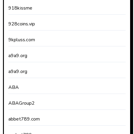
918kissme
928coins.vip
9kpluss.com
a9a9.org
a9a9.org
ABA
ABAGroup2
abbet789.com