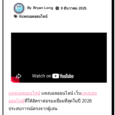
By
Bryan Long
9 ธันวาคม 2025
#
แทงบอลออนไลน์
แทงบอลออนไลน์
แทงบอลออนไลน์ เว็บ
แทงบอล
ออนไลน์
ที่ให้อัตราต่อรองเยี่ยมที่สุดในปี 2026
ประสบการณ์ตรงจากผู้เล่น