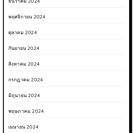
ธันวาคม 2024
พฤศจิกายน 2024
ตุลาคม 2024
กันยายน 2024
สิงหาคม 2024
กรกฎาคม 2024
มิถุนายน 2024
พฤษภาคม 2024
เมษายน 2024