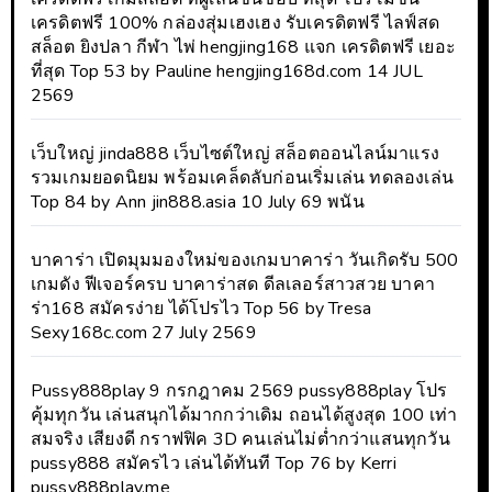
เครดิตฟรี 100% กล่องสุ่มเฮงเฮง รับเครดิตฟรี ไลฟ์สด
สล็อต ยิงปลา กีฬา ไพ่ hengjing168 แจก เครดิตฟรี เยอะ
ที่สุด Top 53 by Pauline hengjing168d.com 14 JUL
2569
เว็บใหญ่ jinda888 เว็บไซต์ใหญ่ สล็อตออนไลน์มาแรง
รวมเกมยอดนิยม พร้อมเคล็ดลับก่อนเริ่มเล่น ทดลองเล่น
Top 84 by Ann jin888.asia 10 July 69 พนัน
บาคาร่า เปิดมุมมองใหม่ของเกมบาคาร่า วันเกิดรับ 500
เกมดัง ฟีเจอร์ครบ บาคาร่าสด ดีลเลอร์สาวสวย บาคา
ร่า168 สมัครง่าย ได้โปรไว Top 56 by Tresa
Sexy168c.com 27 July 2569
Pussy888play 9 กรกฎาคม 2569 pussy888play โปร
คุ้มทุกวัน เล่นสนุกได้มากกว่าเดิม ถอนได้สูงสุด 100 เท่า
สมจริง เสียงดี กราฟฟิค 3D คนเล่นไม่ต่ำกว่าแสนทุกวัน
pussy888 สมัครไว เล่นได้ทันที Top 76 by Kerri
pussy888play.me