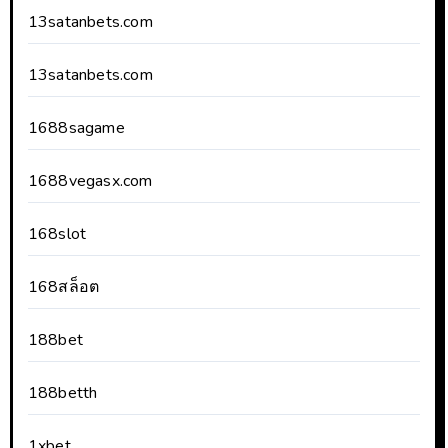
13satanbets.com
13satanbets.com
1688sagame
1688vegasx.com
168slot
168สล็อต
188bet
188betth
1xbet