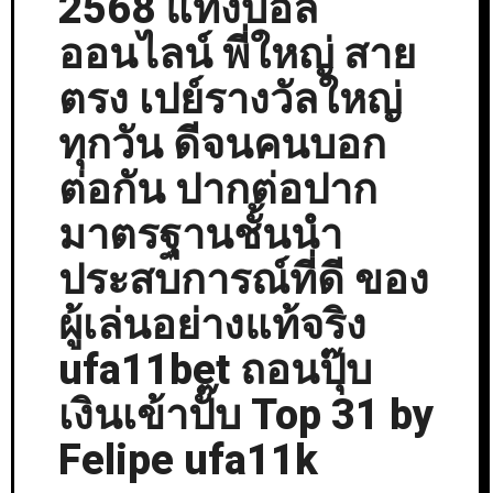
2568 แทงบอล
ออนไลน์ พี่ใหญ่ สาย
ตรง เปย์รางวัลใหญ่
ทุกวัน ดีจนคนบอก
ต่อกัน ปากต่อปาก
มาตรฐานชั้นนำ
ประสบการณ์ที่ดี ของ
ผู้เล่นอย่างแท้จริง
ufa11bet ถอนปุ๊บ
เงินเข้าปั๊บ Top 31 by
Felipe ufa11k