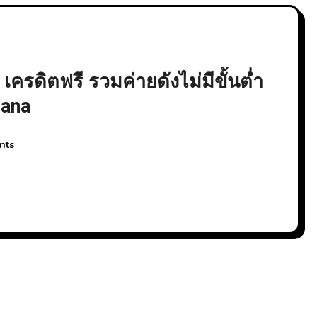
ครดิตฟรี รวมค่ายดังไม่มีขั้นต่ำ
iana
nts