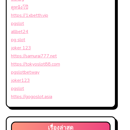
ดูหนังโป๊
https://1xbetth.vip
pgslot
allbet24
pg slot
joker 123
https://samurai777.net
https://tokyoslot88.com
pgslotbetway
joker123
pgslot
https://gogoslot.asia
เรื่องล่าสุด