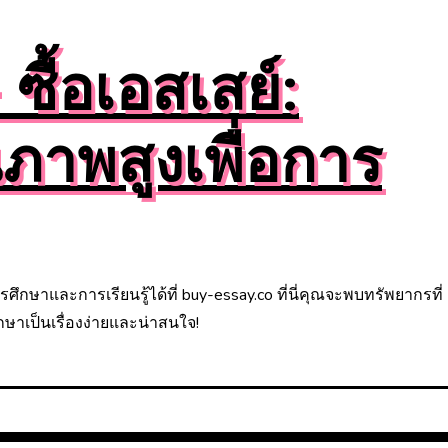
ซื้อเอสเสย์:
ภาพสูงเพื่อการ
ศึกษาและการเรียนรู้ได้ที่ buy-essay.co ที่นี่คุณจะพบทรัพยากรที่
าเป็นเรื่องง่ายและน่าสนใจ!