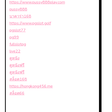
https://www.pussy888play.com
pussy888
บาคาร่า168
https://www.pgslot.golf
pgslot77
pg99
fullslotpg
live22
ดูหนัง
ดูหนังฟรี
ดูหนังฟรี
สล็อต168
https://hongkong456.me
สล็อต66