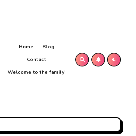
Home
Blog
Contact
Welcome to the family!