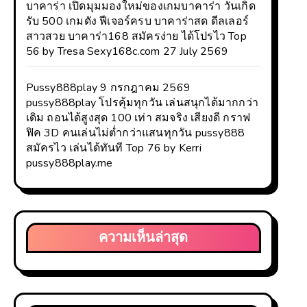
บาคาร่า เปิดมุมมองใหม่ของเกมบาคาร่า วันเกิด
รับ 500 เกมดัง ฟีเจอร์ครบ บาคาร่าสด ดีลเลอร์
สาวสวย บาคาร่า168 สมัครง่าย ได้โปรไว Top
56 by Tresa Sexy168c.com 27 July 2569
Pussy888play 9 กรกฎาคม 2569
pussy888play โปรคุ้มทุกวัน เล่นสนุกได้มากกว่า
เดิม ถอนได้สูงสุด 100 เท่า สมจริง เสียงดี กราฟ
ฟิค 3D คนเล่นไม่ต่ำกว่าแสนทุกวัน pussy888
สมัครไว เล่นได้ทันที Top 76 by Kerri
pussy888play.me
ความเห็นล่าสุด