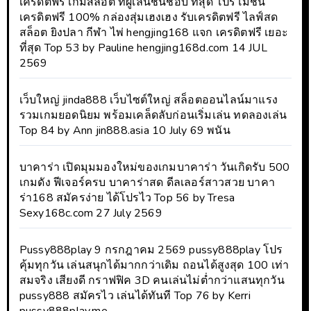
เครดิตฟรี เกมสล็อต ที่ผู้เล่นชื่นชอบ ที่สุด โปรโมชั่น
เครดิตฟรี 100% กล่องสุ่มเฮงเฮง รับเครดิตฟรี ไลฟ์สด
สล็อต ยิงปลา กีฬา ไพ่ hengjing168 แจก เครดิตฟรี เยอะ
ที่สุด Top 53 by Pauline hengjing168d.com 14 JUL
2569
เว็บใหญ่ jinda888 เว็บไซต์ใหญ่ สล็อตออนไลน์มาแรง
รวมเกมยอดนิยม พร้อมเคล็ดลับก่อนเริ่มเล่น ทดลองเล่น
Top 84 by Ann jin888.asia 10 July 69 พนัน
บาคาร่า เปิดมุมมองใหม่ของเกมบาคาร่า วันเกิดรับ 500
เกมดัง ฟีเจอร์ครบ บาคาร่าสด ดีลเลอร์สาวสวย บาคา
ร่า168 สมัครง่าย ได้โปรไว Top 56 by Tresa
Sexy168c.com 27 July 2569
Pussy888play 9 กรกฎาคม 2569 pussy888play โปร
คุ้มทุกวัน เล่นสนุกได้มากกว่าเดิม ถอนได้สูงสุด 100 เท่า
สมจริง เสียงดี กราฟฟิค 3D คนเล่นไม่ต่ำกว่าแสนทุกวัน
pussy888 สมัครไว เล่นได้ทันที Top 76 by Kerri