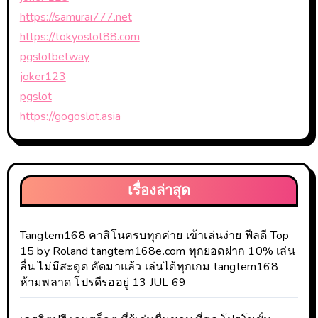
https://samurai777.net
https://tokyoslot88.com
pgslotbetway
joker123
pgslot
https://gogoslot.asia
เรื่องล่าสุด
Tangtem168 คาสิโนครบทุกค่าย เข้าเล่นง่าย ฟีลดี Top
15 by Roland tangtem168e.com ทุกยอดฝาก 10% เล่น
ลื่น ไม่มีสะดุด คัดมาแล้ว เล่นได้ทุกเกม tangtem168
ห้ามพลาด โปรดีรออยู่ 13 JUL 69