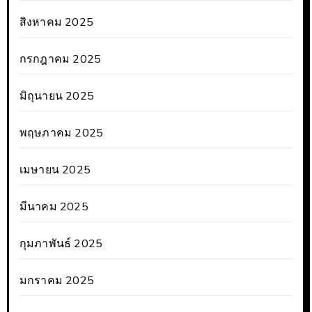
สิงหาคม 2025
กรกฎาคม 2025
มิถุนายน 2025
พฤษภาคม 2025
เมษายน 2025
มีนาคม 2025
กุมภาพันธ์ 2025
มกราคม 2025