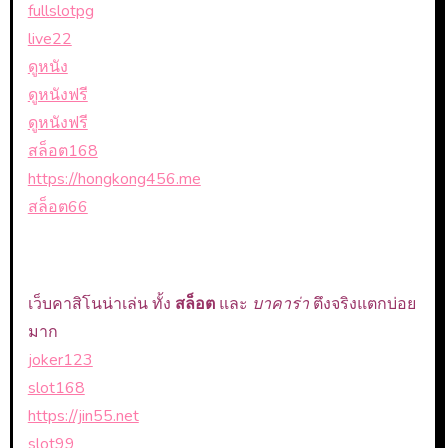
fullslotpg
live22
ดูหนัง
ดูหนังฟรี
ดูหนังฟรี
สล็อต168
https://hongkong456.me
สล็อต66
เว็บคาสิโนน่าเล่น ทั้ง
สล็อต
และ
บาคาร่า
ตึงจริงแตกบ่อย
มาก
joker123
slot168
https://jin55.net
slot99