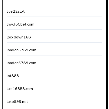
live22slot
lnw365bet.com
lockdown168
london6789.com
london6789.com
lot888
luis16888.com
luke999.net