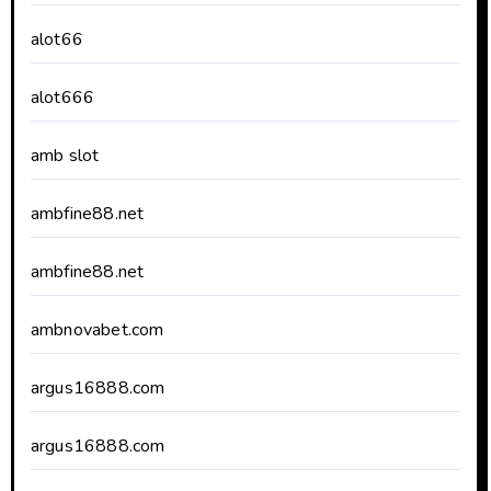
alot66
alot666
amb slot
ambfine88.net
ambfine88.net
ambnovabet.com
argus16888.com
argus16888.com