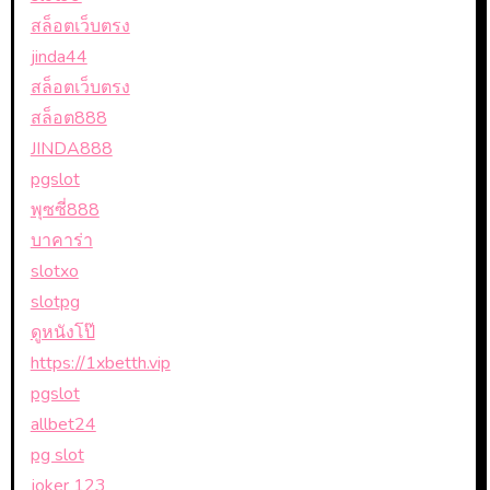
สล็อตเว็บตรง
jinda44
สล็อตเว็บตรง
สล็อต888
JINDA888
pgslot
พุซซี่888
บาคาร่า
slotxo
slotpg
ดูหนังโป๊
https://1xbetth.vip
pgslot
allbet24
pg slot
joker 123