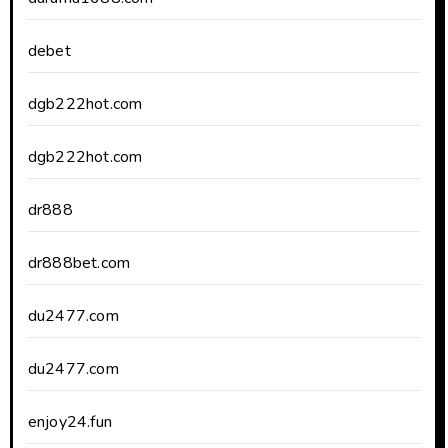
debet
dgb222hot.com
dgb222hot.com
dr888
dr888bet.com
du2477.com
du2477.com
enjoy24.fun