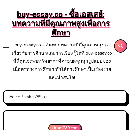
Skip
to
buy-essay.co - ซื้อเอสเสย์:
content
บทความที่มีคุณภาพสูงเพื่อการ
ศึกษา
buy-essay.co - ค้นพบบทความที่มีคุณภาพสูงสุด
เกี่ยวกับการศึกษาและการเรียนรู้ได้ที่ buy-essay.co
ที่นี่คุณจะพบทรัพยากรที่ครอบคลุมทุกรูปแบบของ
เนื้อหาทางการศึกษา ทำให้การศึกษาเป็นเรื่องง่าย
และน่าสนใจ!
Home
abbet789.com
abbet789.com