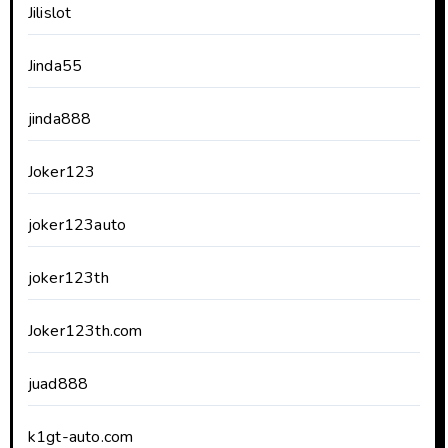
Jilislot
Jinda55
jinda888
Joker123
joker123auto
joker123th
Joker123th.com
juad888
k1gt-auto.com