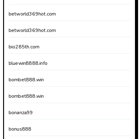
betworld369hot.com
betworld369hot.com
bio285th.com
bluewin8888.info
bombet888.win
bombet888.win
bonanza99
bonus888