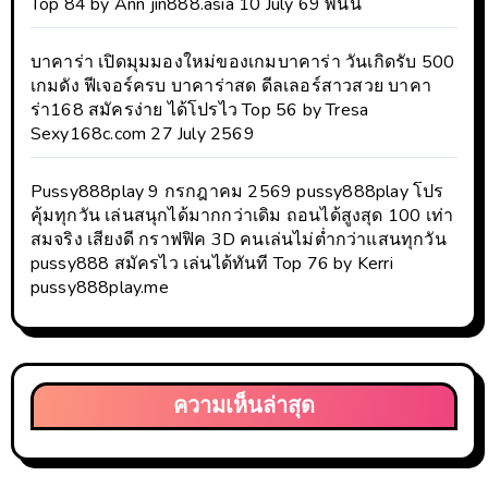
Top 84 by Ann jin888.asia 10 July 69 พนัน
บาคาร่า เปิดมุมมองใหม่ของเกมบาคาร่า วันเกิดรับ 500
เกมดัง ฟีเจอร์ครบ บาคาร่าสด ดีลเลอร์สาวสวย บาคา
ร่า168 สมัครง่าย ได้โปรไว Top 56 by Tresa
Sexy168c.com 27 July 2569
Pussy888play 9 กรกฎาคม 2569 pussy888play โปร
คุ้มทุกวัน เล่นสนุกได้มากกว่าเดิม ถอนได้สูงสุด 100 เท่า
สมจริง เสียงดี กราฟฟิค 3D คนเล่นไม่ต่ำกว่าแสนทุกวัน
pussy888 สมัครไว เล่นได้ทันที Top 76 by Kerri
pussy888play.me
ความเห็นล่าสุด