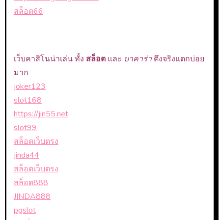
สล็อต66
เว็บคาสิโนน่าเล่น ทั้ง
สล็อต
และ
บาคาร่า
ตึงจริงแตกบ่อย
มาก
joker123
slot168
https://jin55.net
slot99
สล็อตเว็บตรง
jinda44
สล็อตเว็บตรง
สล็อต888
JINDA888
pgslot