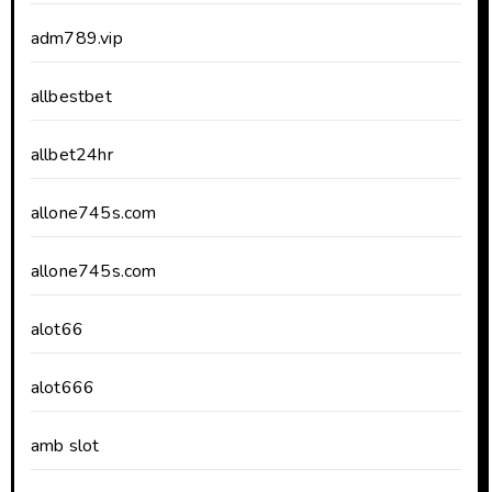
adm789.vip
allbestbet
allbet24hr
allone745s.com
allone745s.com
alot66
alot666
amb slot