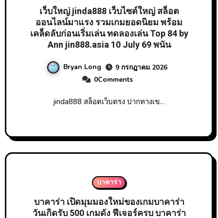
เว็บใหญ่ jinda888 เว็บไซต์ใหญ่ สล็อต
ออนไลน์มาแรง รวมเกมยอดนิยม พร้อม
เคล็ดลับก่อนเริ่มเล่น ทดลองเล่น Top 84 by
Ann jin888.asia 10 July 69 พนัน
Bryan Long
9 กรกฎาคม 2026
0Comments
jinda888 สล็อตเว็บตรง ปากทางเข…
บาคาร่า
บาคาร่า เปิดมุมมองใหม่ของเกมบาคาร่า
วันเกิดรับ 500 เกมดัง ฟีเจอร์ครบ บาคาร่า