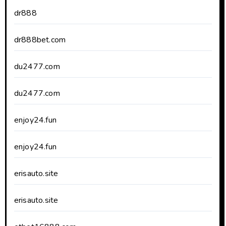
dr888
dr888bet.com
du2477.com
du2477.com
enjoy24.fun
enjoy24.fun
erisauto.site
erisauto.site