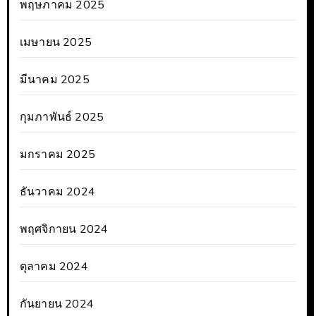
พฤษภาคม 2025
เมษายน 2025
มีนาคม 2025
กุมภาพันธ์ 2025
มกราคม 2025
ธันวาคม 2024
พฤศจิกายน 2024
ตุลาคม 2024
กันยายน 2024