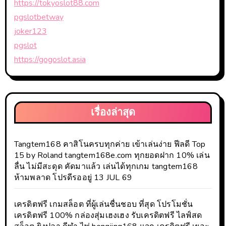
https://tokyoslot88.com
pgslotbetway
joker123
pgslot
https://gogoslot.asia
เรื่องล่าสุด
Tangtem168 คาสิโนครบทุกค่าย เข้าเล่นง่าย ฟีลดี Top
15 by Roland tangtem168e.com ทุกยอดฝาก 10% เล่น
ลื่น ไม่มีสะดุด คัดมาแล้ว เล่นได้ทุกเกม tangtem168
ห้ามพลาด โปรดีรออยู่ 13 JUL 69
เครดิตฟรี เกมสล็อต ที่ผู้เล่นชื่นชอบ ที่สุด โปรโมชั่น
เครดิตฟรี 100% กล่องสุ่มเฮงเฮง รับเครดิตฟรี ไลฟ์สด