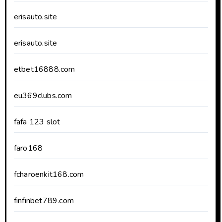
erisauto.site
erisauto.site
etbet16888.com
eu369clubs.com
fafa 123 slot
faro168
fcharoenkit168.com
finfinbet789.com