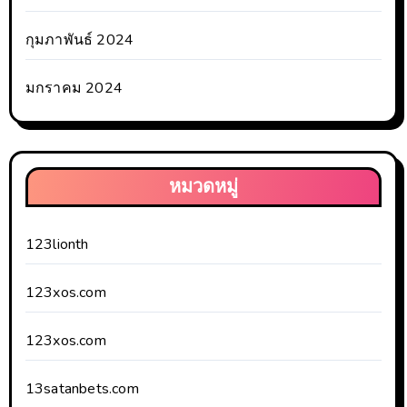
กุมภาพันธ์ 2024
มกราคม 2024
หมวดหมู่
123lionth
123xos.com
123xos.com
13satanbets.com