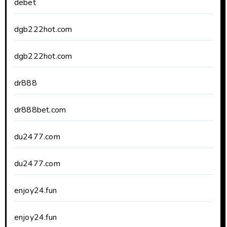
debet
dgb222hot.com
dgb222hot.com
dr888
dr888bet.com
du2477.com
du2477.com
enjoy24.fun
enjoy24.fun