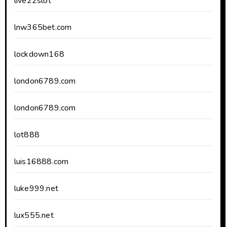
live22slot
lnw365bet.com
lockdown168
london6789.com
london6789.com
lot888
luis16888.com
luke999.net
lux555.net