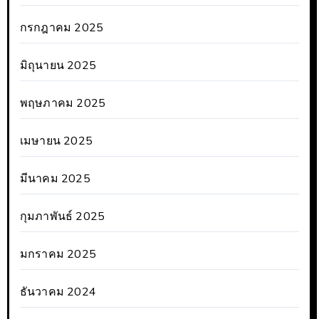
กรกฎาคม 2025
มิถุนายน 2025
พฤษภาคม 2025
เมษายน 2025
มีนาคม 2025
กุมภาพันธ์ 2025
มกราคม 2025
ธันวาคม 2024