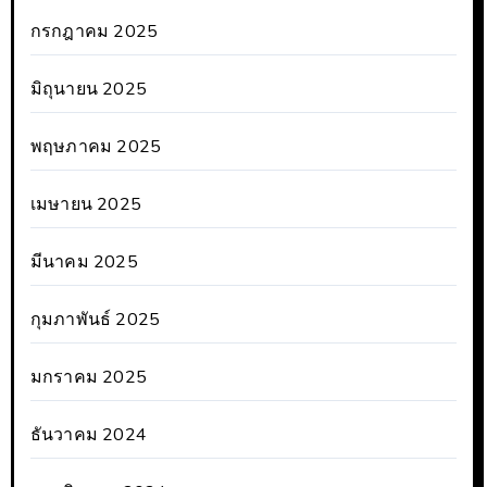
กรกฎาคม 2025
มิถุนายน 2025
พฤษภาคม 2025
เมษายน 2025
มีนาคม 2025
กุมภาพันธ์ 2025
มกราคม 2025
ธันวาคม 2024