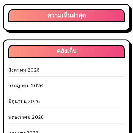
ความเห็นล่าสุด
คลังเก็บ
สิงหาคม 2026
กรกฎาคม 2026
มิถุนายน 2026
พฤษภาคม 2026