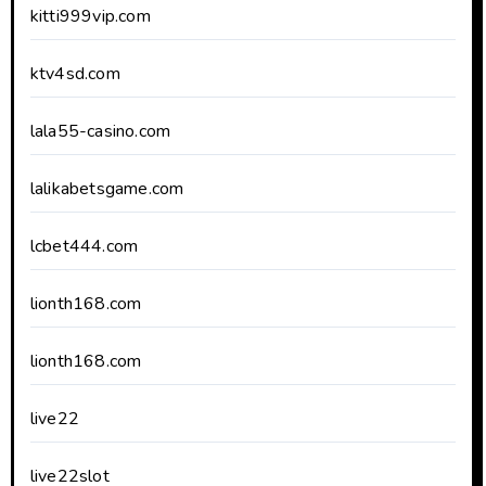
kitti999vip.com
ktv4sd.com
lala55-casino.com
lalikabetsgame.com
lcbet444.com
lionth168.com
lionth168.com
live22
live22slot