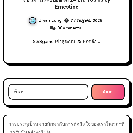
ถอนผ่านระบบออโต้ 24 ชม. Top 65 by
Ernestine
Bryan Long
7 กรกฎาคม 2025
0Comments
Sl99game เข้าสู่ระบบ 29 พฤศจิก…
ค้นหา
สำหรับ:
การบรรลุเป้าหมายมักมากับการตัดสินใจของเราในเวลาที่
เรารับมันอย่างจริงใจ