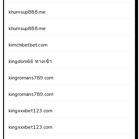
khumsup888.me
khumsup888.me
kimchibetbet.com
kingdom66 ทางเข้า
kingromans789.com
kingromans789.com
kingxxxbet123.com
kingxxxbet123.com