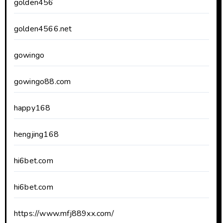
golden456
golden4566.net
gowingo
gowingo88.com
happy168
hengjing168
hi6bet.com
hi6bet.com
https://www.mfj889xx.com/