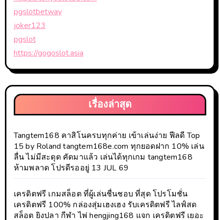
pgslotbetway
joker123
pgslot
https://gogoslot.asia
เรื่องล่าสุด
Tangtem168 คาสิโนครบทุกค่าย เข้าเล่นง่าย ฟีลดี Top
15 by Roland tangtem168e.com ทุกยอดฝาก 10% เล่น
ลื่น ไม่มีสะดุด คัดมาแล้ว เล่นได้ทุกเกม tangtem168
ห้ามพลาด โปรดีรออยู่ 13 JUL 69
เครดิตฟรี เกมสล็อต ที่ผู้เล่นชื่นชอบ ที่สุด โปรโมชั่น
เครดิตฟรี 100% กล่องสุ่มเฮงเฮง รับเครดิตฟรี ไลฟ์สด
สล็อต ยิงปลา กีฬา ไพ่ hengjing168 แจก เครดิตฟรี เยอะ