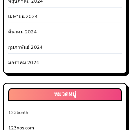
พฤษภาคม 2024
เมษายน 2024
มีนาคม 2024
กุมภาพันธ์ 2024
มกราคม 2024
หมวดหมู่
123lionth
123xos.com