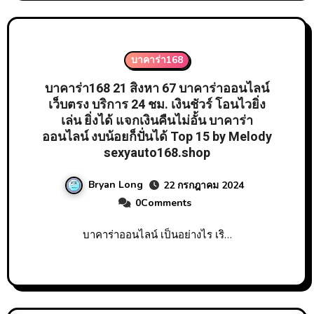
บาคาร่า168
บาคาร่า168 21 สิงหา 67 บาคาร่าออนไลน์
เว็บตรง บริการ 24 ชม. เงินชัวร์ โอนไวยิ่ง
เล่น ยิ่งได้ แจกเงินคืนไม่อั้น บาคาร่า
ออนไลน์ งบน้อยก็ปั่นได้ Top 15 by Melody
sexyauto168.shop
Bryan Long
22 กรกฎาคม 2024
0Comments
บาคาร่าออนไลน์ เป็นอย่างไร เริ…