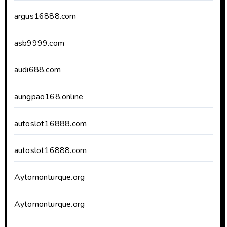
argus16888.com
asb9999.com
audi688.com
aungpao168.online
autoslot16888.com
autoslot16888.com
Aytomonturque.org
Aytomonturque.org