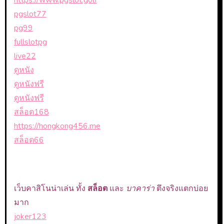
https://www.pgslot.golf
pgslot77
pg99
fullslotpg
live22
ดูหนัง
ดูหนังฟรี
ดูหนังฟรี
สล็อต168
https://hongkong456.me
สล็อต66
เว็บคาสิโนน่าเล่น ทั้ง
สล็อต
และ
บาคาร่า
ตึงจริงแตกบ่อย
มาก
joker123