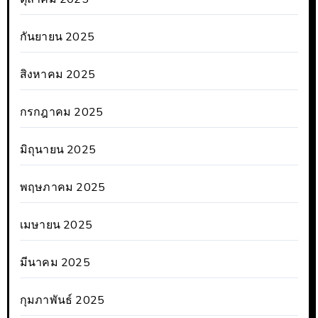
กันยายน 2025
สิงหาคม 2025
กรกฎาคม 2025
มิถุนายน 2025
พฤษภาคม 2025
เมษายน 2025
มีนาคม 2025
กุมภาพันธ์ 2025