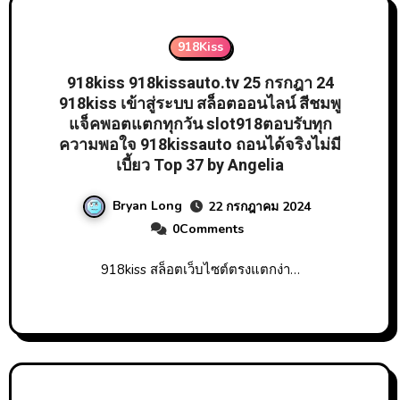
918Kiss
918kiss 918kissauto.tv 25 กรกฎา 24
918kiss เข้าสู่ระบบ สล็อตออนไลน์ สีชมพู
แจ็คพอตแตกทุกวัน slot918ตอบรับทุก
ความพอใจ 918kissauto ถอนได้จริงไม่มี
เบี้ยว Top 37 by Angelia
Bryan Long
22 กรกฎาคม 2024
0Comments
918kiss สล็อตเว็บไซต์ตรงแตกง่า…