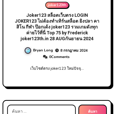
joker123th
Joker123 สล็อตเว็บตรง LOGIN
JOKER123 ไม่ต้องทำเทิร์นสล็อต ยิงปลา คา
สิโน กีฬา ป๊อกเด้ง joker123 รวมเกมดังทุก
ค่ายไว้ที่นี่ Top 75 by Frederick
joker123th.in 28 AUGกันยายน 2024
Bryan Long
8 กรกฎาคม 2024
0Comments
เว็บไซต์ตรง joker123 ใหม่ปัจจุ…
ค้นหา