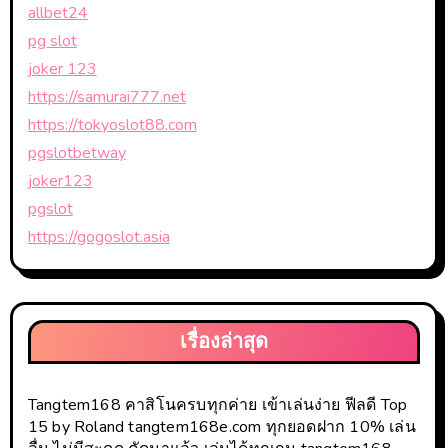
allbet24
pg slot
joker 123
https://samurai777.net
https://tokyoslot88.com
pgslotbetway
joker123
pgslot
https://gogoslot.asia
เรื่องล่าสุด
Tangtem168 คาสิโนครบทุกค่าย เข้าเล่นง่าย ฟีลดี Top
15 by Roland tangtem168e.com ทุกยอดฝาก 10% เล่น