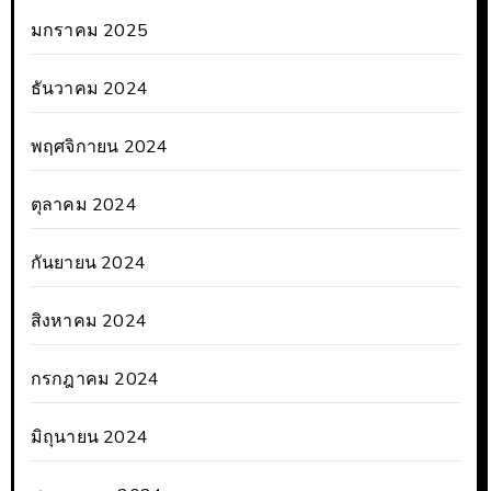
มกราคม 2025
ธันวาคม 2024
พฤศจิกายน 2024
ตุลาคม 2024
กันยายน 2024
สิงหาคม 2024
กรกฎาคม 2024
มิถุนายน 2024