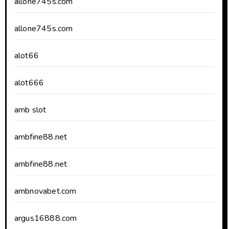
allone745s.com
allone745s.com
alot66
alot666
amb slot
ambfine88.net
ambfine88.net
ambnovabet.com
argus16888.com