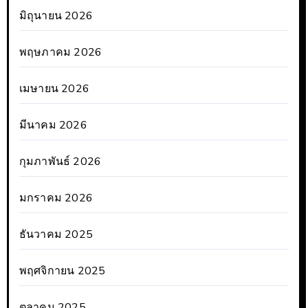
มิถุนายน 2026
พฤษภาคม 2026
เมษายน 2026
มีนาคม 2026
กุมภาพันธ์ 2026
มกราคม 2026
ธันวาคม 2025
พฤศจิกายน 2025
ตุลาคม 2025