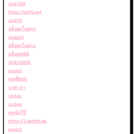
slot168
https://jin55.net
slot99
สล็อตเว็บตรง
jinda44
สล็อตเว็บตรง
สล็อต888
JINDA888
pgslot
พุซซี่888
บาคาร่า
slotxo
slotpg
ดูหนังโป๊
https://1xbetth.vip
pgslot