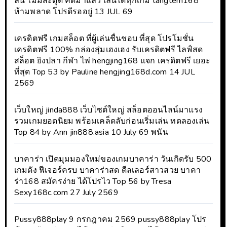
ลื่น ไม่มีสะดุด คัดมาแล้ว เล่นได้ทุกเกม tangtem168
ห้ามพลาด โปรดีรออยู่ 13 JUL 69
เครดิตฟรี เกมสล็อต ที่ผู้เล่นชื่นชอบ ที่สุด โปรโมชั่น
เครดิตฟรี 100% กล่องสุ่มเฮงเฮง รับเครดิตฟรี ไลฟ์สด
สล็อต ยิงปลา กีฬา ไพ่ hengjing168 แจก เครดิตฟรี เยอะ
ที่สุด Top 53 by Pauline hengjing168d.com 14 JUL
2569
เว็บใหญ่ jinda888 เว็บไซต์ใหญ่ สล็อตออนไลน์มาแรง
รวมเกมยอดนิยม พร้อมเคล็ดลับก่อนเริ่มเล่น ทดลองเล่น
Top 84 by Ann jin888.asia 10 July 69 พนัน
บาคาร่า เปิดมุมมองใหม่ของเกมบาคาร่า วันเกิดรับ 500
เกมดัง ฟีเจอร์ครบ บาคาร่าสด ดีลเลอร์สาวสวย บาคา
ร่า168 สมัครง่าย ได้โปรไว Top 56 by Tresa
Sexy168c.com 27 July 2569
Pussy888play 9 กรกฎาคม 2569 pussy888play โปร