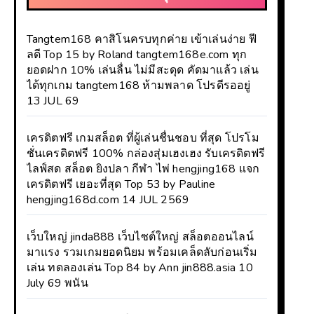
Tangtem168 คาสิโนครบทุกค่าย เข้าเล่นง่าย ฟี
ลดี Top 15 by Roland tangtem168e.com ทุก
ยอดฝาก 10% เล่นลื่น ไม่มีสะดุด คัดมาแล้ว เล่น
ได้ทุกเกม tangtem168 ห้ามพลาด โปรดีรออยู่
13 JUL 69
เครดิตฟรี เกมสล็อต ที่ผู้เล่นชื่นชอบ ที่สุด โปรโม
ชั่นเครดิตฟรี 100% กล่องสุ่มเฮงเฮง รับเครดิตฟรี
ไลฟ์สด สล็อต ยิงปลา กีฬา ไพ่ hengjing168 แจก
เครดิตฟรี เยอะที่สุด Top 53 by Pauline
hengjing168d.com 14 JUL 2569
เว็บใหญ่ jinda888 เว็บไซต์ใหญ่ สล็อตออนไลน์
มาแรง รวมเกมยอดนิยม พร้อมเคล็ดลับก่อนเริ่ม
เล่น ทดลองเล่น Top 84 by Ann jin888.asia 10
July 69 พนัน