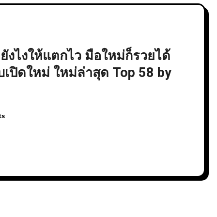
ยังไงให้แตกไว มือใหม่ก็รวยได้
บเปิดใหม่ ใหม่ล่าสุด Top 58 by
ts