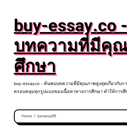
Skip
to
buy-essay.co - 
content
บทความที่มีคุณ
ศึกษา
buy-essay.co - ค้นพบบทความที่มีคุณภาพสูงสุดเกี่ยวกับการ
ครอบคลุมทุกรูปแบบของเนื้อหาทางการศึกษา ทำให้การศึกษ
Home
bonanza99