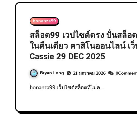
bonanza99
สล็อต99 เวปไซต์ตรง ปั่นสล็อต
ในคืนเดียว คาสิโนออนไลน์ เว็
Cassie 29 DEC 2025
Bryan Long
21 มกราคม 2026
0Commen
bonanza99 เว็บไซต์สล็อตที่ไม่ค…