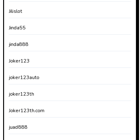
Jilislot
Jinda55
jinda888
Joker123
joker123auto
joker123th
Joker123th.com
juad888