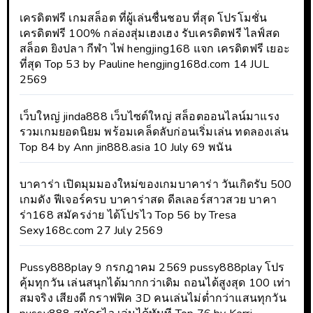
เครดิตฟรี เกมสล็อต ที่ผู้เล่นชื่นชอบ ที่สุด โปรโมชั่น
เครดิตฟรี 100% กล่องสุ่มเฮงเฮง รับเครดิตฟรี ไลฟ์สด
สล็อต ยิงปลา กีฬา ไพ่ hengjing168 แจก เครดิตฟรี เยอะ
ที่สุด Top 53 by Pauline hengjing168d.com 14 JUL
2569
เว็บใหญ่ jinda888 เว็บไซต์ใหญ่ สล็อตออนไลน์มาแรง
รวมเกมยอดนิยม พร้อมเคล็ดลับก่อนเริ่มเล่น ทดลองเล่น
Top 84 by Ann jin888.asia 10 July 69 พนัน
บาคาร่า เปิดมุมมองใหม่ของเกมบาคาร่า วันเกิดรับ 500
เกมดัง ฟีเจอร์ครบ บาคาร่าสด ดีลเลอร์สาวสวย บาคา
ร่า168 สมัครง่าย ได้โปรไว Top 56 by Tresa
Sexy168c.com 27 July 2569
Pussy888play 9 กรกฎาคม 2569 pussy888play โปร
คุ้มทุกวัน เล่นสนุกได้มากกว่าเดิม ถอนได้สูงสุด 100 เท่า
สมจริง เสียงดี กราฟฟิค 3D คนเล่นไม่ต่ำกว่าแสนทุกวัน