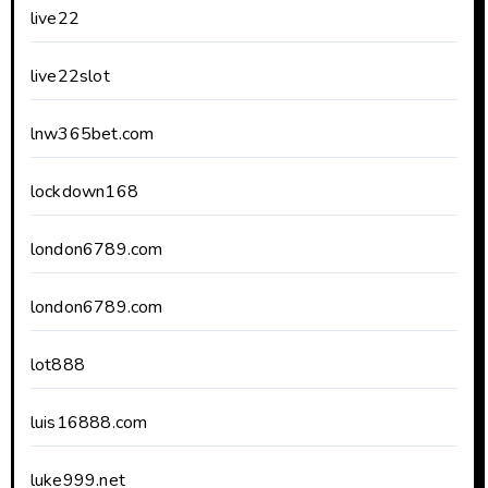
live22
live22slot
lnw365bet.com
lockdown168
london6789.com
london6789.com
lot888
luis16888.com
luke999.net