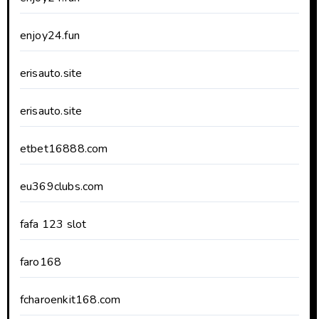
enjoy24.fun
erisauto.site
erisauto.site
etbet16888.com
eu369clubs.com
fafa 123 slot
faro168
fcharoenkit168.com