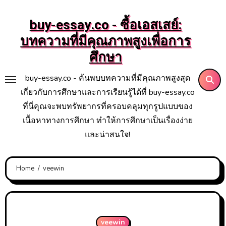
Skip
to
buy-essay.co - ซื้อเอสเสย์:
content
บทความที่มีคุณภาพสูงเพื่อการ
ศึกษา
buy-essay.co - ค้นพบบทความที่มีคุณภาพสูงสุด
เกี่ยวกับการศึกษาและการเรียนรู้ได้ที่ buy-essay.co
ที่นี่คุณจะพบทรัพยากรที่ครอบคลุมทุกรูปแบบของ
เนื้อหาทางการศึกษา ทำให้การศึกษาเป็นเรื่องง่าย
และน่าสนใจ!
Home
veewin
veewin