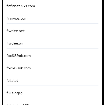
finfinbet789.com
finnivips.com
fiwdee.bet
fiwdee.win
fox689ok.com
fox689ok.com
fullslot
fullslotpg