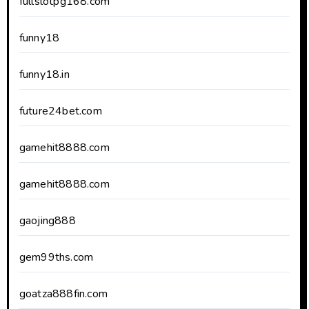
fullslotpg168.com
funny18
funny18.in
future24bet.com
gamehit8888.com
gamehit8888.com
gaojing888
gem99ths.com
goatza888fin.com