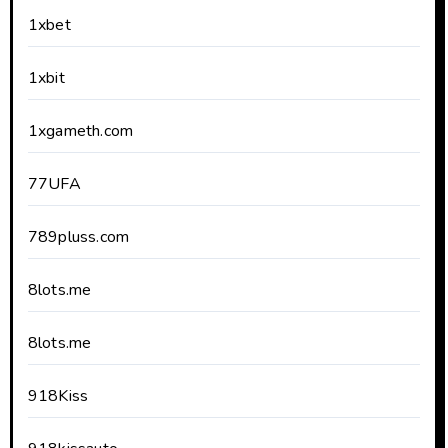
1xbet
1xbit
1xgameth.com
77UFA
789pluss.com
8lots.me
8lots.me
918Kiss