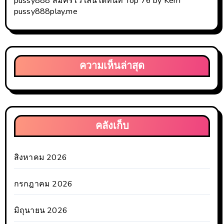
pussy888 สมัครไว เล่นได้ทันที Top 76 by Kerri
pussy888play.me
ความเห็นล่าสุด
คลังเก็บ
สิงหาคม 2026
กรกฎาคม 2026
มิถุนายน 2026