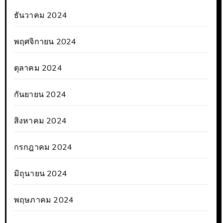
ธันวาคม 2024
พฤศจิกายน 2024
ตุลาคม 2024
กันยายน 2024
สิงหาคม 2024
กรกฎาคม 2024
มิถุนายน 2024
พฤษภาคม 2024