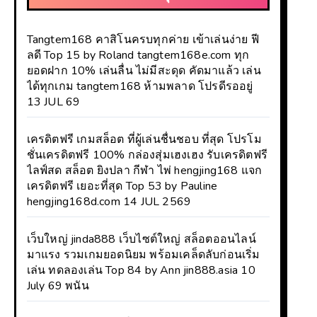
Tangtem168 คาสิโนครบทุกค่าย เข้าเล่นง่าย ฟี
ลดี Top 15 by Roland tangtem168e.com ทุก
ยอดฝาก 10% เล่นลื่น ไม่มีสะดุด คัดมาแล้ว เล่น
ได้ทุกเกม tangtem168 ห้ามพลาด โปรดีรออยู่
13 JUL 69
เครดิตฟรี เกมสล็อต ที่ผู้เล่นชื่นชอบ ที่สุด โปรโม
ชั่นเครดิตฟรี 100% กล่องสุ่มเฮงเฮง รับเครดิตฟรี
ไลฟ์สด สล็อต ยิงปลา กีฬา ไพ่ hengjing168 แจก
เครดิตฟรี เยอะที่สุด Top 53 by Pauline
hengjing168d.com 14 JUL 2569
เว็บใหญ่ jinda888 เว็บไซต์ใหญ่ สล็อตออนไลน์
มาแรง รวมเกมยอดนิยม พร้อมเคล็ดลับก่อนเริ่ม
เล่น ทดลองเล่น Top 84 by Ann jin888.asia 10
July 69 พนัน