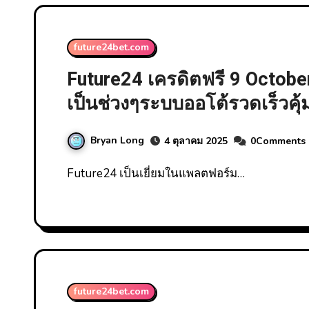
future24bet.com
Future24 เครดิตฟรี 9 Octobe
เป็นช่วงๆระบบออโต้รวดเร็วคุ้ม
Bryan Long
4 ตุลาคม 2025
0Comments
Future24 เป็นเยี่ยมในแพลตฟอร์ม…
future24bet.com