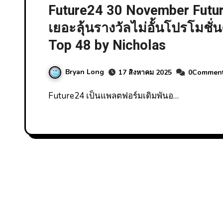
Future24 30 November Future
เยอะลุ้นรางวัลไม่อั้นโปรโมชั่น
Top 48 by Nicholas
Bryan Long
17 สิงหาคม 2025
0Commen
Future24 เป็นแพลตฟอร์มเดิมพันอ…