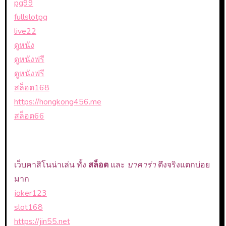
pg99
fullslotpg
live22
ดูหนัง
ดูหนังฟรี
ดูหนังฟรี
สล็อต168
https://hongkong456.me
สล็อต66
เว็บคาสิโนน่าเล่น ทั้ง
สล็อต
และ
บาคาร่า
ตึงจริงแตกบ่อย
มาก
joker123
slot168
https://jin55.net