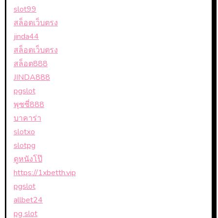
slot99
สล็อตเว็บตรง
jinda44
สล็อตเว็บตรง
สล็อต888
JINDA888
pgslot
พุซซี่888
บาคาร่า
slotxo
slotpg
ดูหนังโป๊
https://1xbetth.vip
pgslot
allbet24
pg slot