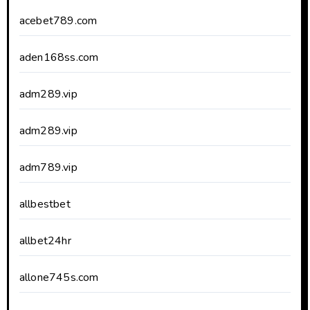
acebet789.com
aden168ss.com
adm289.vip
adm289.vip
adm789.vip
allbestbet
allbet24hr
allone745s.com