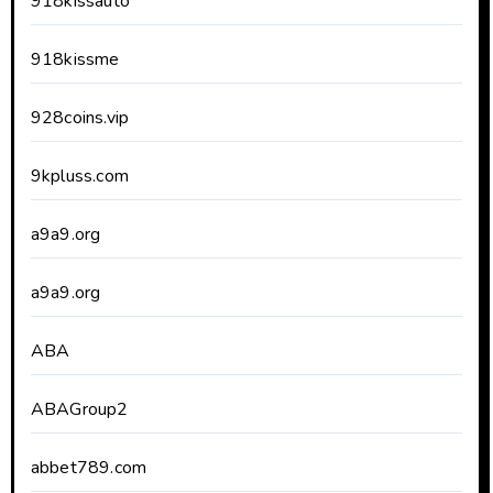
918kissauto
918kissme
928coins.vip
9kpluss.com
a9a9.org
a9a9.org
ABA
ABAGroup2
abbet789.com