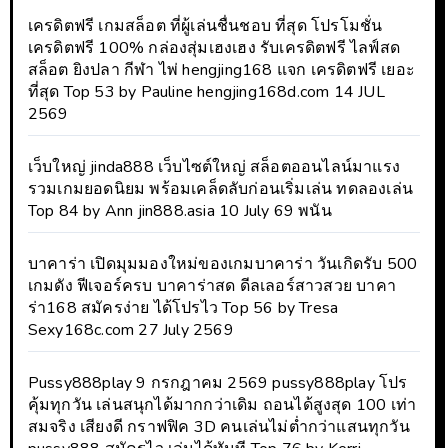
เครดิตฟรี เกมสล็อต ที่ผู้เล่นชื่นชอบ ที่สุด โปรโมชั่น
เครดิตฟรี 100% กล่องสุ่มเฮงเฮง รับเครดิตฟรี ไลฟ์สด
สล็อต ยิงปลา กีฬา ไพ่ hengjing168 แจก เครดิตฟรี เยอะ
ที่สุด Top 53 by Pauline hengjing168d.com 14 JUL
2569
เว็บใหญ่ jinda888 เว็บไซต์ใหญ่ สล็อตออนไลน์มาแรง
รวมเกมยอดนิยม พร้อมเคล็ดลับก่อนเริ่มเล่น ทดลองเล่น
Top 84 by Ann jin888.asia 10 July 69 พนัน
บาคาร่า เปิดมุมมองใหม่ของเกมบาคาร่า วันเกิดรับ 500
เกมดัง ฟีเจอร์ครบ บาคาร่าสด ดีลเลอร์สาวสวย บาคา
ร่า168 สมัครง่าย ได้โปรไว Top 56 by Tresa
Sexy168c.com 27 July 2569
Pussy888play 9 กรกฎาคม 2569 pussy888play โปร
คุ้มทุกวัน เล่นสนุกได้มากกว่าเดิม ถอนได้สูงสุด 100 เท่า
สมจริง เสียงดี กราฟฟิค 3D คนเล่นไม่ต่ำกว่าแสนทุกวัน