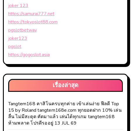
joker 123
https://samurai777.net
https://tokyoslot88.com
pgslotbetway
joker123
pgslot
https://gogoslot.asia
เรื่องล่าสุด
Tangtem168 คาสิโนครบทุกค่าย เข้าเล่นง่าย ฟีลดี Top
15 by Roland tangtem168e.com ทุกยอดฝาก 10% เล่น
ลื่น ไม่มีสะดุด คัดมาแล้ว เล่นได้ทุกเกม tangtem168
ห้ามพลาด โปรดีรออยู่ 13 JUL 69