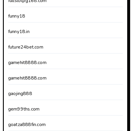
fullslotpg168.com
funny18
funny18.in
future24bet.com
gamehit8888.com
gamehit8888.com
gaojing888
gem99ths.com
goatza888fin.com