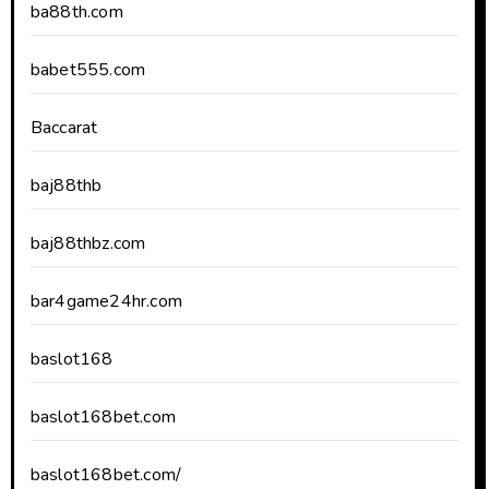
ba88th.com
babet555.com
Baccarat
baj88thb
baj88thbz.com
bar4game24hr.com
baslot168
baslot168bet.com
baslot168bet.com/