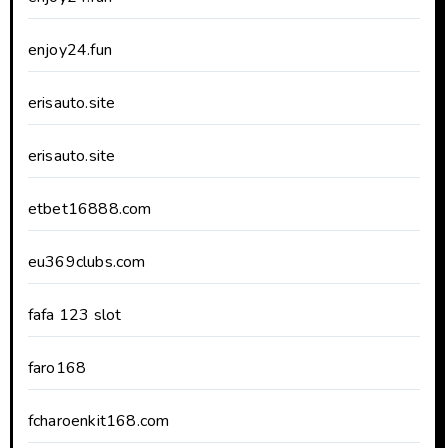
enjoy24.fun
erisauto.site
erisauto.site
etbet16888.com
eu369clubs.com
fafa 123 slot
faro168
fcharoenkit168.com