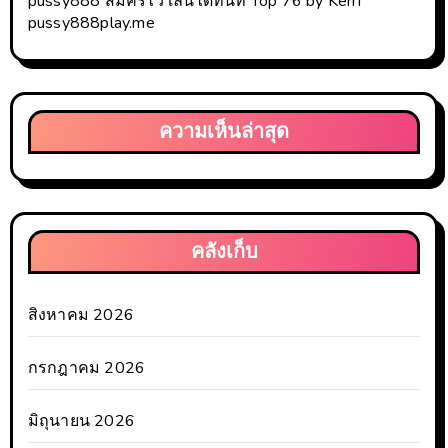
pussy888 สมัครไว เล่นได้ทันที Top 76 by Kerri
pussy888play.me
ความเห็นล่าสุด
คลังเก็บ
สิงหาคม 2026
กรกฎาคม 2026
มิถุนายน 2026