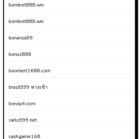
bombet888.win
bombet888.win
bonanza99
bonus888
boonlert1688.com
brazil999 ทางเข้า
bwvip4.com
carlo999.net
cashgame168