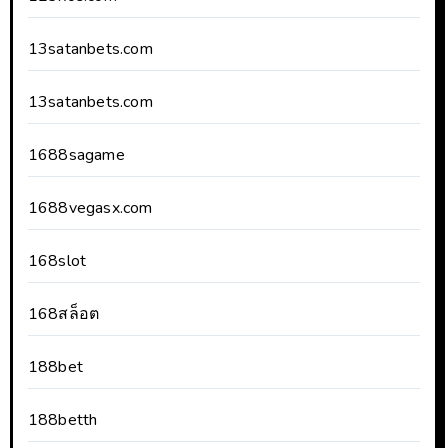
13satanbets.com
13satanbets.com
1688sagame
1688vegasx.com
168slot
168สล็อต
188bet
188betth