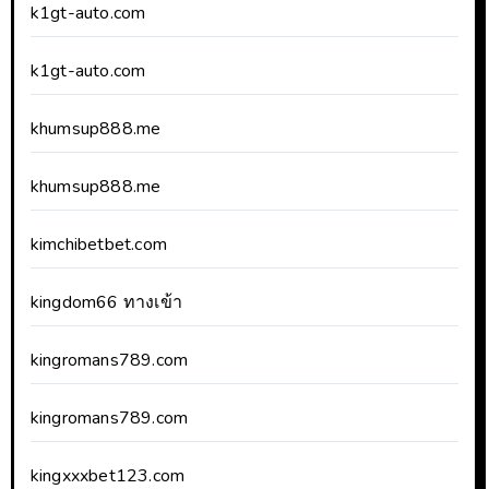
k1gt-auto.com
k1gt-auto.com
khumsup888.me
khumsup888.me
kimchibetbet.com
kingdom66 ทางเข้า
kingromans789.com
kingromans789.com
kingxxxbet123.com