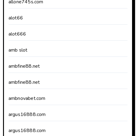
allone745s.com
alot66
alot666
amb slot
ambfine88.net
ambfine88.net
ambnovabet.com
argus16888.com
argus16888.com