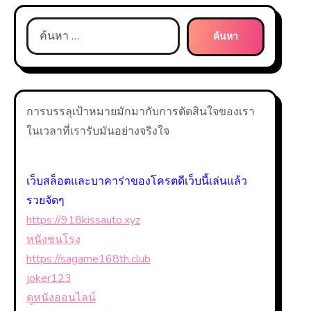
ค้นหา
สำหรับ:
การบรรลุเป้าหมายมักมากับการตัดสินใจของเรา
ในเวลาที่เรารับมันอย่างจริงใจ
เว็บสล็อตและบาคาร่าของโครตดีเว็บนี้เล่นแล้ว
รวยจัดๆ
https://918kissauto.xyz
หนังชนโรง
https://sagame168th.club
joker123
ดูหนังออนไลน์