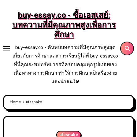
Skip
to
buy-essay.co - ซื้อเอสเสย์:
content
บทความที่มีคุณภาพสูงเพื่อการ
ศึกษา
buy-essay.co - ค้นพบบทความที่มีคุณภาพสูงสุด
เกี่ยวกับการศึกษาและการเรียนรู้ได้ที่ buy-essay.co
ที่นี่คุณจะพบทรัพยากรที่ครอบคลุมทุกรูปแบบของ
เนื้อหาทางการศึกษา ทำให้การศึกษาเป็นเรื่องง่าย
และน่าสนใจ!
Home
ufasnake
ufasnake