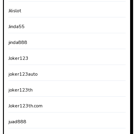
Jilislot
Jinda55
jinda888
Joker123
joker123auto
joker123th
Joker123th.com
juad888