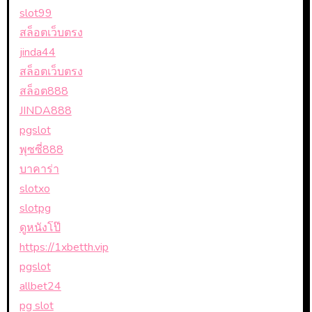
slot99
สล็อตเว็บตรง
jinda44
สล็อตเว็บตรง
สล็อต888
JINDA888
pgslot
พุซซี่888
บาคาร่า
slotxo
slotpg
ดูหนังโป๊
https://1xbetth.vip
pgslot
allbet24
pg slot