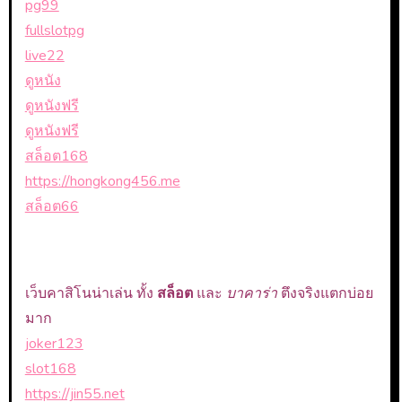
pg99
fullslotpg
live22
ดูหนัง
ดูหนังฟรี
ดูหนังฟรี
สล็อต168
https://hongkong456.me
สล็อต66
เว็บคาสิโนน่าเล่น ทั้ง
สล็อต
และ
บาคาร่า
ตึงจริงแตกบ่อย
มาก
joker123
slot168
https://jin55.net