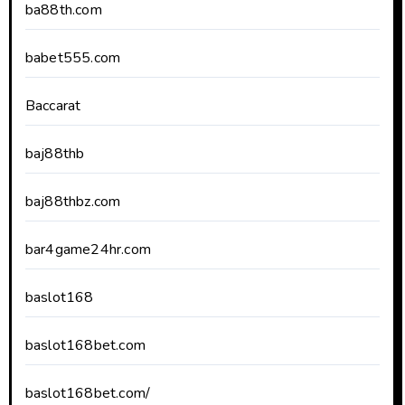
ba88th.com
babet555.com
Baccarat
baj88thb
baj88thbz.com
bar4game24hr.com
baslot168
baslot168bet.com
baslot168bet.com/