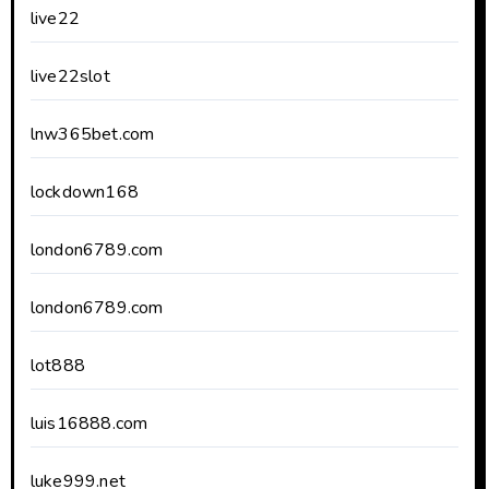
live22
live22slot
lnw365bet.com
lockdown168
london6789.com
london6789.com
lot888
luis16888.com
luke999.net