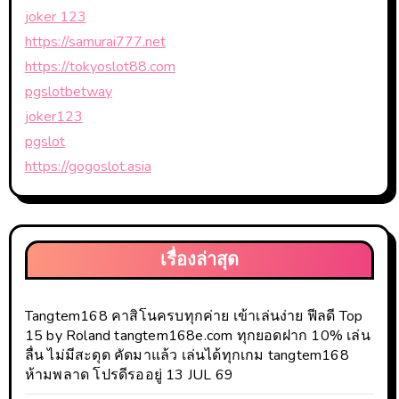
joker 123
https://samurai777.net
https://tokyoslot88.com
pgslotbetway
joker123
pgslot
https://gogoslot.asia
เรื่องล่าสุด
Tangtem168 คาสิโนครบทุกค่าย เข้าเล่นง่าย ฟีลดี Top
15 by Roland tangtem168e.com ทุกยอดฝาก 10% เล่น
ลื่น ไม่มีสะดุด คัดมาแล้ว เล่นได้ทุกเกม tangtem168
ห้ามพลาด โปรดีรออยู่ 13 JUL 69