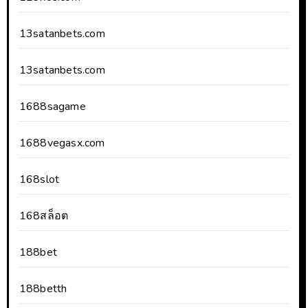
13satanbets.com
13satanbets.com
1688sagame
1688vegasx.com
168slot
168สล็อต
188bet
188betth