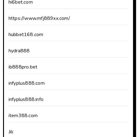
hi6bet.com
https://www.mfj889xx.com/
hubbet168.com
hydra888
ib888pro.bet
infyplus888.com
infyplus888.info
item388.com
Jili