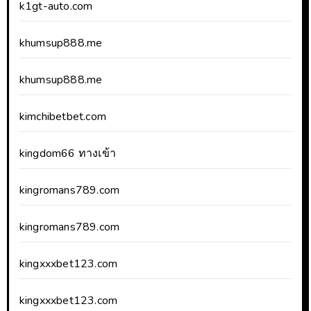
k1gt-auto.com
khumsup888.me
khumsup888.me
kimchibetbet.com
kingdom66 ทางเข้า
kingromans789.com
kingromans789.com
kingxxxbet123.com
kingxxxbet123.com