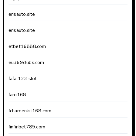
erisauto.site
erisauto.site
etbet16888.com
eu369clubs.com
fafa 123 slot
faro168
fcharoenkit168.com
finfinbet789.com