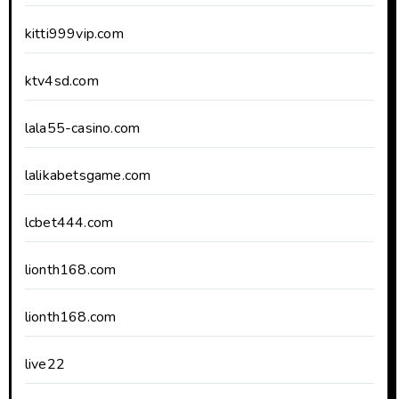
kitti999vip.com
ktv4sd.com
lala55-casino.com
lalikabetsgame.com
lcbet444.com
lionth168.com
lionth168.com
live22