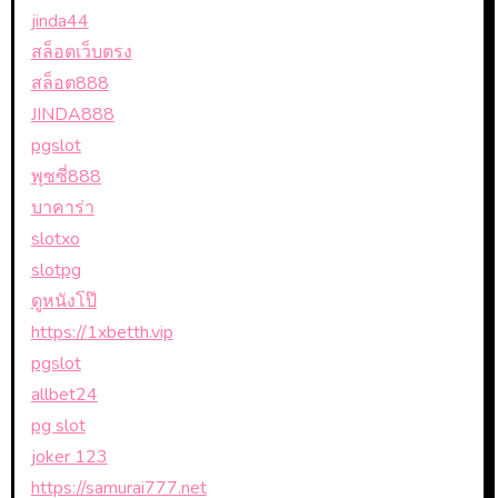
jinda44
สล็อตเว็บตรง
สล็อต888
JINDA888
pgslot
พุซซี่888
บาคาร่า
slotxo
slotpg
ดูหนังโป๊
https://1xbetth.vip
pgslot
allbet24
pg slot
joker 123
https://samurai777.net