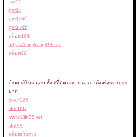
live22
ดูหนัง
ดูหนังฟรี
ดูหนังฟรี
สล็อต168
https://hongkong456.me
สล็อต66
เว็บคาสิโนน่าเล่น ทั้ง
สล็อต
และ
บาคาร่า
ตึงจริงแตกบ่อย
มาก
joker123
slot168
https://jin55.net
slot99
สล็อตเว็บตรง