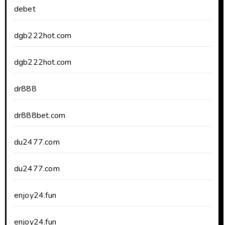
debet
dgb222hot.com
dgb222hot.com
dr888
dr888bet.com
du2477.com
du2477.com
enjoy24.fun
enjoy24.fun