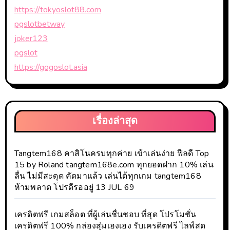
https://tokyoslot88.com
pgslotbetway
joker123
pgslot
https://gogoslot.asia
เรื่องล่าสุด
Tangtem168 คาสิโนครบทุกค่าย เข้าเล่นง่าย ฟีลดี Top
15 by Roland tangtem168e.com ทุกยอดฝาก 10% เล่น
ลื่น ไม่มีสะดุด คัดมาแล้ว เล่นได้ทุกเกม tangtem168
ห้ามพลาด โปรดีรออยู่ 13 JUL 69
เครดิตฟรี เกมสล็อต ที่ผู้เล่นชื่นชอบ ที่สุด โปรโมชั่น
เครดิตฟรี 100% กล่องสุ่มเฮงเฮง รับเครดิตฟรี ไลฟ์สด