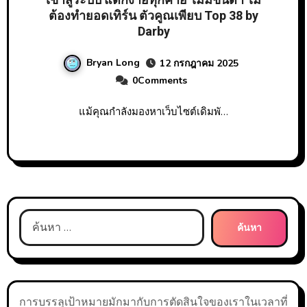
เข้าสู่ระบบ แตกง่ายทุกค่าย ไม่มีขั้นต่ำ ไม่
ต้องทำยอดเทิร์น ตัวคูณเพียบ Top 38 by
Darby
Bryan Long
12 กรกฎาคม 2025
0Comments
แม้คุณกำลังมองหาเว็บไซต์เดิมพั…
ค้นหา
สำหรับ:
การบรรลุเป้าหมายมักมากับการตัดสินใจของเราในเวลาที่