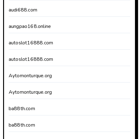
audi688.com
aungpao168.online
autoslot16888.com
autoslot16888.com
Aytomonturque.org
Aytomonturque.org
ba88th.com
ba88th.com