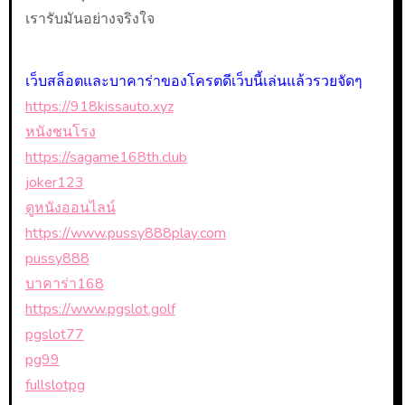
เรารับมันอย่างจริงใจ
เว็บสล็อตและบาคาร่าของโครตดีเว็บนี้เล่นแล้วรวยจัดๆ
https://918kissauto.xyz
หนังชนโรง
https://sagame168th.club
joker123
ดูหนังออนไลน์
https://www.pussy888play.com
pussy888
บาคาร่า168
https://www.pgslot.golf
pgslot77
pg99
fullslotpg