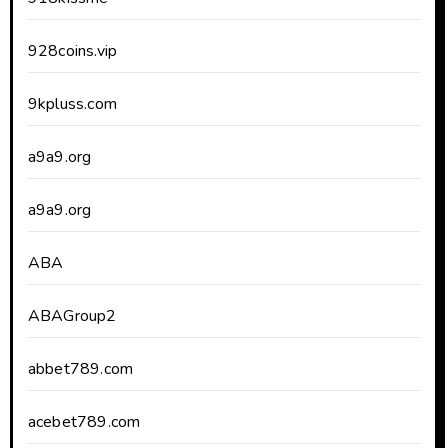
928coins.vip
9kpluss.com
a9a9.org
a9a9.org
ABA
ABAGroup2
abbet789.com
acebet789.com