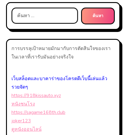
ค้นหา
สำหรับ:
การบรรลุเป้าหมายมักมากับการตัดสินใจของเรา
ในเวลาที่เรารับมันอย่างจริงใจ
เว็บสล็อตและบาคาร่าของโครตดีเว็บนี้เล่นแล้ว
รวยจัดๆ
https://918kissauto.xyz
หนังชนโรง
https://sagame168th.club
joker123
ดูหนังออนไลน์