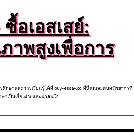
ซื้อเอสเสย์:
ภาพสูงเพื่อการ
ศึกษาและการเรียนรู้ได้ที่ buy-essay.co ที่นี่คุณจะพบทรัพยากรที่
าเป็นเรื่องง่ายและน่าสนใจ!