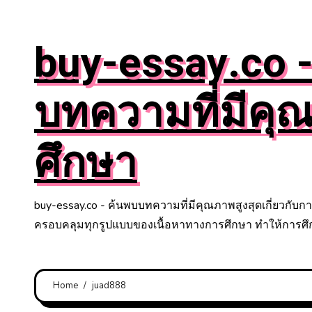
Skip
to
buy-essay.co - 
content
บทความที่มีคุณ
ศึกษา
buy-essay.co - ค้นพบบทความที่มีคุณภาพสูงสุดเกี่ยวกับการ
ครอบคลุมทุกรูปแบบของเนื้อหาทางการศึกษา ทำให้การศึกษ
Home
juad888