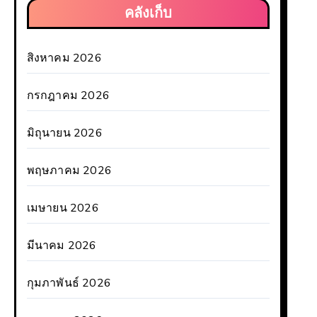
คลังเก็บ
สิงหาคม 2026
กรกฎาคม 2026
มิถุนายน 2026
พฤษภาคม 2026
เมษายน 2026
มีนาคม 2026
กุมภาพันธ์ 2026