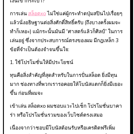
เงินเข้ากระเป๋า?
การเล่น
สล็อตxo
ไม่ใช่แค่ผู้กระทำดปุ่มสปินไปเรื่อยๆ
แล้วนั่งอธิษฐานต่อสิ่งศักดิ์สิทธิ์ครับ (ถึงบางครั้งผมจะ
ทำก็เหอะ) แม้กระนั้นมันมี “ศาสตร์แล้วก็ศิลป์” ในการ
เล่นอยู่ ซึ่งจากประสบการณ์ตรงของผม มีกฎเหล็ก 3
ข้อที่จำเป็นต้องจำจนขึ้นใจ:
1. ใช้โปรโมชั่นให้มีประโยชน์
ทุนคือสิ่งสำคัญที่สุดสำหรับในการปั่นสล็อต ยิ่งมีทุน
มาก ช่องทางที่พวกเรารอคอยให้โบนัสแตกก็ยิ่งมีเยอะ
ขึ้น ก่อนที่ผมจะ
เข้าเล่น สล็อตxo ผมชอบแวะไปเช็ก โปรโมชั่นบาคา
ร่า หรือโปรโมชั่นรวมของเว็บไซต์ตรงเสมอ
เนื่องจากว่าชอบมีโบนัสต้อนรับหรือเครดิตฟรีเพิ่ม