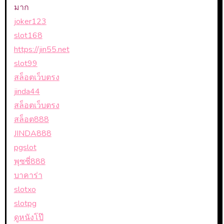
มาก
joker123
slot168
https://jin55.net
slot99
สล็อตเว็บตรง
jinda44
สล็อตเว็บตรง
สล็อต888
JINDA888
pgslot
พุซซี่888
บาคาร่า
slotxo
slotpg
ดูหนังโป๊