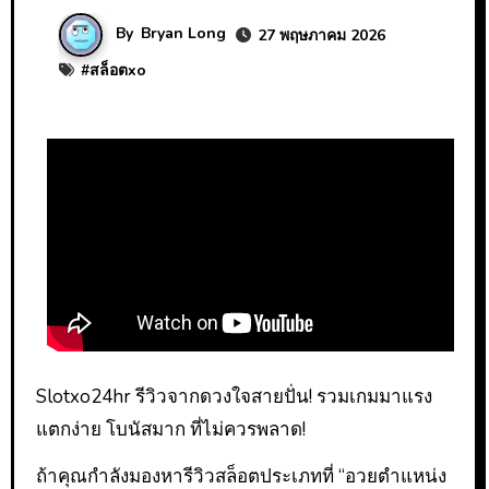
By
Bryan Long
27 พฤษภาคม 2026
#
สล็อตxo
Slotxo24hr รีวิวจากดวงใจสายปั่น! รวมเกมมาแรง
แตกง่าย โบนัสมาก ที่ไม่ควรพลาด!
ถ้าคุณกำลังมองหารีวิวสล็อตประเภทที่ “อวยตำแหน่ง