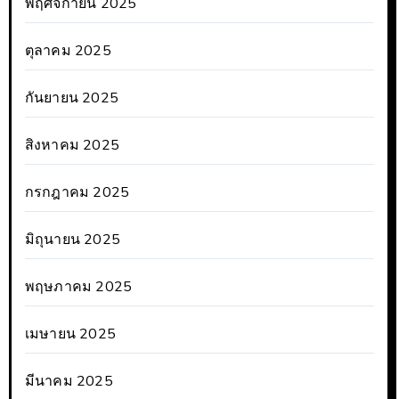
พฤศจิกายน 2025
ตุลาคม 2025
กันยายน 2025
สิงหาคม 2025
กรกฎาคม 2025
มิถุนายน 2025
พฤษภาคม 2025
เมษายน 2025
มีนาคม 2025