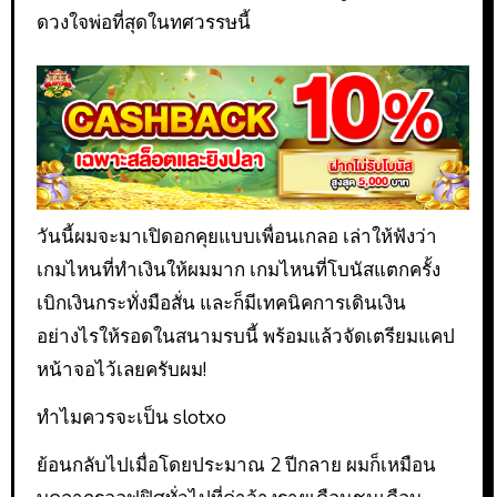
ดวงใจพ่อที่สุดในทศวรรษนี้
วันนี้ผมจะมาเปิดอกคุยแบบเพื่อนเกลอ เล่าให้ฟังว่า
เกมไหนที่ทำเงินให้ผมมาก เกมไหนที่โบนัสแตกครั้ง
เบิกเงินกระทั่งมือสั่น และก็มีเทคนิคการเดินเงิน
อย่างไรให้รอดในสนามรบนี้ พร้อมแล้วจัดเตรียมแคป
หน้าจอไว้เลยครับผม!
ทำไมควรจะเป็น slotxo
ย้อนกลับไปเมื่อโดยประมาณ 2 ปีกลาย ผมก็เหมือน