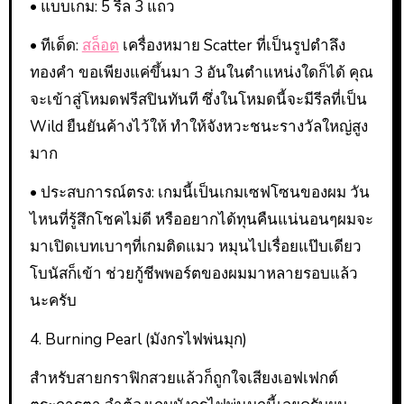
• แบบเกม: 5 รีล 3 แถว
• ทีเด็ด:
สล็อต
เครื่องหมาย Scatter ที่เป็นรูปตำลึง
ทองคำ ขอเพียงแค่ขึ้นมา 3 อันในตำแหน่งใดก็ได้ คุณ
จะเข้าสู่โหมดฟรีสปินทันที ซึ่งในโหมดนี้จะมีรีลที่เป็น
Wild ยืนยันค้างไว้ให้ ทำให้จังหวะชนะรางวัลใหญ่สูง
มาก
• ประสบการณ์ตรง: เกมนี้เป็นเกมเซฟโซนของผม วัน
ไหนที่รู้สึกโชคไม่ดี หรืออยากได้ทุนคืนแน่นอนๆผมจะ
มาเปิดเบทเบาๆที่เกมติดแมว หมุนไปเรื่อยแป๊บเดียว
โบนัสก็เข้า ช่วยกู้ชีพพอร์ตของผมมาหลายรอบแล้ว
นะครับ
4. Burning Pearl (มังกรไฟพ่นมุก)
สำหรับสายกราฟิกสวยแล้วก็ถูกใจเสียงเอฟเฟกต์