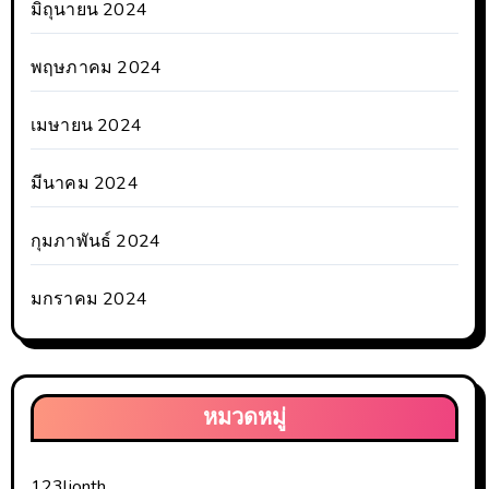
มิถุนายน 2024
พฤษภาคม 2024
เมษายน 2024
มีนาคม 2024
กุมภาพันธ์ 2024
มกราคม 2024
หมวดหมู่
123lionth