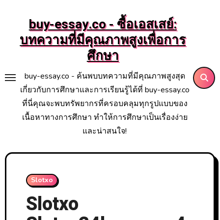
Skip
to
buy-essay.co - ซื้อเอสเสย์:
content
บทความที่มีคุณภาพสูงเพื่อการ
ศึกษา
buy-essay.co - ค้นพบบทความที่มีคุณภาพสูงสุด
เกี่ยวกับการศึกษาและการเรียนรู้ได้ที่ buy-essay.co
ที่นี่คุณจะพบทรัพยากรที่ครอบคลุมทุกรูปแบบของ
เนื้อหาทางการศึกษา ทำให้การศึกษาเป็นเรื่องง่าย
และน่าสนใจ!
Slotxo
Slotxo