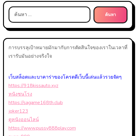
ค้นหา
สำหรับ:
การบรรลุเป้าหมายมักมากับการตัดสินใจของเราในเวลาที่
เรารับมันอย่างจริงใจ
เว็บสล็อตและบาคาร่าของโครตดีเว็บนี้เล่นแล้วรวยจัดๆ
https://918kissauto.xyz
หนังชนโรง
https://sagame168th.club
joker123
ดูหนังออนไลน์
https://www.pussy888play.com