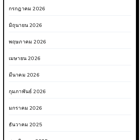
กรกฎาคม 2026
มิถุนายน 2026
พฤษภาคม 2026
เมษายน 2026
มีนาคม 2026
กุมภาพันธ์ 2026
มกราคม 2026
ธันวาคม 2025