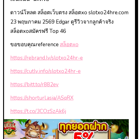
ดาวน์โหลด สล็อตเว็บตรง สล็อตxo slotxo24hre.com
23 พฤษภาคม 2569 Edgar ดูรีวิวจากลูกค้าจริง
สล็อตxoสมัครฟรี Top 46
ขอขอบคุณreference
สล็อตxo
https://rebrand.ly/slotxo24hr-e
https://cutly.info/slotxo24hr-e
https://bitt.to/r882ev
https://shorturl.asia/ASqRX
https://t.co/3COzSzAk6j