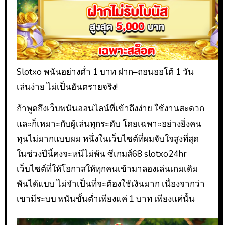
Slotxo พนันอย่างต่ำ 1 บาท ฝาก–ถอนออโต้ 1 วัน
เล่นง่าย ไม่เป็นอันตรายจริง!
ถ้าพูดถึงเว็บพนันออนไลน์ที่เข้าถึงง่าย ใช้งานสะดวก
และก็เหมาะกับผู้เล่นทุกระดับ โดยเฉพาะอย่างยิ่งคน
ทุนไม่มากแบบผม หนึ่งในเว็บไซต์ที่ผมจับใจสูงที่สุด
ในช่วงปีนี้คงจะหนีไม่พ้น ซีเกมส์68 slotxo24hr
เว็บไซต์ที่ให้โอกาสให้ทุกคนเข้ามาลองเล่นเกมเดิม
พันได้แบบ ไม่จำเป็นที่จะต้องใช้เงินมาก เนื่องจากว่า
เขามีระบบ พนันขั้นต่ำเพียงแค่ 1 บาท เพียงแค่นั้น