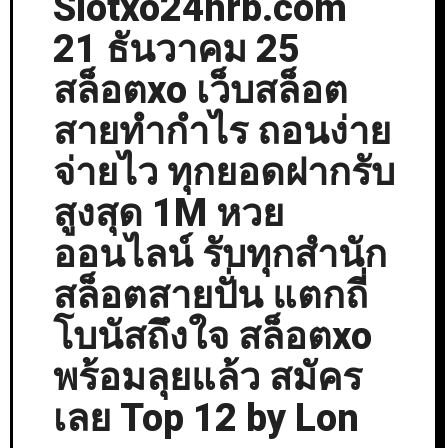
Slotxo24hrb.com
21 ธันวาคม 25
สล็อตxo เว็บสล็อต
สายทำกำไร ถอนง่าย
จ่ายไว ทุกยอดฝากรับ
สูงสุด 1M หวย
ออนไลน์ รับทุกสำนัก
สล็อตสายปั่น แตกถี่
โบนัสถึงใจ สล็อตxo
พร้อมลุยแล้ว สมัคร
เลย Top 12 by Lon