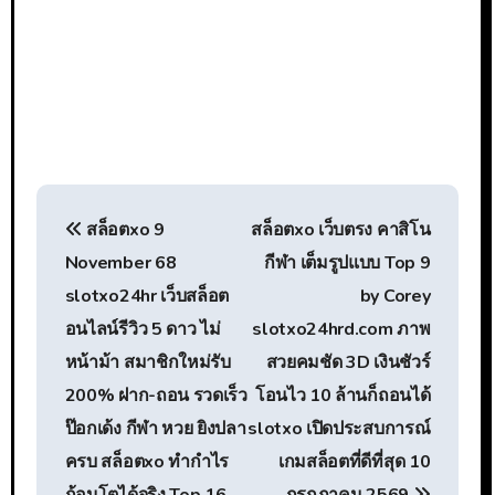
แนะแนว
สล็อตxo 9
สล็อตxo เว็บตรง คาสิโน
เรื่อง
November 68
กีฬา เต็มรูปแบบ Top 9
slotxo24hr เว็บสล็อต
by Corey
อนไลน์รีวิว 5 ดาว ไม่
slotxo24hrd.com ภาพ
หน้าม้า สมาชิกใหม่รับ
สวยคมชัด 3D เงินชัวร์
200% ฝาก-ถอน รวดเร็ว
โอนไว 10 ล้านก็ถอนได้
ป๊อกเด้ง กีฬา หวย ยิงปลา
slotxo เปิดประสบการณ์
ครบ สล็อตxo ทำกำไร
เกมสล็อตที่ดีที่สุด 10