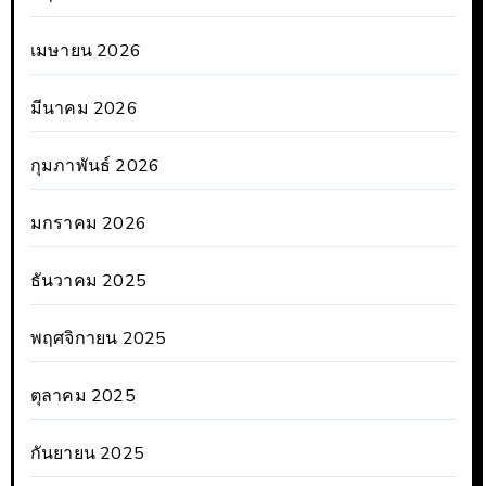
เมษายน 2026
มีนาคม 2026
กุมภาพันธ์ 2026
มกราคม 2026
ธันวาคม 2025
พฤศจิกายน 2025
ตุลาคม 2025
กันยายน 2025