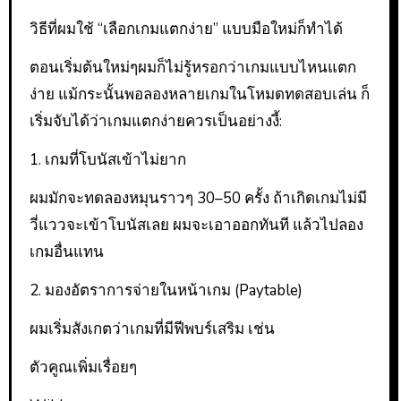
วิธีที่ผมใช้ “เลือกเกมแตกง่าย” แบบมือใหม่ก็ทำได้
ตอนเริ่มต้นใหม่ๆผมก็ไม่รู้หรอกว่าเกมแบบไหนแตก
ง่าย แม้กระนั้นพอลองหลายเกมในโหมดทดสอบเล่น ก็
เริ่มจับได้ว่าเกมแตกง่ายควรเป็นอย่างงี้:
1. เกมที่โบนัสเข้าไม่ยาก
ผมมักจะทดลองหมุนราวๆ 30–50 ครั้ง ถ้าเกิดเกมไม่มี
วี่แววจะเข้าโบนัสเลย ผมจะเอาออกทันที แล้วไปลอง
เกมอื่นแทน
2. มองอัตราการจ่ายในหน้าเกม (Paytable)
ผมเริ่มสังเกตว่าเกมที่มีฟีพบร์เสริม เช่น
ตัวคูณเพิ่มเรื่อยๆ