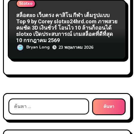
Slotxo
สล็อตxo เว็บตรง คาสิโน กีฬา เต็มรูปแบบ
Top 9 by Corey slotxo24hrd.com ภาพสวย
คมชัด 3D เงินชัวร์ โอนไว 10 ล้านก็ถอนได้
slotxo เปิดประสบการณ์ เกมสล็อตที่ดีที่สุด
10 กรกฎาคม 2569
Bryan Long
23 พฤษภาคม 2026
ค้นหา
สำหรับ: