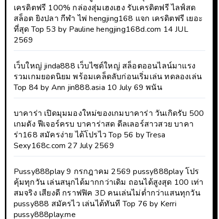
เครดิตฟรี 100% กล่องสุ่มเฮงเฮง รับเครดิตฟรี ไลฟ์สด
สล็อต ยิงปลา กีฬา ไพ่ hengjing168 แจก เครดิตฟรี เยอะ
ที่สุด Top 53 by Pauline hengjing168d.com 14 JUL
2569
เว็บใหญ่ jinda888 เว็บไซต์ใหญ่ สล็อตออนไลน์มาแรง
รวมเกมยอดนิยม พร้อมเคล็ดลับก่อนเริ่มเล่น ทดลองเล่น
Top 84 by Ann jin888.asia 10 July 69 พนัน
บาคาร่า เปิดมุมมองใหม่ของเกมบาคาร่า วันเกิดรับ 500
เกมดัง ฟีเจอร์ครบ บาคาร่าสด ดีลเลอร์สาวสวย บาคา
ร่า168 สมัครง่าย ได้โปรไว Top 56 by Tresa
Sexy168c.com 27 July 2569
Pussy888play 9 กรกฎาคม 2569 pussy888play โปร
คุ้มทุกวัน เล่นสนุกได้มากกว่าเดิม ถอนได้สูงสุด 100 เท่า
สมจริง เสียงดี กราฟฟิค 3D คนเล่นไม่ต่ำกว่าแสนทุกวัน
pussy888 สมัครไว เล่นได้ทันที Top 76 by Kerri
pussy888play.me