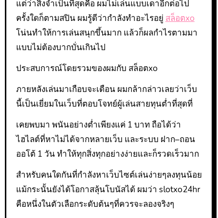
แต่ว่าสิ่งจำเป็นที่สุดคือ ผมไม่เล่นแบบเดาอีกต่อไป
ครั้งใดก็ตามสปิน ผมรู้ดีว่ากำลังทำอะไรอยู่
สล็อตxo
โน่นทำให้การเล่นสนุกขึ้นมาก แล้วก็ผลกำไรตามมา
แบบไม่ต้องบากบั่นเกินไป
ประสบการณ์โดยรวมของผมกับ สล็อตxo
ภายหลังเล่นมาเกือบจะเดือน ผมกล้ากล่าวเลยว่าเว็บ
นี้เป็นเยี่ยมในเว็บที่ตอบโจทย์ผู้เล่นสายทุนต่ำที่สุดที่
เคยพบมา พนันอย่างต่ำเพียงแค่ 1 บาท ถือได้ว่า
ไฮไลต์ที่หาไม่ได้จากหลายเว็บ และระบบ ฝาก–ถอน
ออโต้ 1 วัน ทำให้ทุกสิ่งทุกอย่างง่ายและก็รวดเร็วมาก
สำหรับคนใดกันที่กำลังหาเว็บไซต์เล่นง่ายๆลงทุนน้อย
แม้กระนั้นยังได้โอกาสลุ้นโบนัสได้ ผมว่า slotxo24hr
คือหนึ่งในตัวเลือกระดับต้นๆที่ควรจะลองจริงๆ