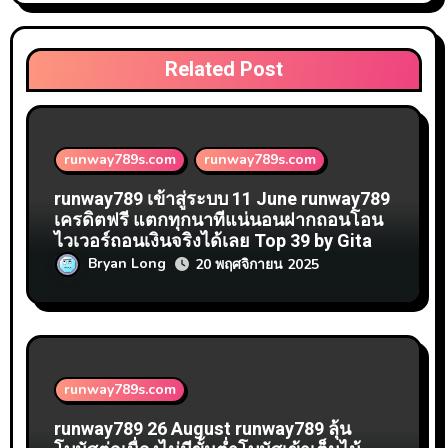
Related Post
runway789s.com
runway789s.com
runway789 เข้าสู่ระบบ 11 June runway789
เครดิตฟรี แตกทุกนาทีแน่นอนฝากถอนโอน
ไวเวอร์ถอนเงินจริงได้เลย Top 39 by Gita
Bryan Long
20 พฤศจิกายน 2025
runway789s.com
runway789 26 August runway789 ลุ้น