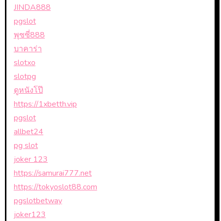
JINDA888
pgslot
พุซซี่888
บาคาร่า
slotxo
slotpg
ดูหนังโป๊
https://1xbetth.vip
pgslot
allbet24
pg slot
joker 123
https://samurai777.net
https://tokyoslot88.com
pgslotbetway
joker123