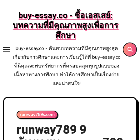
Skip
to
buy-essay.co - ซื้อเอสเสย์:
content
บทความที่มีคุณภาพสูงเพื่อการ
ศึกษา
buy-essay.co - ค้นพบบทความที่มีคุณภาพสูงสุด
เกี่ยวกับการศึกษาและการเรียนรู้ได้ที่ buy-essay.co
ที่นี่คุณจะพบทรัพยากรที่ครอบคลุมทุกรูปแบบของ
เนื้อหาทางการศึกษา ทำให้การศึกษาเป็นเรื่องง่าย
และน่าสนใจ!
runway789s.com
runway789 9