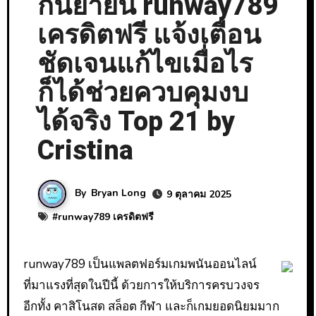
กันยายน runway789
เครดิตฟรี แจ้งเตือน
ชัดเจนแก้ไขเมื่อไร
ก็ได้ช่วยควบคุมงบ
ได้จริง Top 21 by
Cristina
By
Bryan Long
9 ตุลาคม 2025
#
runway789 เครดิตฟรี
runway789 เป็นแพลตฟอร์มเกมพนันออนไลน์
ที่มาแรงที่สุดในปีนี้ ด้วยการให้บริการครบวงจร
อีกทั้ง คาสิโนสด สล็อต กีฬา และก็เกมยอดนิยมมาก