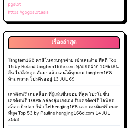
pgslot
https://gogoslot.asia
เรื่องล่าสุด
Tangtem168 คาสิโนครบทุกค่าย เข้าเล่นง่าย ฟีลดี Top
15 by Roland tangtem168e.com ทุกยอดฝาก 10% เล่น
ลื่น ไม่มีสะดุด คัดมาแล้ว เล่นได้ทุกเกม tangtem168
ห้ามพลาด โปรดีรออยู่ 13 JUL 69
เครดิตฟรี เกมสล็อต ที่ผู้เล่นชื่นชอบ ที่สุด โปรโมชั่น
เครดิตฟรี 100% กล่องสุ่มเฮงเฮง รับเครดิตฟรี ไลฟ์สด
สล็อต ยิงปลา กีฬา ไพ่ hengjing168 แจก เครดิตฟรี เยอะ
ที่สุด Top 53 by Pauline hengjing168d.com 14 JUL
2569