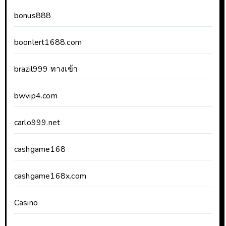
bonus888
boonlert1688.com
brazil999 ทางเข้า
bwvip4.com
carlo999.net
cashgame168
cashgame168x.com
Casino