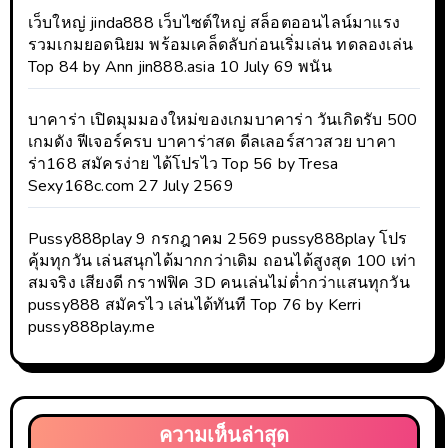
เว็บใหญ่ jinda888 เว็บไซต์ใหญ่ สล็อตออนไลน์มาแรง
รวมเกมยอดนิยม พร้อมเคล็ดลับก่อนเริ่มเล่น ทดลองเล่น
Top 84 by Ann jin888.asia 10 July 69 พนัน
บาคาร่า เปิดมุมมองใหม่ของเกมบาคาร่า วันเกิดรับ 500
เกมดัง ฟีเจอร์ครบ บาคาร่าสด ดีลเลอร์สาวสวย บาคา
ร่า168 สมัครง่าย ได้โปรไว Top 56 by Tresa
Sexy168c.com 27 July 2569
Pussy888play 9 กรกฎาคม 2569 pussy888play โปร
คุ้มทุกวัน เล่นสนุกได้มากกว่าเดิม ถอนได้สูงสุด 100 เท่า
สมจริง เสียงดี กราฟฟิค 3D คนเล่นไม่ต่ำกว่าแสนทุกวัน
pussy888 สมัครไว เล่นได้ทันที Top 76 by Kerri
pussy888play.me
ความเห็นล่าสุด