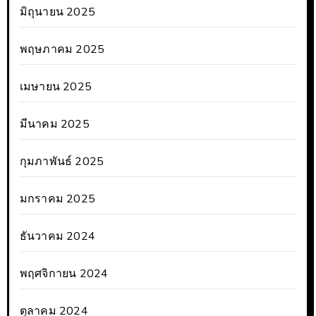
มิถุนายน 2025
พฤษภาคม 2025
เมษายน 2025
มีนาคม 2025
กุมภาพันธ์ 2025
มกราคม 2025
ธันวาคม 2024
พฤศจิกายน 2024
ตุลาคม 2024