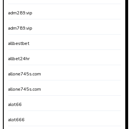
adm289.vip
adm789.vip
allbestbet
allbet24hr
allone745s.com
allone745s.com
alot66
alot666