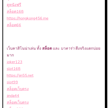
ดูหนังฟรี
สล็อต168
https://hongkong456.me
สล็อต66
เว็บคาสิโนน่าเล่น ทั้ง
สล็อต
และ
บาคาร่า
ตึงจริงแตกบ่อย
มาก
joker123
slot168
https://jin55.net
slot99
สล็อตเว็บตรง
jinda44
สล็อตเว็บตรง