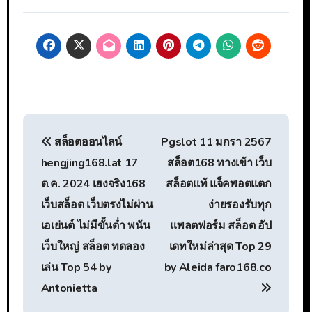
แนะแนว
สล็อตออนไลน์
Pgslot 11 มกรา 2567
เรื่อง
hengjing168.lat 17
สล็อต168 ทางเข้า เว็บ
ต.ค. 2024 เฮงจริง168
สล็อตแท้ แจ็คพอตแตก
เว็บสล็อต เว็บตรงไม่ผ่าน
ง่ายรองรับทุก
เอเย่นต์ ไม่มีขั้นต่ำ พนัน
แพลตฟอร์ม สล็อต อัป
เว็บใหญ่ สล็อต ทดลอง
เดทใหม่ล่าสุด Top 29
เล่น Top 54 by
by Aleida faro168.co
Antonietta