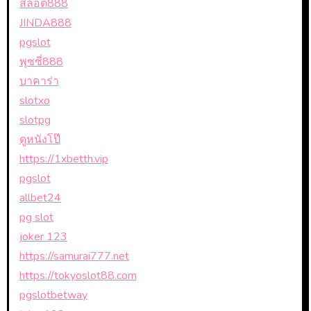
สล็อต888
JINDA888
pgslot
พุซซี่888
บาคาร่า
slotxo
slotpg
ดูหนังโป๊
https://1xbetth.vip
pgslot
allbet24
pg slot
joker 123
https://samurai777.net
https://tokyoslot88.com
pgslotbetway