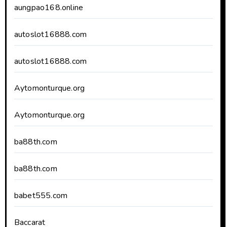
aungpao168.online
autoslot16888.com
autoslot16888.com
Aytomonturque.org
Aytomonturque.org
ba88th.com
ba88th.com
babet555.com
Baccarat