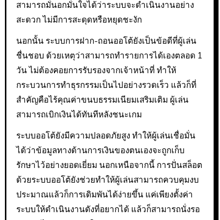
สามารถมั่นอกมั่นใจได้ว่าระบบจะดำเนินงานอย่าง
สะดวก ไม่มีการสะดุดหรือหยุดชะงัก
นอกนั้น ระบบการฝาก-ถอนออโต้ยังเป็นข้อดีที่ผู้เล่น
ชื่นชอบ ด้วยเหตุว่าสามารถทำรายการได้เองตลอด 1
วัน ไม่ต้องคอยการรับรองจากเจ้าหน้าที่ ทำให้
กระบวนการทำธุรกรรมเป็นไปอย่างรวดเร็ว แล้วก็ที่
สำคัญคือไร้คุณค่าขนบธรรมเนียมเสริมเติม ผู้เล่น
สามารถเบิกเงินได้ทันทีหลังชนะเกม
ระบบออโต้ยังมีความปลอดภัยสูง ทำให้ผู้เล่นเชื่อมั่น
ได้ว่าข้อมูลทางด้านการเงินของตนเองจะถูกเก็บ
รักษาไว้อย่างยอดเยี่ยม นอกเหนือจากนี้ การปั่นสล็อต
ด้วยระบบออโต้ยังช่วยทำให้ผู้เล่นสามารถควบคุมงบ
ประมาณแล้วก็การเดิมพันได้ง่ายขึ้น แค่เพียงตั้งค่า
ระบบให้ดำเนินงานดังที่อยากได้ แล้วก็สามารถนั่งรอ