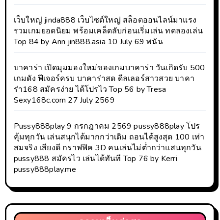
เว็บใหญ่ jinda888 เว็บไซต์ใหญ่ สล็อตออนไลน์มาแรง
รวมเกมยอดนิยม พร้อมเคล็ดลับก่อนเริ่มเล่น ทดลองเล่น
Top 84 by Ann jin888.asia 10 July 69 พนัน
บาคาร่า เปิดมุมมองใหม่ของเกมบาคาร่า วันเกิดรับ 500
เกมดัง ฟีเจอร์ครบ บาคาร่าสด ดีลเลอร์สาวสวย บาคา
ร่า168 สมัครง่าย ได้โปรไว Top 56 by Tresa
Sexy168c.com 27 July 2569
Pussy888play 9 กรกฎาคม 2569 pussy888play โปร
คุ้มทุกวัน เล่นสนุกได้มากกว่าเดิม ถอนได้สูงสุด 100 เท่า
สมจริง เสียงดี กราฟฟิค 3D คนเล่นไม่ต่ำกว่าแสนทุกวัน
pussy888 สมัครไว เล่นได้ทันที Top 76 by Kerri
pussy888play.me