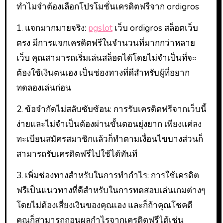
ทำไมจำต้องเลือกโปรโมชั่นเครดิตฟรีจาก ordigros
1. แจกมากมายจริง:
pgslot
เว็บ ordigros สล็อตเว็บ
ตรง มีการแจกเครดิตฟรีในจำนวนที่มากกว่าหลาย
เว็บ คุณสามารถเริ่มเล่นสล็อตได้โดยไม่จำเป็นที่จะ
ต้องใช้เงินตนเอง เป็นช่องทางที่ดีสำหรับผู้ที่อยาก
ทดลองเล่นก่อน
2. ข้อจำกัดไม่สลับซับซ้อน: การรับเครดิตฟรีจากเว็บนี้
ง่ายและไม่จำเป็นต้องผ่านขั้นตอนยุ่งยาก เพียงแค่ลง
ทะเบียนสมัครสมาชิกแล้วก็ทำตามเงื่อนไขบางส่วนก็
สามารถรับเครดิตฟรีไปใช้ได้ทันที
3. เพิ่มช่องทางสำหรับในการทำกำไร: การใช้เครดิต
ฟรีเป็นแนวทางที่ดีสำหรับในการทดสอบเล่นเกมต่างๆ
โดยไม่ต้องเสี่ยงเงินของคุณเอง และก็ถ้าคุณโชคดี
คุณก็สามารถถอนผลกำไรจากเครดิตฟรีได้เช่น