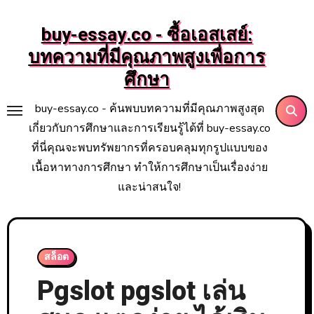
Skip
to
buy-essay.co - ซื้อเอสเสย์:
content
บทความที่มีคุณภาพสูงเพื่อการ
ศึกษา
buy-essay.co - ค้นพบบทความที่มีคุณภาพสูงสุด
เกี่ยวกับการศึกษาและการเรียนรู้ได้ที่ buy-essay.co
ที่นี่คุณจะพบทรัพยากรที่ครอบคลุมทุกรูปแบบของ
เนื้อหาทางการศึกษา ทำให้การศึกษาเป็นเรื่องง่าย
และน่าสนใจ!
สล็อต
Pgslot pgslot เล่น