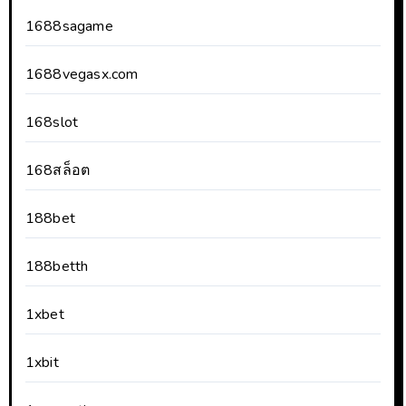
1688sagame
1688vegasx.com
168slot
168สล็อต
188bet
188betth
1xbet
1xbit