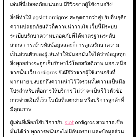
เล่นที่นี่ปลอดภัยแน่นอน มีรีวิวจากผู้ใช้งานจริง!
สิ่งที่ทำให้ pgslot ordigros สะดุดตากว่าคู่ปรับอื่นๆคือ
ความปลอดภัยแล้วก็ความน่าวางใจ เว็บนี้มีระบบ
ระเบียบรักษาความปลอดภัยที่ได้มาตรฐานระดับ
สากล การเข้ารหัสข้อมูลและก็การดูแลรักษาความ
เป็นส่วนตัวของผู้เล่นทำให้มั่นอกมั่นใจได้ว่าข้อมูลทุก
สิ่งทุกอย่างจะถูกเก็บรักษาไว้โดยสวัสดิภาพ นอกเหนือ
จากนั้น เว็บ ordigros ยังมีรีวิวจากผู้ใช้งานจริงที่
มากมาย บ่งบอกถึงความน่าไว้ใจรวมทั้งความเป็นมือ
โปรสำหรับเพื่อการให้บริการ ไม่ว่าจะเป็นรีวิวหัวข้อ
การจ่ายเงินที่เร็ว โบนัสที่แตกง่าย หรือบริการลูกค้าที่
มีคุณภาพ
ผู้เล่นที่เลือกใช้บริการกับ
slot
ordigros สามารถเชื่อ
มั่นได้ว่า ทุกการพนันจะไม่มีอันตราย และข้อมูลส่วน