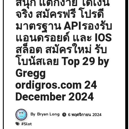
สนุก แตกง่าย ได้เงิน
จริง สมัครฟรี โปรดี
มาตรฐาน APIรองรับ
แอนดรอยด์ และ IOS
สล็อต สมัครใหม่ รับ
โบนัสเลย Top 29 by
Gregg
ordigros.com 24
December 2024
By
Bryan Long
6 พฤศจิกายน 2024
#
Slot