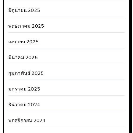
มิถุนายน 2025
พฤษภาคม 2025
เมษายน 2025
มีนาคม 2025
กุมภาพันธ์ 2025
มกราคม 2025
ธันวาคม 2024
พฤศจิกายน 2024