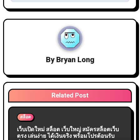
By
Bryan Long
Related Post
สล็อต
เว็บเปิดใหม่ สล็อต เว็บใหญ่ สมัครสล็อตเว็บ
ตรง เล่นง่าย ได้เงินจริง พร้อมโปรต้อนรับ