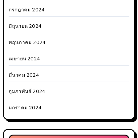
กรกฎาคม 2024
มิถุนายน 2024
พฤษภาคม 2024
เมษายน 2024
มีนาคม 2024
กุมภาพันธ์ 2024
มกราคม 2024