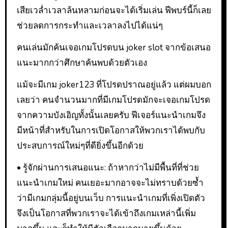
เสียเวล่ำเวลาล้นหลามก่อนจะได้เริ่มเล่น ฟีพบร์นี้ก็เลย
ช่วยลดการกระทำและเวลาลงไปได้แน่ๆ
คนเล่นมักค้นเจอเกมโปรดบน joker slot จากข้อเสนอ
แนะมากกว่าศึกษาค้นพบด้วยตัวเอง
แม้จะมีเกม joker123 ที่โปรดปราณอยู่แล้ว แต่ผมบอก
เลยว่า คนจำนวนมากที่มีเกมโปรดมักจะเจอเกมโปรด
จากความบังเอิญทั้งนั้นเลยครับ ฟีเจอร์แนะนำเกมจึง
มีหน้าที่สำหรับในการเปิดโอกาสให้พวกเราได้พบกับ
ประสบการณ์ใหม่ๆที่ดียิ่งขึ้นอีกด้วย
• รู้จักผ่านการเสนอแนะ: ถ้าหากว่าไม่มีพื้นที่ที่ช่วย
แนะนำเกมใหม่ คนเยอะมากอาจจะไม่ทราบด้วยซ้ำ
ว่ามีเกมกลุ่มนี้อยู่บนเว็บ การแนะนำเกมที่เพิ่งเปิดตัว
จึงเป็นโอกาสที่พวกเราจะได้เข้าถึงเกมเหล่านี้เพิ่ม