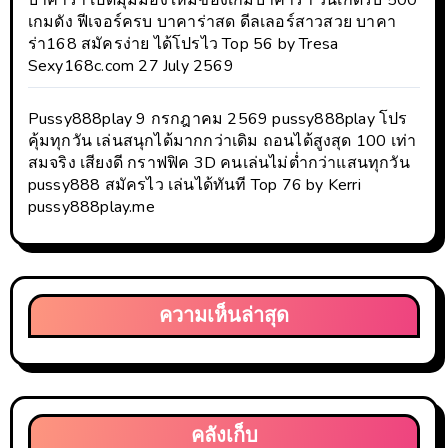
เกมดัง ฟีเจอร์ครบ บาคาร่าสด ดีลเลอร์สาวสวย บาคา
ร่า168 สมัครง่าย ได้โปรไว Top 56 by Tresa
Sexy168c.com 27 July 2569
Pussy888play 9 กรกฎาคม 2569 pussy888play โปร
คุ้มทุกวัน เล่นสนุกได้มากกว่าเดิม ถอนได้สูงสุด 100 เท่า
สมจริง เสียงดี กราฟฟิค 3D คนเล่นไม่ต่ำกว่าแสนทุกวัน
pussy888 สมัครไว เล่นได้ทันที Top 76 by Kerri
pussy888play.me
ความเห็นล่าสุด
คลังเก็บ