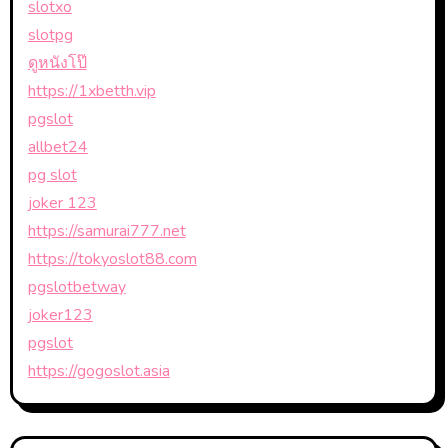
slotxo
slotpg
ดูหนังโป๊
https://1xbetth.vip
pgslot
allbet24
pg slot
joker 123
https://samurai777.net
https://tokyoslot88.com
pgslotbetway
joker123
pgslot
https://gogoslot.asia