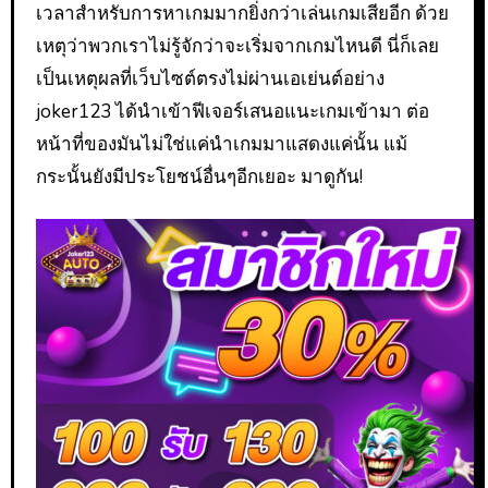
เวลาสำหรับการหาเกมมากยิ่งกว่าเล่นเกมเสียอีก ด้วย
เหตุว่าพวกเราไม่รู้จักว่าจะเริ่มจากเกมไหนดี นี่ก็เลย
เป็นเหตุผลที่เว็บไซต์ตรงไม่ผ่านเอเย่นต์อย่าง
joker123 ได้นำเข้าฟีเจอร์เสนอแนะเกมเข้ามา ต่อ
หน้าที่ของมันไม่ใช่แค่นำเกมมาแสดงแค่นั้น แม้
กระนั้นยังมีประโยชน์อื่นๆอีกเยอะ มาดูกัน!