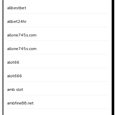
allbestbet
allbet24hr
allone745s.com
allone745s.com
alot66
alot666
amb slot
ambfine88.net