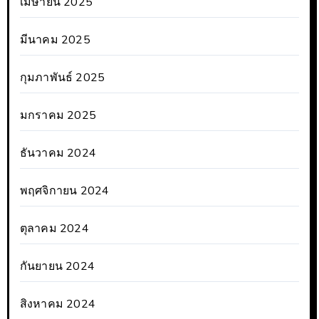
เมษายน 2025
มีนาคม 2025
กุมภาพันธ์ 2025
มกราคม 2025
ธันวาคม 2024
พฤศจิกายน 2024
ตุลาคม 2024
กันยายน 2024
สิงหาคม 2024