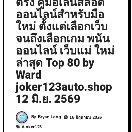
ตรง คู่มือเล่นสล็อต
ออนไลน์สำหรับมือ
ใหม่ ตั้งแต่เลือกเว็บ
จนถึงเลือกเกม พนัน
ออนไลน์ เว็บแม่ ใหม่
ล่าสุด Top 80 by
Ward
joker123auto.shop
12 มิ.ย. 2569
By
Bryan Long
18 มิถุนายน 2026
#
Joker123