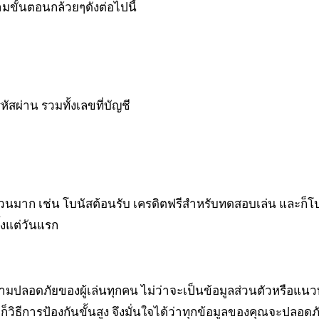
ามขั้นตอนกล้วยๆดังต่อไปนี้
หัสผ่าน รวมทั้งเลขที่บัญชี
ำนวนมาก เช่น โบนัสต้อนรับ เครดิตฟรีสำหรับทดสอบเล่น และก็โป
้งแต่วันแรก
มปลอดภัยของผู้เล่นทุกคน ไม่ว่าจะเป็นข้อมูลส่วนตัวหรือแน
วิธีการป้องกันขั้นสูง จึงมั่นใจได้ว่าทุกข้อมูลของคุณจะปลอดภ