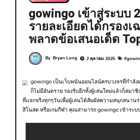
gowingo เข้าสู่ระบบ
รายละเอียดได้กรองเฉ
พลาดข้อเสนอเด็ด Top 
By
Bryan Long
2 ตุลาคม 2025
#
gowin
gowingo เป็นเว็บพนันออนไลน์ครบวงจรที่กำลังมาแรงที่สุดเดี๋ยวนี้ มาพร้อมระบบ gowingo สมัคร ที่เรียบง่าย สบาย แล้ว
ก็ไม่มีอันตราย รองรับอีกทั้งผู้เล่นใหม่แล้วก็สม
ที่แจกจริงทุกๆวันเพื่อผู้เล่นได้สัมผัสความสนุกสนานร
สิโนสด หรือเกมกีฬา คุณสามารถ gowingo เข้าระบบ 