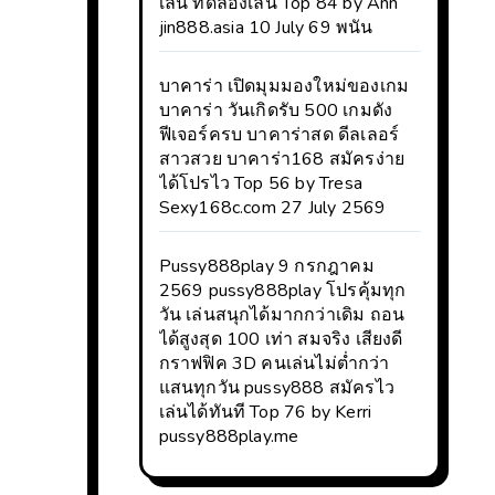
เล่น ทดลองเล่น Top 84 by Ann
jin888.asia 10 July 69 พนัน
บาคาร่า เปิดมุมมองใหม่ของเกม
บาคาร่า วันเกิดรับ 500 เกมดัง
ฟีเจอร์ครบ บาคาร่าสด ดีลเลอร์
สาวสวย บาคาร่า168 สมัครง่าย
ได้โปรไว Top 56 by Tresa
Sexy168c.com 27 July 2569
Pussy888play 9 กรกฎาคม
2569 pussy888play โปรคุ้มทุก
วัน เล่นสนุกได้มากกว่าเดิม ถอน
ได้สูงสุด 100 เท่า สมจริง เสียงดี
กราฟฟิค 3D คนเล่นไม่ต่ำกว่า
แสนทุกวัน pussy888 สมัครไว
เล่นได้ทันที Top 76 by Kerri
pussy888play.me