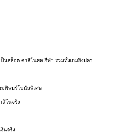
ป็นสล็อต คาสิโนสด กีฬา รวมทั้งเกมยิงปลา
อมฟีพบร์โบนัสพิเศษ
าสิโนจริง
งินจริง