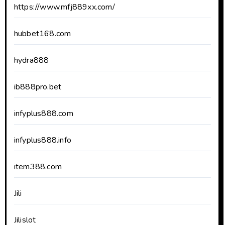
https://www.mfj889xx.com/
hubbet168.com
hydra888
ib888pro.bet
infyplus888.com
infyplus888.info
item388.com
Jili
Jilislot