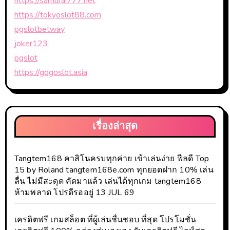
https://samurai777.net
https://tokyoslot88.com
pgslotbetway
joker123
pgslot
https://gogoslot.asia
เรื่องล่าสุด
Tangtem168 คาสิโนครบทุกค่าย เข้าเล่นง่าย ฟีลดี Top
15 by Roland tangtem168e.com ทุกยอดฝาก 10% เล่น
ลื่น ไม่มีสะดุด คัดมาแล้ว เล่นได้ทุกเกม tangtem168
ห้ามพลาด โปรดีรออยู่ 13 JUL 69
เครดิตฟรี เกมสล็อต ที่ผู้เล่นชื่นชอบ ที่สุด โปรโมชั่น