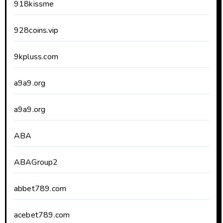
918kissme
928coins.vip
9kpluss.com
a9a9.org
a9a9.org
ABA
ABAGroup2
abbet789.com
acebet789.com