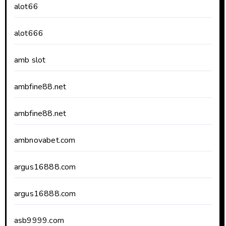
alot66
alot666
amb slot
ambfine88.net
ambfine88.net
ambnovabet.com
argus16888.com
argus16888.com
asb9999.com