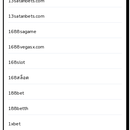
13satanbets.com
13satanbets.com
1688sagame
1688vegasx.com
168slot
168สล็อต
188bet
188betth
1xbet