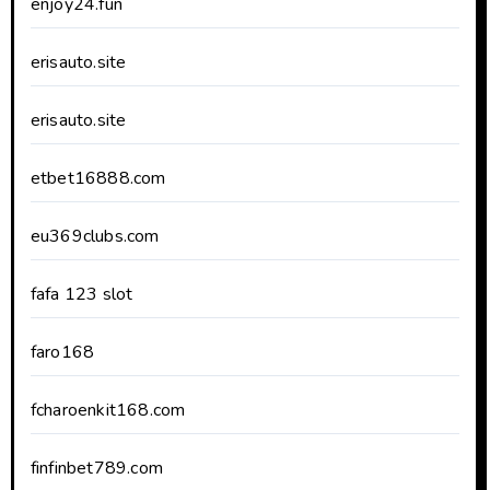
enjoy24.fun
erisauto.site
erisauto.site
etbet16888.com
eu369clubs.com
fafa 123 slot
faro168
fcharoenkit168.com
finfinbet789.com