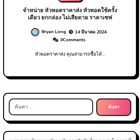
จำหน่าย หัวพอตราคาส่ง หัวพอตใช้ครั้ง
เดียว ยกกล่อง ไม่เสียดาย ราคาเซฟ
Bryan Long
14 มีนาคม 2024
0Comments
หัวพอตราคาส่ง คุณสามารถซื้อได้…
ค้นหา
สำหรับ: