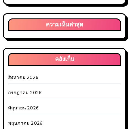
ความเห็นล่าสุด
คลังเก็บ
สิงหาคม 2026
กรกฎาคม 2026
มิถุนายน 2026
พฤษภาคม 2026