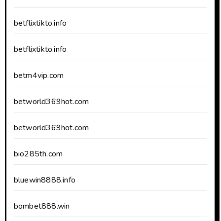
betflixtikto.info
betflixtikto.info
betm4vip.com
betworld369hot.com
betworld369hot.com
bio285th.com
bluewin8888.info
bombet888.win