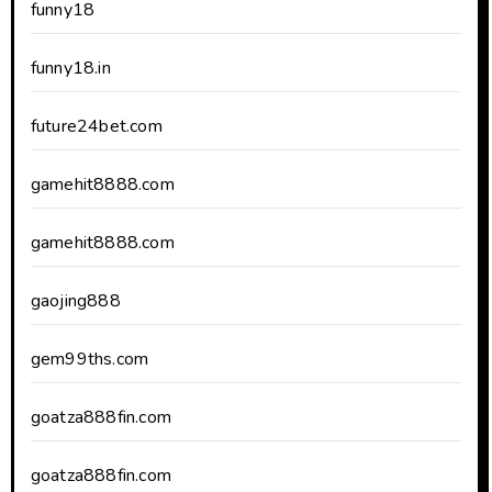
funny18
funny18.in
future24bet.com
gamehit8888.com
gamehit8888.com
gaojing888
gem99ths.com
goatza888fin.com
goatza888fin.com