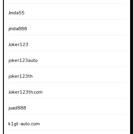
Jinda55
jinda888
Joker123
joker123auto
joker123th
Joker123th.com
juad888
k1gt-auto.com