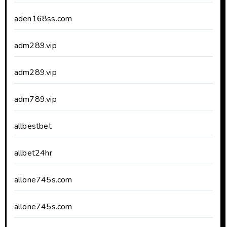
aden168ss.com
adm289.vip
adm289.vip
adm789.vip
allbestbet
allbet24hr
allone745s.com
allone745s.com