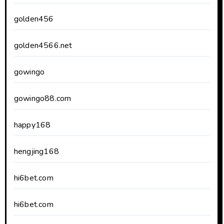
golden456
golden4566.net
gowingo
gowingo88.com
happy168
hengjing168
hi6bet.com
hi6bet.com