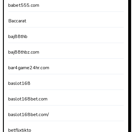
babet555.com
Baccarat
baj88thb
baj88thbz.com
bar4game24hr.com
baslot168
baslot168bet.com
baslot168bet.com/
betflixtikto