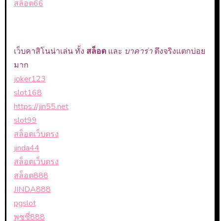
สล็อต66
เว็บคาสิโนน่าเล่น ทั้ง
สล็อต
และ
บาคาร่า
ตึงจริงแตกบ่อย
มาก
joker123
slot168
https://jin55.net
slot99
สล็อตเว็บตรง
jinda44
สล็อตเว็บตรง
สล็อต888
JINDA888
pgslot
พุซซี่888