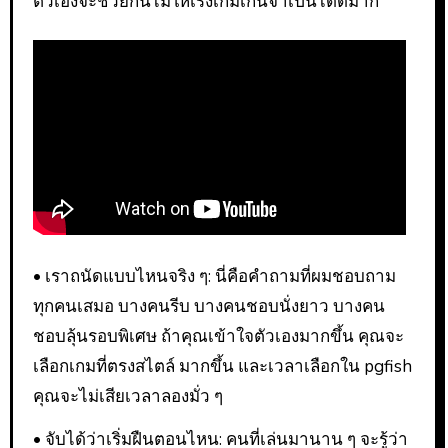
ตัวเองจะช่วยกันไม่ให้เร่งเกมเกินจำเป็นได้ดีมาก
• เราถนัดแบบไหนจริง ๆ: นี่คือคำถามที่ผมชอบถาม
ทุกคนเสมอ บางคนรีบ บางคนชอบนั่งยาว บางคน
ชอบลุ้นรอบพิเศษ ถ้าคุณเข้าใจตัวเองมากขึ้น คุณจะ
เลือกเกมที่ตรงสไตล์ มากขึ้น และเวลาเลือกใน pgfish
คุณจะไม่เสียเวลาลองมั่ว ๆ
• จับได้ว่าเริ่มฝืนตอนไหน: คนที่เล่นมานาน ๆ จะรู้ว่า