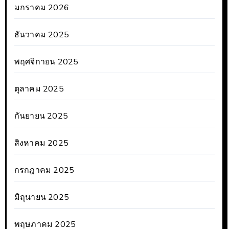
มกราคม 2026
ธันวาคม 2025
พฤศจิกายน 2025
ตุลาคม 2025
กันยายน 2025
สิงหาคม 2025
กรกฎาคม 2025
มิถุนายน 2025
พฤษภาคม 2025