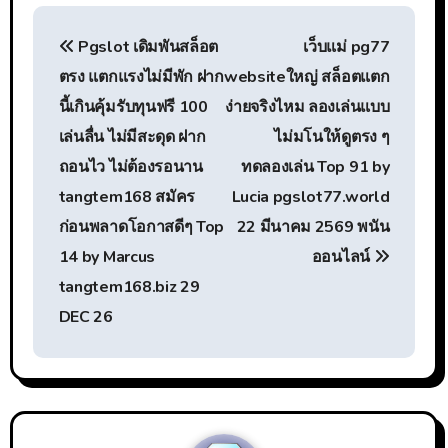
แนะแนว
Pgslot เดิมพันสล็อต
เว็บแม่ pg77
เรื่อง
ตรง แตกแรงไม่มีพัก ฝาก
websiteใหญ่ สล็อตแตก
นี้เกินคุ้มรับทุนฟรี 100
ง่ายจริงไหม ลองเล่นแบบ
เล่นลื่น ไม่มีสะดุด ฝาก
ไม่มโนให้ดูตรง ๆ
ถอนไว ไม่ต้องรอนาน
ทดลองเล่น Top 91 by
tangtem168 สมัคร
Lucia pgslot77.world
ก่อนพลาดโอกาสดีๆ Top
22 มีนาคม 2569 พนัน
14 by Marcus
ออนไลน์
tangtem168.biz 29
DEC 26