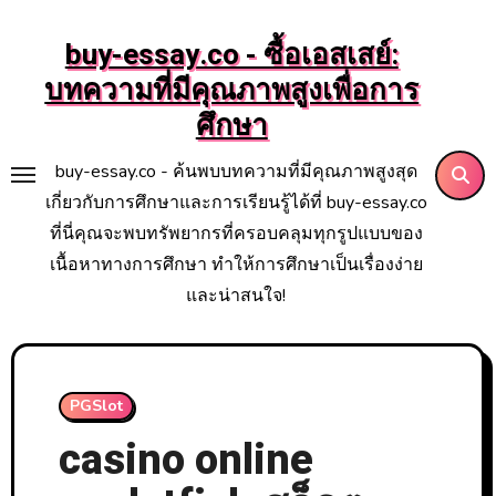
Skip
to
buy-essay.co - ซื้อเอสเสย์:
content
บทความที่มีคุณภาพสูงเพื่อการ
ศึกษา
buy-essay.co - ค้นพบบทความที่มีคุณภาพสูงสุด
เกี่ยวกับการศึกษาและการเรียนรู้ได้ที่ buy-essay.co
ที่นี่คุณจะพบทรัพยากรที่ครอบคลุมทุกรูปแบบของ
เนื้อหาทางการศึกษา ทำให้การศึกษาเป็นเรื่องง่าย
และน่าสนใจ!
PGSlot
casino online