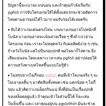
ปัญหานี้จะเบาลง แน่นอน และถ้าคุณกำลังเริ่มกับ
pgfish การจับโครงเกมให้ได้ตั้งแต่แรกจะช่วยตัดการ
ไหลตามอารมณ์ได้ไวมาก ผมรับรองได้เลยครับ
• จับได้ว่าเกมเด่นตรงไหน: เกมบางเกมอาจไปหนักที่
โบนัส บางเกมอาจจะเน้นจ่ายเรื่อย ๆ ซึ่งถ้าเราอ่าน
โครงเกม ก่อน เราจะไม่หลุดหวัง กับผลลัพธ์ง่าย ๆ เช่น
ถ้าหวังโบนัส แต่ไปปั่นรอบปกติ พอไม่มาก็ไล่ตาม ยิ่ง
เสียแน่นอน โดยเฉพาะเวลาเล่น pgfish อย่าปล่อยให้
ความหวังพาเบทไหลขึ้นแบบไม่รู้ตัว
• ไม่สรุปจากไม่กี่รอบ:
pgfish
คนที่เข้าใจเกมจริง ๆ จะ
ไม่เอาผลสั้น ๆ มาตัดสินทั้งหมด เช่น แตกน้อย ๆ ไม่กี่
รอบ แล้วคิดว่าเกมล็อกกินแน่ ทั้งที่มันเป็นเรื่องปกติ
ของสล็อตอยู่แล้ว ถ้าคุณเข้าใจส่วนนี้ได้ ก็จะเล่น
ใจเย็นขึ้น และเวลาคุณอยู่บน pgslotfish มันจะช่วย