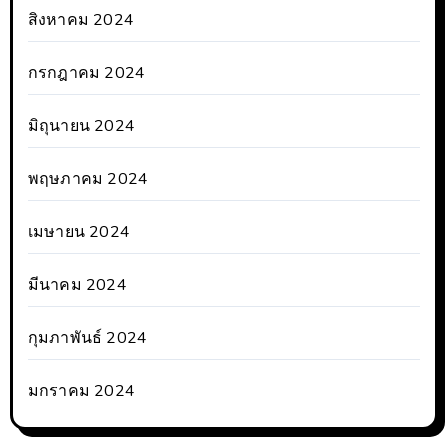
สิงหาคม 2024
กรกฎาคม 2024
มิถุนายน 2024
พฤษภาคม 2024
เมษายน 2024
มีนาคม 2024
กุมภาพันธ์ 2024
มกราคม 2024