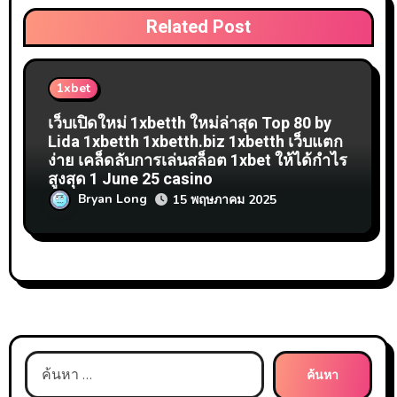
Related Post
1xbet
เว็บเปิดใหม่ 1xbetth ใหม่ล่าสุด Top 80 by
Lida 1xbetth 1xbetth.biz 1xbetth เว็บแตก
ง่าย เคล็ดลับการเล่นสล็อต 1xbet ให้ได้กำไร
สูงสุด 1 June 25 casino
Bryan Long
15 พฤษภาคม 2025
ค้นหา
สำหรับ: