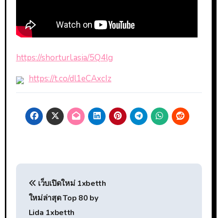
https://shorturl.asia/5Q4lg
https://t.co/dl1eCAxcIz
แนะแนว
เว็บเปิดใหม่ 1xbetth
เรื่อง
ใหม่ล่าสุด Top 80 by
Lida 1xbetth