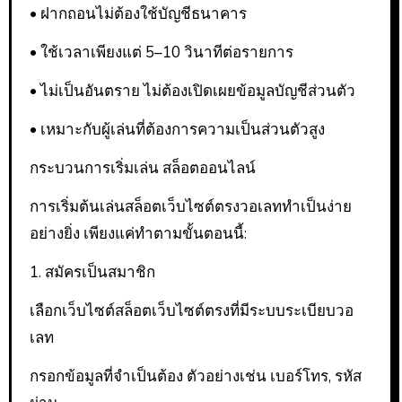
• ฝากถอนไม่ต้องใช้บัญชีธนาคาร
• ใช้เวลาเพียงแต่ 5–10 วินาทีต่อรายการ
• ไม่เป็นอันตราย ไม่ต้องเปิดเผยข้อมูลบัญชีส่วนตัว
• เหมาะกับผู้เล่นที่ต้องการความเป็นส่วนตัวสูง
กระบวนการเริ่มเล่น สล็อตออนไลน์
การเริ่มต้นเล่นสล็อตเว็บไซต์ตรงวอเลททำเป็นง่าย
อย่างยิ่ง เพียงแค่ทำตามขั้นตอนนี้:
1. สมัครเป็นสมาชิก
เลือกเว็บไซต์สล็อตเว็บไซต์ตรงที่มีระบบระเบียบวอ
เลท
กรอกข้อมูลที่จำเป็นต้อง ตัวอย่างเช่น เบอร์โทร, รหัส