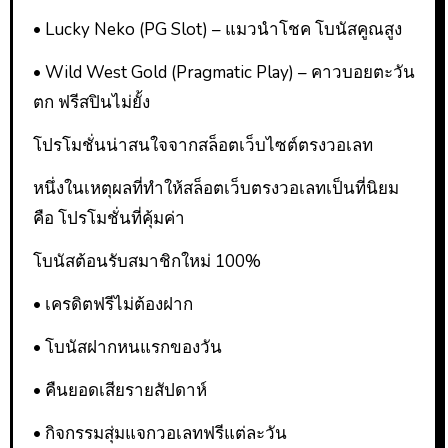
• Lucky Neko (PG Slot) – แมวนำโชค โบนัสคูณสูง
• Wild West Gold (Pragmatic Play) – คาวบอยตะวัน
ตก ฟรีสปินไม่ยั้ง
โปรโมชั่นน่าสนใจจากสล็อตเว็บไซต์ตรงวอเลท
หนึ่งในเหตุผลที่ทำให้สล็อตเว็บตรงวอเลทเป็นที่นิยม
คือ โปรโมชั่นที่คุ้มค่า
โบนัสต้อนรับสมาชิกใหม่ 100%
• เครดิตฟรีไม่ต้องฝาก
• โบนัสฝากหนแรกของวัน
• คืนยอดเสียรายสัปดาห์
• กิจกรรมสุ่มแจกวอเลทฟรีแต่ละวัน