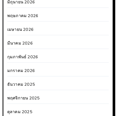
มิถุนายน 2026
พฤษภาคม 2026
เมษายน 2026
มีนาคม 2026
กุมภาพันธ์ 2026
มกราคม 2026
ธันวาคม 2025
พฤศจิกายน 2025
ตุลาคม 2025