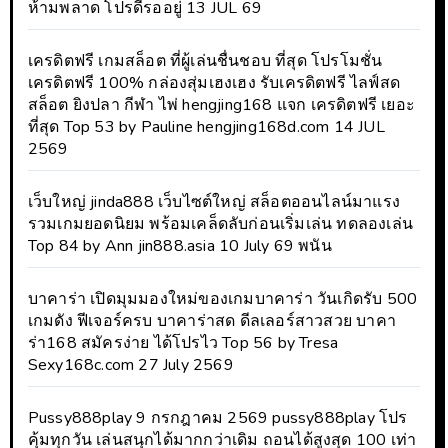
ห้ามพลาด โปรดีรออยู่ 13 JUL 69
เครดิตฟรี เกมสล็อต ที่ผู้เล่นชื่นชอบ ที่สุด โปรโมชั่น
เครดิตฟรี 100% กล่องสุ่มเฮงเฮง รับเครดิตฟรี ไลฟ์สด
สล็อต ยิงปลา กีฬา ไพ่ hengjing168 แจก เครดิตฟรี เยอะ
ที่สุด Top 53 by Pauline hengjing168d.com 14 JUL
2569
เว็บใหญ่ jinda888 เว็บไซต์ใหญ่ สล็อตออนไลน์มาแรง
รวมเกมยอดนิยม พร้อมเคล็ดลับก่อนเริ่มเล่น ทดลองเล่น
Top 84 by Ann jin888.asia 10 July 69 พนัน
บาคาร่า เปิดมุมมองใหม่ของเกมบาคาร่า วันเกิดรับ 500
เกมดัง ฟีเจอร์ครบ บาคาร่าสด ดีลเลอร์สาวสวย บาคา
ร่า168 สมัครง่าย ได้โปรไว Top 56 by Tresa
Sexy168c.com 27 July 2569
Pussy888play 9 กรกฎาคม 2569 pussy888play โปร
คุ้มทุกวัน เล่นสนุกได้มากกว่าเดิม ถอนได้สูงสุด 100 เท่า