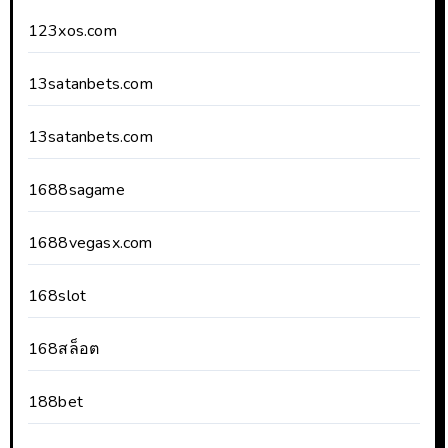
123xos.com
13satanbets.com
13satanbets.com
1688sagame
1688vegasx.com
168slot
168สล็อต
188bet