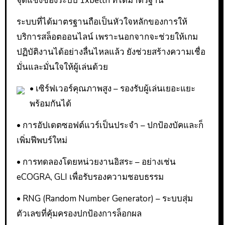
จุดแข็งของระบบ 1xbetth ที่ได้มาตรฐาน
ระบบที่ได้มาตรฐานถือเป็นหัวใจหลักของการให้
บริการสล็อตออนไลน์ เพราะนอกจากจะช่วยให้เกม
ปฏิบัติงานได้อย่างลื่นไหลแล้ว ยังช่วยสร้างความเชื่อ
มั่นและมั่นใจให้ผู้เล่นด้วย
• เซิร์ฟเวอร์คุณภาพสูง – รองรับผู้เล่นเยอะแยะ
พร้อมกันได้
• การอัปเดตซอฟต์แวร์เป็นประจำ – ปกป้องบัคและก็
เพิ่มฟีพบร์ใหม่
• การทดลองโดยหน่วยงานอิสระ – อย่างเช่น
eCOGRA, GLI เพื่อรับรองความชอบธรรม
• RNG (Random Number Generator) – ระบบสุ่ม
ตัวเลขที่คุ้มครองปกป้องการล็อกผล