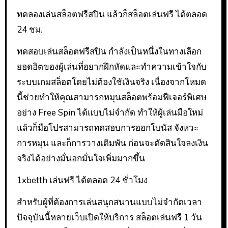
ทดลองเล่นสล็อตฟรีสปิน แล้วก็สล็อตเล่นฟรี ได้ตลอด
24 ชม.
ทดสอบเล่นสล็อตฟรีสปิน กำลังเป็นหนึ่งในทางเลือก
ยอดฮิตของผู้เล่นที่อยากฝึกหัดและทำความเข้าใจกับ
ระบบเกมสล็อตโดยไม่ต้องใช้เงินจริง เนื่องจากโหมด
นี้ช่วยทำให้คุณสามารถหมุนสล็อตพร้อมฟีเจอร์พิเศษ
อย่าง Free Spin ได้แบบไม่จำกัด ทำให้ผู้เล่นมือใหม่
แล้วก็มือโปรสามารถทดสอบการออกโบนัส จังหวะ
การหมุน และก็การวางเดิมพัน ก่อนจะตัดสินใจลงเงิน
จริงได้อย่างมั่นอกมั่นใจเพิ่มมากขึ้น
1xbetth เล่นฟรี ได้ตลอด 24 ชั่วโมง
สำหรับผู้ที่ต้องการเล่นสนุกสนานแบบไม่จำกัดเวลา
ปัจจุบันนี้หลายเว็บเปิดให้บริการ สล็อตเล่นฟรี 1 วัน