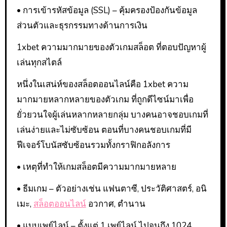
• การเข้ารหัสข้อมูล (SSL) – คุ้มครองป้องกันข้อมูล
ส่วนตัวและธุรกรรมทางด้านการเงิน
1xbet ความมากมายของตัวเกมสล็อต ที่ตอบปัญหาผู้
เล่นทุกสไตล์
หนึ่งในเสน่ห์ของสล็อตออนไลน์คือ 1xbet ความ
มากมายหลากหลายของตัวเกม ที่ถูกดีไซน์มาเพื่อ
ยั่วยวนใจผู้เล่นหลากหลายกลุ่ม บางคนอาจชอบเกมที่
เล่นง่ายและไม่ซับซ้อน ตอนที่บางคนชอบเกมที่มี
ฟีเจอร์โบนัสซับซ้อนรวมทั้งกราฟิกอลังการ
• เหตุที่ทำให้เกมสล็อตมีความมากมายหลาย
• ธีมเกม – ตัวอย่างเช่น แฟนตาซี, ประวัติศาสตร์, อนิ
เมะ,
สล็อตออนไลน์
อวกาศ, ตำนาน
• แบบเพย์ไลน์ – ตั้งแต่ 1 เพย์ไลน์ ไปจนถึง 1024