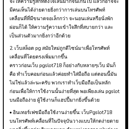
จะให้ความรู้สึกที่ตั้งใจเล่นมากจนเกินไป แล้วก็อาจจะ
มีคนเห็นได้ง่ายดายยิ่งกว่าการเล่นบนโทรศัพท์
เคลื่อนที่ที่มีขนาดจอเล็กกว่า จะนอนเล่นหรือนั่งพัก
ผ่อนก็ได้ ให้ความรู้ความเข้าใจสึกที่สบายกว่า และ
เป็นส่วนตัวมากยิ่งกว่าอีกด้วย
2. เว็บสล็อต pg สมัยใหม่ถูกดีไซน์มาเพื่อโทรศัพท์
เคลื่อนที่โดยตรงเพิ่มมากขึ้น
คราวก่อนเว็บ pgslot718 ก็อย่างกับหลายๆเว็บ มันก็
คือ ทำเว็บคอมก่อนแล้วค่อยทำใส่มือถือ แต่ตอนนี้มัน
ไม่ใช่แล้วล่ะนะครับ พวกเราทำเว็บมือถือเป็นหลัก
ก่อนเพื่อให้การใช้งานนั้นง่ายที่สุด พอเพียงเล่น pgslot
บนมือถือง่าย ผู้ใช้งานก็แฮปปี้มากยิ่งขึ้นด้วย
• อินเทอร์เฟซมือถือใช้งานง่ายขึ้น: เว็บPgslot718
บนโทรศัพท์เคลื่อนที่ในปัจจุบันวางแบบให้กดง่ายดาย