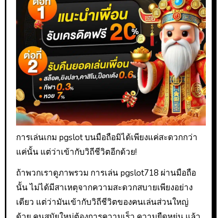
การเล่นเกม pgslot บนมือถือมิได้เพียงแค่สะดวกกว่า
แค่นั้น แต่ว่าเข้ากับวิถีชีวิตอีกด้วย!
ถ้าพวกเราดูภาพรวม การเล่น pgslot718 ผ่านมือถือ
นั้น ไม่ได้มีสาเหตุจากความสะดวกสบายเพียงอย่าง
เดียว แต่ว่ามันเข้ากับวิถีชีวิตของคนเล่นส่วนใหญ่
ด้วย คนสมัยใหม่ต้องการความเร็ว ความยืดหยุ่น แล้ว