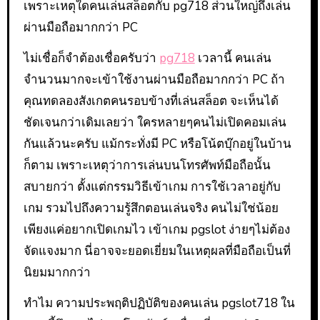
เพราะเหตุใดคนเล่นสล็อตกับ pg718 ส่วนใหญ่ถึงเล่น
ผ่านมือถือมากกว่า PC
ไม่เชื่อก็จำต้องเชื่อครับว่า
pg718
เวลานี้ คนเล่น
จำนวนมากจะเข้าใช้งานผ่านมือถือมากกว่า PC ถ้า
คุณทดลองสังเกตคนรอบข้างที่เล่นสล็อต จะเห็นได้
ชัดเจนกว่าเดิมเลยว่า ใครหลายๆคนไม่เปิดคอมเล่น
กันแล้วนะครับ แม้กระทั่งมี PC หรือโน้ตบุ๊กอยู่ในบ้าน
ก็ตาม เพราะเหตุว่าการเล่นบนโทรศัพท์มือถือนั้น
สบายกว่า ตั้งแต่กรรมวิธีเข้าเกม การใช้เวลาอยู่กับ
เกม รวมไปถึงความรู้สึกตอนเล่นจริง คนไม่ใช่น้อย
เพียงแค่อยากเปิดเกมไว เข้าเกม pgslot ง่ายๆไม่ต้อง
จัดแจงมาก นี่อาจจะยอดเยี่ยมในเหตุผลที่มือถือเป็นที่
นิยมมากกว่า
ทำไม ความประพฤติปฏิบัติของคนเล่น pgslot718 ใน