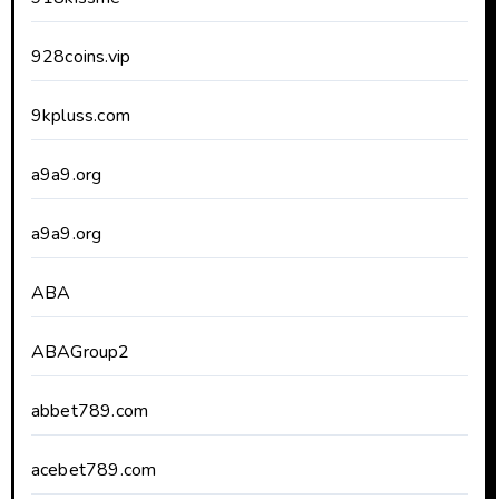
928coins.vip
9kpluss.com
a9a9.org
a9a9.org
ABA
ABAGroup2
abbet789.com
acebet789.com