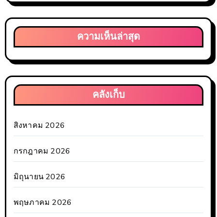
ความเห็นล่าสุด
คลังเก็บ
สิงหาคม 2026
กรกฎาคม 2026
มิถุนายน 2026
พฤษภาคม 2026