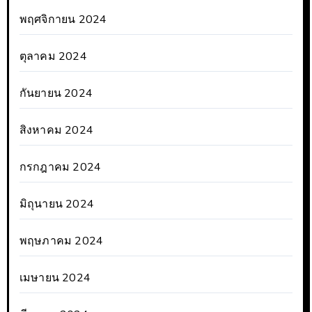
พฤศจิกายน 2024
ตุลาคม 2024
กันยายน 2024
สิงหาคม 2024
กรกฎาคม 2024
มิถุนายน 2024
พฤษภาคม 2024
เมษายน 2024