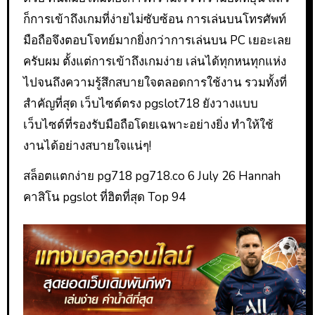
ก็การเข้าถึงเกมที่ง่ายไม่ซับซ้อน การเล่นบนโทรศัพท์
มือถือจึงตอบโจทย์มากยิ่งกว่าการเล่นบน PC เยอะเลย
ครับผม ตั้งแต่การเข้าถึงเกมง่าย เล่นได้ทุกหนทุกแห่ง
ไปจนถึงความรู้สึกสบายใจตลอดการใช้งาน รวมทั้งที่
สำคัญที่สุด เว็บไซต์ตรง pgslot718 ยังวางแบบ
เว็บไซต์ที่รองรับมือถือโดยเฉพาะอย่างยิ่ง ทำให้ใช้
งานได้อย่างสบายใจแน่ๆ!
สล็อตแตกง่าย pg718 pg718.co 6 July 26 Hannah
คาสิโน pgslot ที่ฮิตที่สุด Top 94