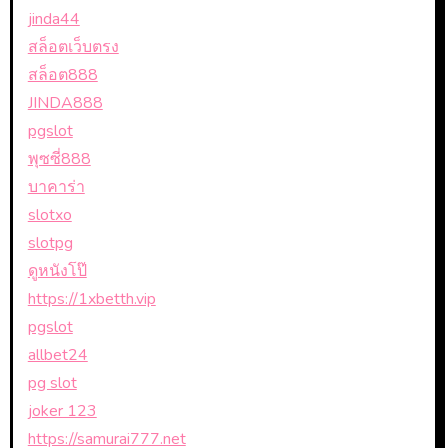
jinda44
สล็อตเว็บตรง
สล็อต888
JINDA888
pgslot
พุซซี่888
บาคาร่า
slotxo
slotpg
ดูหนังโป๊
https://1xbetth.vip
pgslot
allbet24
pg slot
joker 123
https://samurai777.net