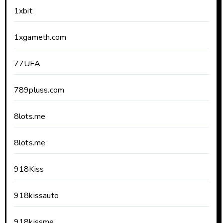
1xbit
1xgameth.com
77UFA
789pluss.com
8lots.me
8lots.me
918Kiss
918kissauto
918kissme