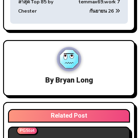
ล่าสุด Top 85 by
temmax69.work 7
Chester
กันยายน 26
By
Bryan Long
Related Post
PGSlot