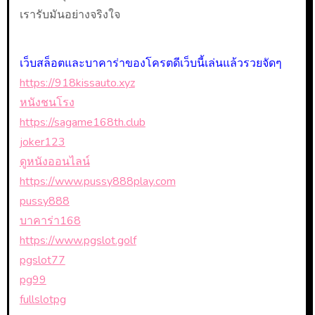
เรารับมันอย่างจริงใจ
เว็บสล็อตและบาคาร่าของโครตดีเว็บนี้เล่นแล้วรวยจัดๆ
https://918kissauto.xyz
หนังชนโรง
https://sagame168th.club
joker123
ดูหนังออนไลน์
https://www.pussy888play.com
pussy888
บาคาร่า168
https://www.pgslot.golf
pgslot77
pg99
fullslotpg