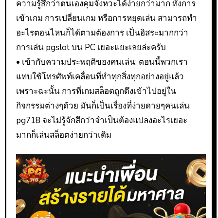
ความรู้สึกว่าตนเองคุมจังหวะได้ง่ายกว่ามาก ทั้งการ
เข้าเกม การเปลี่ยนเกม หรือการหยุดเล่น สามารถทำ
อะไรตอนไหนก็ได้ตามต้องการ เป็นอิสระมากกว่า
การเล่น pgslot บน PC เยอะแยะเลยล่ะครับ
• เข้ากับความประพฤติของคนเล่น: ตอนนี้พวกเรา
แทบใช้โทรศัพท์เคลื่อนที่ทำทุกสิ่งทุกอย่างอยู่แล้ว
เพราะฉะนั้น การที่เกมสล็อตถูกดึงเข้าไปอยู่ใน
กิจกรรมต่างๆด้วย มันก็เป็นเรื่องที่ง่ายดายๆคนเล่น
pg718 จะไม่รู้จักสึกว่าจำเป็นต้องแปลงอะไรเยอะ
มากก็เล่นสล็อตง่ายกว่าเดิม