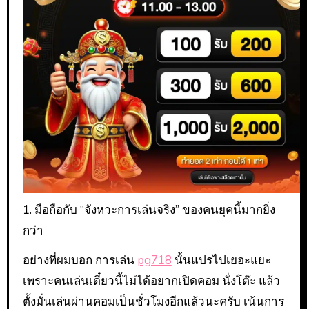
1. มือถือกับ “จังหวะการเล่นจริง” ของคนยุคนี้มากยิ่ง
กว่า
อย่างที่ผมบอก การเล่น
pg718
นั้นแปรไปเยอะแยะ
เพราะคนเล่นเดี๋ยวนี้ไม่ได้อยากเปิดคอม นั่งโต๊ะ แล้ว
ตั้งมั่นเล่นผ่านคอมเป็นชั่วโมงอีกแล้วนะครับ เน้นการ