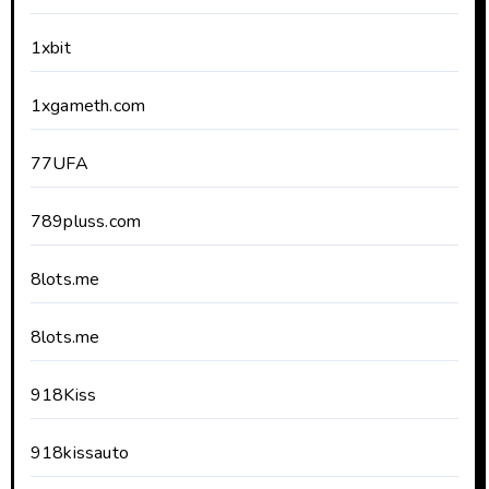
1xbit
1xgameth.com
77UFA
789pluss.com
8lots.me
8lots.me
918Kiss
918kissauto