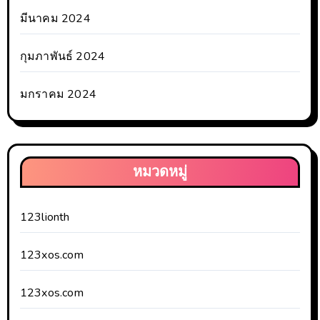
มีนาคม 2024
กุมภาพันธ์ 2024
มกราคม 2024
หมวดหมู่
123lionth
123xos.com
123xos.com