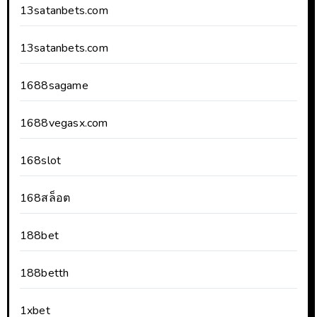
13satanbets.com
13satanbets.com
1688sagame
1688vegasx.com
168slot
168สล็อต
188bet
188betth
1xbet