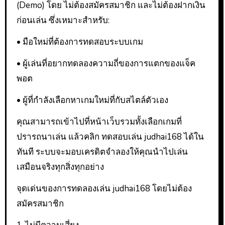
(Demo) โดย ไม่ต้องสมัครสมาชิก และไม่ต้องฝากเงิน
ก่อนเล่น ซึ่งเหมาะสำหรับ:
• มือใหม่ที่ต้องการทดสอบระบบเกม
• ผู้เล่นที่อยากทดลองความถี่ของการแตกของแจ็ค
พอต
• ผู้ที่กำลังเลือกหาเกมใหม่ที่กับสไตล์ตัวเอง
คุณสามารถเข้าไปที่หน้าเว็บรวมทั้งเลือกเกมที่
ปรารถนาเล่น แล้วคลิก ทดสอบเล่น judhai168 ได้ใน
ทันที ระบบจะมอบเครดิตจำลองให้คุณนำไปเล่น
เสมือนจริงทุกสิ่งทุกอย่าง
จุดเด่นของการทดลองเล่น judhai168 โดยไม่ต้อง
สมัครสมาชิก