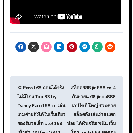
แนะแนว
Faro168 ถอนได้จริง
สล็อต888 jin888.co 4
เรื่อง
ไม่มีโกง Top 83 by
กันยายน 68 jinda888
Danny Faro168.co เล่น
เวปไซต์ ใหญ่ รวมค่าย
เกมค่ายดังได้ในเว็บเดียว
สล็อตดัง เล่นง่าย แตก
รองรับวอเล็ท slot168
บ่อย ได้เงินจริง! พนัน เว็บ
เข้าสู่ระบบ faro168 1
ใหญ่ jinda888 ทดลอง