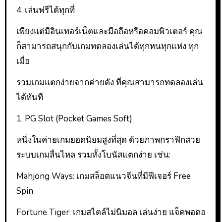
4. เล่นฟรีได้ทุกที่
เพียงแต่มีอินเทอร์เน็ตและมือถือหรือคอมพิวเตอร์ คุณ
ก็สามารถสนุกกับเกมทดลองเล่นได้ทุกหนทุกแห่ง ทุก
เมื่อ
รวมเกมแตกง่ายจากค่ายดัง ที่คุณสามารถทดลองเล่น
ได้ทันที
1. PG Slot (Pocket Games Soft)
หนึ่งในค่ายเกมยอดนิยมสูงที่สุด ด้วยภาพกราฟิกสวย
ระบบเกมลื่นไหล รวมทั้งโบนัสแตกง่าย เช่น:
Mahjong Ways: เกมสล็อตแนวจีนที่มีฟีเจอร์ Free
Spin
Fortune Tiger: เกมสไตล์ไม่นิมอล เล่นง่าย แจ็คพอตอ