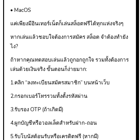
• MacOS
แค่เพียงมีอินเทอร์เน็ตก็เล่นสล็อตฟรีได้ทุกแห่งจริงๆ
หากเล่นแล้วชอบใจต้องการสมัคร สล็อต จำต้องทำยัง
ไง?
ถ้าหากคุณทดสอบเล่นแล้วถูกอกถูกใจ รวมทั้งต้องการ
เล่นด้วยเงินจริง ขั้นตอนก็ง่ายมาก:
1.คลิก “ลงทะเบียนสมัครสมาชิก” บนหน้าเว็บ
2.กรอกเบอร์โทรรวมทั้งตั้งรหัสผ่าน
3.รับรอง OTP (ถ้าเกิดมี)
4.ผูกบัญชีหรือวอลเล็ตสำหรับฝาก-ถอน
5.รับโบนัสต้อนรับหรือเครดิตฟรี (หากมี)