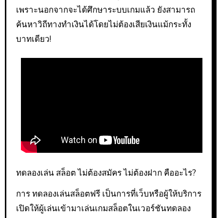
เพราะนอกจากจะได้ศึกษาระบบเกมแล้ว ยังสามารถ
ค้นหาวิถีทางทำเงินได้โดยไม่ต้องเสียเงินแม้กระทั้ง
บาทเดียว!
ทดลองเล่น สล็อต ไม่ต้องสมัคร ไม่ต้องฝาก คืออะไร?
การ ทดลองเล่นสล็อตฟรี เป็นการที่เว็บหรือผู้ให้บริการ
เปิดให้ผู้เล่นเข้ามาเล่นเกมสล็อตในเวอร์ชันทดลอง