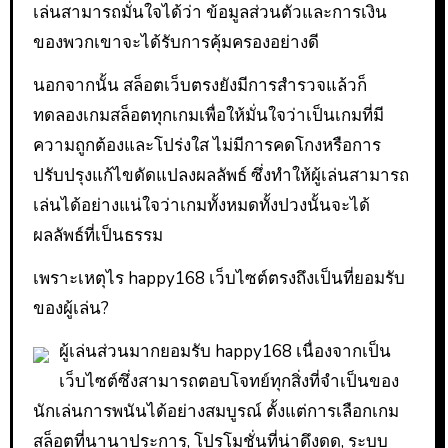
เล่นสามารถมั่นใจได้ว่า ข้อมูลส่วนตัวและการเงิน
ของพวกเขาจะได้รับการคุ้มครองอย่างดี
นอกจากนั้น สล็อตเว็บตรงยังมีการสำรวจแล้วก็
ทดลองเกมสล็อตทุกเกมเพื่อให้มั่นใจว่าเป็นเกมที่มี
ความถูกต้องและโปร่งใส ไม่มีการคดโกงหรือการ
ปรับปรุงแก้ไขดัดแปลงผลลัพธ์ ซึ่งทำให้ผู้เล่นสามารถ
เล่นได้อย่างแน่ใจว่าเกมทั้งหมดทั้งปวงนั้นจะได้
ผลลัพธ์ที่เป็นธรรม
เพราะเหตุไร happy168 เว็บไซต์ตรงถึงเป็นที่ยอมรับ
ของผู้เล่น?
ผู้เล่นส่วนมากยอมรับ happy168 เนื่องจากเป็น
เว็บไซต์ซึ่งสามารถตอบโจทย์ทุกสิ่งที่จำเป็นของ
นักเล่นการพนันได้อย่างสมบูรณ์ ตั้งแต่การเลือกเกม
สล็อตที่นานาประการ, โปรโมชั่นที่น่าดึงดูด, ระบบ