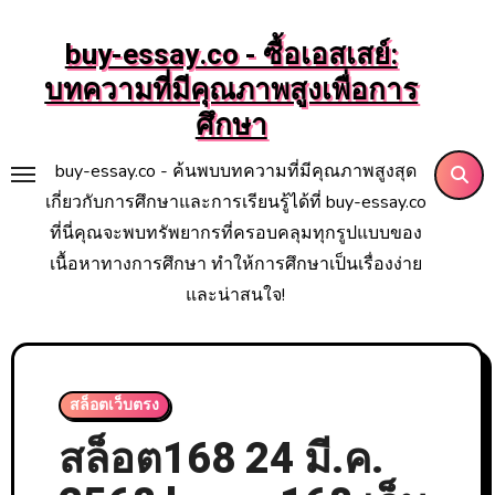
Skip
to
buy-essay.co - ซื้อเอสเสย์:
content
บทความที่มีคุณภาพสูงเพื่อการ
ศึกษา
buy-essay.co - ค้นพบบทความที่มีคุณภาพสูงสุด
เกี่ยวกับการศึกษาและการเรียนรู้ได้ที่ buy-essay.co
ที่นี่คุณจะพบทรัพยากรที่ครอบคลุมทุกรูปแบบของ
เนื้อหาทางการศึกษา ทำให้การศึกษาเป็นเรื่องง่าย
และน่าสนใจ!
สล็อตเว็บตรง
สล็อต168 24 มี.ค.