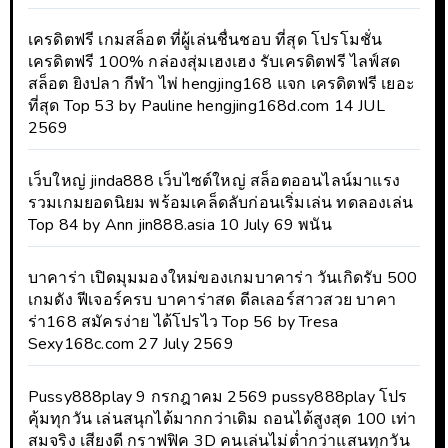
เครดิตฟรี เกมสล็อต ที่ผู้เล่นชื่นชอบ ที่สุด โปรโมชั่น
เครดิตฟรี 100% กล่องสุ่มเฮงเฮง รับเครดิตฟรี ไลฟ์สด
สล็อต ยิงปลา กีฬา ไพ่ hengjing168 แจก เครดิตฟรี เยอะ
ที่สุด Top 53 by Pauline hengjing168d.com 14 JUL
2569
เว็บใหญ่ jinda888 เว็บไซต์ใหญ่ สล็อตออนไลน์มาแรง
รวมเกมยอดนิยม พร้อมเคล็ดลับก่อนเริ่มเล่น ทดลองเล่น
Top 84 by Ann jin888.asia 10 July 69 พนัน
บาคาร่า เปิดมุมมองใหม่ของเกมบาคาร่า วันเกิดรับ 500
เกมดัง ฟีเจอร์ครบ บาคาร่าสด ดีลเลอร์สาวสวย บาคา
ร่า168 สมัครง่าย ได้โปรไว Top 56 by Tresa
Sexy168c.com 27 July 2569
Pussy888play 9 กรกฎาคม 2569 pussy888play โปร
คุ้มทุกวัน เล่นสนุกได้มากกว่าเดิม ถอนได้สูงสุด 100 เท่า
สมจริง เสียงดี กราฟฟิค 3D คนเล่นไม่ต่ำกว่าแสนทุกวัน