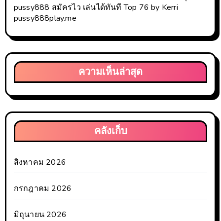
pussy888 สมัครไว เล่นได้ทันที Top 76 by Kerri
pussy888play.me
ความเห็นล่าสุด
คลังเก็บ
สิงหาคม 2026
กรกฎาคม 2026
มิถุนายน 2026