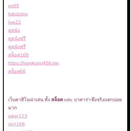
pg99
fullslotpg
live22
ดูหนัง
ดูหนังฟรี
ดูหนังฟรี
สล็อต168
https://hongkong456.me
สล็อต66
เว็บคาสิโนน่าเล่น ทั้ง
สล็อต
และ
บาคาร่า
ตึงจริงแตกบ่อย
มาก
joker123
slot168