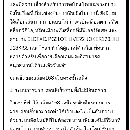
และมีความเสี่ยงสำหรับการคดโกง โดยเฉพาะอย่าง
ยิ่งในเรื่องที่เกี่ยวข้องกับการเงิน ยิ่งไปกว่านี้ ยังมีเกม
ให้เลือกเล่นมากมายแบบ ไม่ว่าจะเป็นสล็อตคลาสสิค,
สล็อตวิดีโอ, หรือแม้กระทั่งสล็อตที่มีฟีเจอร์พิเศษ และ
ค่ายเกม SLOTXO, PGSLOT, LIVE22, JOKER123, JILI,
918KISS และก็ฯลฯ ทำให้ผู้เล่นมีตัวเลือกที่หลาก
หลายสำหรับเพื่อการเลือกเล่นและก็สามารถ
สนุกสนานได้วันแล้ววันเล่า
จุดแข็งของสล็อต168 เว็บตรงชั้นหนึ่ง
1. ระบบการฝาก-ถอนที่เร็วรวมทั้งไม่มีอันตราย
สิ่งแรกที่ทำให้ สล็อต168 เหนือระดับคือระบบการ
ฝาก-ถอนซึ่งสามารถทำได้เร็วและไม่เป็นอันตราย
ด้วยระบบอัตโนมัติที่ไม่ต้องรอนาน เพียงแค่ไม่กี่วินาที
ผู้เล่นก็สามารถทำธุรกรรมได้สำเร็จ โดยไม่มีขั้นต่ำ