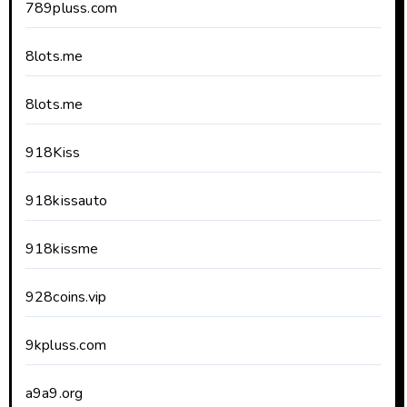
789pluss.com
8lots.me
8lots.me
918Kiss
918kissauto
918kissme
928coins.vip
9kpluss.com
a9a9.org