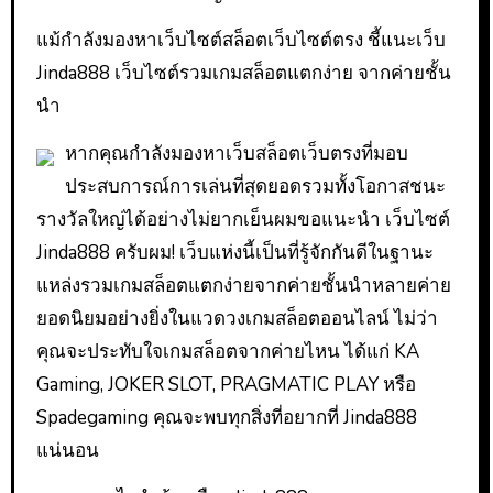
แม้กำลังมองหาเว็บไซต์สล็อตเว็บไซต์ตรง ชี้แนะเว็บ
Jinda888 เว็บไซต์รวมเกมสล็อตแตกง่าย จากค่ายชั้น
นำ
หากคุณกำลังมองหาเว็บสล็อตเว็บตรงที่มอบ
ประสบการณ์การเล่นที่สุดยอดรวมทั้งโอกาสชนะ
รางวัลใหญ่ได้อย่างไม่ยากเย็นผมขอแนะนำ เว็บไซต์
Jinda888 ครับผม! เว็บแห่งนี้เป็นที่รู้จักกันดีในฐานะ
แหล่งรวมเกมสล็อตแตกง่ายจากค่ายชั้นนำหลายค่าย
ยอดนิยมอย่างยิ่งในแวดวงเกมสล็อตออนไลน์ ไม่ว่า
คุณจะประทับใจเกมสล็อตจากค่ายไหน ได้แก่ KA
Gaming, JOKER SLOT, PRAGMATIC PLAY หรือ
Spadegaming คุณจะพบทุกสิ่งที่อยากที่ Jinda888
แน่นอน