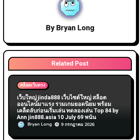
By
Bryan Long
Related Post
สล็อตเว็บตรง
เว็บใหญ่ jinda888 เว็บไซต์ใหญ่ สล็อต
ออนไลน์มาแรง รวมเกมยอดนิยม พร้อม
เคล็ดลับก่อนเริ่มเล่น ทดลองเล่น Top 84 by
Ann jin888.asia 10 July 69 พนัน
Bryan Long
9 กรกฎาคม 2026