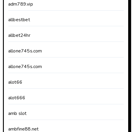
adm789.vip
allbestbet
allbet24hr
allone745s.com
allone745s.com
alot66
alot666
amb slot
ambfine88.net