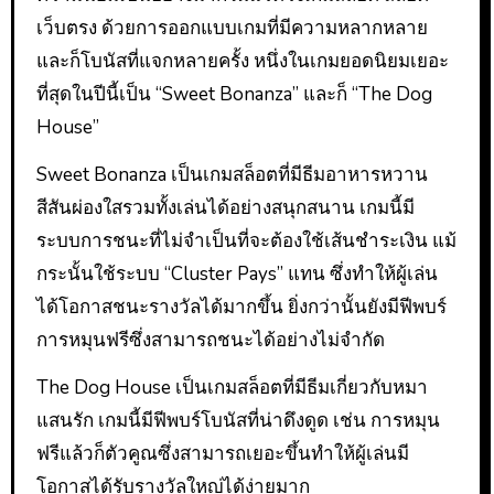
เว็บตรง ด้วยการออกแบบเกมที่มีความหลากหลาย
และก็โบนัสที่แจกหลายครั้ง หนึ่งในเกมยอดนิยมเยอะ
ที่สุดในปีนี้เป็น “Sweet Bonanza” และก็ “The Dog
House”
Sweet Bonanza เป็นเกมสล็อตที่มีธีมอาหารหวาน
สีสันผ่องใสรวมทั้งเล่นได้อย่างสนุกสนาน เกมนี้มี
ระบบการชนะที่ไม่จำเป็นที่จะต้องใช้เส้นชำระเงิน แม้
กระนั้นใช้ระบบ “Cluster Pays” แทน ซึ่งทำให้ผู้เล่น
ได้โอกาสชนะรางวัลได้มากขึ้น ยิ่งกว่านั้นยังมีฟีพบร์
การหมุนฟรีซึ่งสามารถชนะได้อย่างไม่จำกัด
The Dog House เป็นเกมสล็อตที่มีธีมเกี่ยวกับหมา
แสนรัก เกมนี้มีฟีพบร์โบนัสที่น่าดึงดูด เช่น การหมุน
ฟรีแล้วก็ตัวคูณซึ่งสามารถเยอะขึ้นทำให้ผู้เล่นมี
โอกาสได้รับรางวัลใหญ่ได้ง่ายมาก