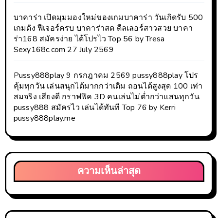
บาคาร่า เปิดมุมมองใหม่ของเกมบาคาร่า วันเกิดรับ 500
เกมดัง ฟีเจอร์ครบ บาคาร่าสด ดีลเลอร์สาวสวย บาคา
ร่า168 สมัครง่าย ได้โปรไว Top 56 by Tresa
Sexy168c.com 27 July 2569
Pussy888play 9 กรกฎาคม 2569 pussy888play โปร
คุ้มทุกวัน เล่นสนุกได้มากกว่าเดิม ถอนได้สูงสุด 100 เท่า
สมจริง เสียงดี กราฟฟิค 3D คนเล่นไม่ต่ำกว่าแสนทุกวัน
pussy888 สมัครไว เล่นได้ทันที Top 76 by Kerri
pussy888play.me
ความเห็นล่าสุด