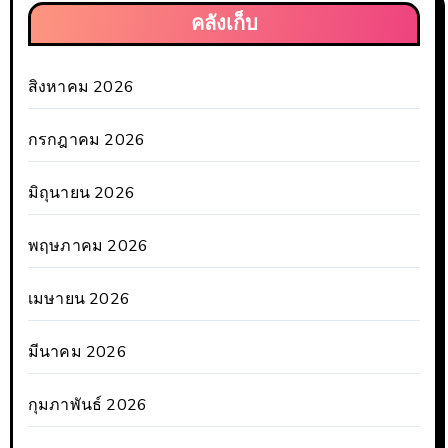
คลังเก็บ
สิงหาคม 2026
กรกฎาคม 2026
มิถุนายน 2026
พฤษภาคม 2026
เมษายน 2026
มีนาคม 2026
กุมภาพันธ์ 2026