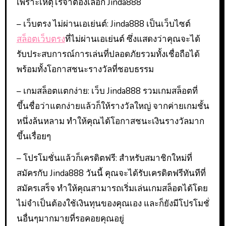
เพราะเหตุไรจำต้องเลือก Jinda888
– เว็บตรง ไม่ผ่านเอเย่นต์: Jinda888 เป็นเว็บไซต์
สล็อตเว็บตรง
ที่ไม่ผ่านเอเย่นต์ ซึ่งแสดงว่าคุณจะได้
รับประสบการณ์การเล่นที่ปลอดภัยรวมทั้งเชื่อถือได้
พร้อมทั้งโอกาสชนะรางวัลที่ชอบธรรม
– เกมสล็อตแตกง่าย: เว็บ Jinda888 รวมเกมสล็อตที่
ขึ้นชื่อว่าแตกง่ายแล้วก็ให้รางวัลใหญ่ จากค่ายเกมชั้น
หนึ่งล้นหลาม ทำให้คุณได้โอกาสชนะเงินรางวัลมาก
ขึ้นเรื่อยๆ
– โปรโมชั่นแล้วก็เครดิตฟรี: สำหรับสมาชิกใหม่ที่
สมัครกับ Jinda888 วันนี้ คุณจะได้รับเครดิตฟรีทันทีที่
สมัครเสร็จ ทำให้คุณสามารถเริ่มเล่นเกมสล็อตได้โดย
ไม่จำเป็นต้องใช้เงินทุนของคุณเอง และก็ยังมีโปรโมชั่
นอื่นๆมากมายที่รอคอยคุณอยู่