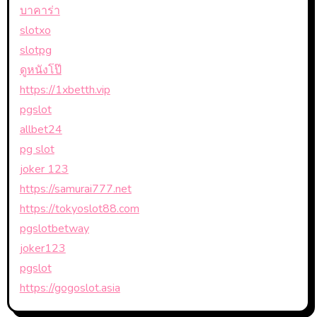
บาคาร่า
slotxo
slotpg
ดูหนังโป๊
https://1xbetth.vip
pgslot
allbet24
pg slot
joker 123
https://samurai777.net
https://tokyoslot88.com
pgslotbetway
joker123
pgslot
https://gogoslot.asia