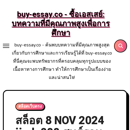
Skip
to
buy-essay.co - ซื้อเอสเสย์:
content
บทความที่มีคุณภาพสูงเพื่อการ
ศึกษา
buy-essay.co - ค้นพบบทความที่มีคุณภาพสูงสุด
เกี่ยวกับการศึกษาและการเรียนรู้ได้ที่ buy-essay.co
ที่นี่คุณจะพบทรัพยากรที่ครอบคลุมทุกรูปแบบของ
เนื้อหาทางการศึกษา ทำให้การศึกษาเป็นเรื่องง่าย
และน่าสนใจ!
สล็อตเว็บตรง
สล็อต 8 NOV 2024