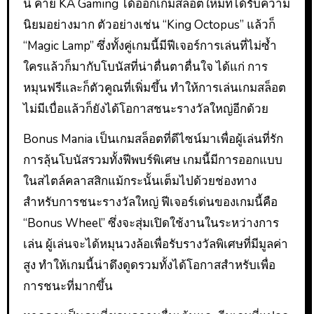
นี้ ค่าย KA Gaming ได้ออกเกมสล็อตใหม่ที่ได้รับความ
นิยมอย่างมาก ตัวอย่างเช่น “King Octopus” แล้วก็
“Magic Lamp” ซึ่งทั้งคู่เกมนี้มีฟีเจอร์การเล่นที่ไม่ซ้ำ
ใครแล้วก็มากับโบนัสที่น่าตื่นตาตื่นใจ ได้แก่ การ
หมุนฟรีและก็ตัวคูณที่เพิ่มขึ้น ทำให้การเล่นเกมสล็อต
ไม่มีเบื่อแล้วก็ยังได้โอกาสชนะรางวัลใหญ่อีกด้วย
Bonus Mania เป็นเกมสล็อตที่ดีไซน์มาเพื่อผู้เล่นที่รัก
การลุ้นโบนัสรวมทั้งฟีพบร์พิเศษ เกมนี้มีการออกแบบ
ในสไตล์คลาสสิกแม้กระนั้นเต็มไปด้วยช่องทาง
สำหรับการชนะรางวัลใหญ่ ฟีเจอร์เด่นของเกมนี้คือ
“Bonus Wheel” ซึ่งจะสุ่มเปิดใช้งานในระหว่างการ
เล่น ผู้เล่นจะได้หมุนวงล้อเพื่อรับรางวัลพิเศษที่มีมูลค่า
สูง ทำให้เกมนี้น่าดึงดูดรวมทั้งได้โอกาสสำหรับเพื่อ
การชนะที่มากขึ้น