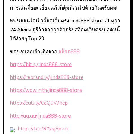
การเล่นที่ยอดเยี่ยมแล้วก็คุ้มที่สุดไปด้วยกันครับผม!
พนันออนไลน์ สล็อตเว็บตรง jinda888.store 21 ตุลา
24 Aleida ดูรีวิวจากลูกค้าจริง สล็อตเว็บตรงปลดหนี้
ได้ง่ายๆ Top 29
ขอขอบคุณอ้างอิงจาก
สล็อต888
https://bit.ly/jinda888-store
https://rebrand.ly/jinda888-store
https://wow.in.th/jinda888-store
https://cutt.ly/CeQ0Whcp
http://gg.gg/jinda888-store
https://t.co/RYxsjRekzi