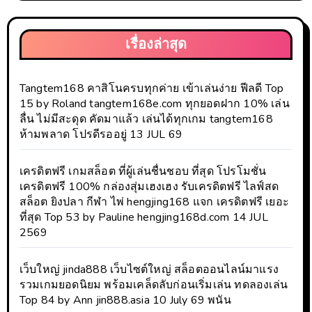
เรื่องล่าสุด
Tangtem168 คาสิโนครบทุกค่าย เข้าเล่นง่าย ฟีลดี Top
15 by Roland tangtem168e.com ทุกยอดฝาก 10% เล่น
ลื่น ไม่มีสะดุด คัดมาแล้ว เล่นได้ทุกเกม tangtem168
ห้ามพลาด โปรดีรออยู่ 13 JUL 69
เครดิตฟรี เกมสล็อต ที่ผู้เล่นชื่นชอบ ที่สุด โปรโมชั่น
เครดิตฟรี 100% กล่องสุ่มเฮงเฮง รับเครดิตฟรี ไลฟ์สด
สล็อต ยิงปลา กีฬา ไพ่ hengjing168 แจก เครดิตฟรี เยอะ
ที่สุด Top 53 by Pauline hengjing168d.com 14 JUL
2569
เว็บใหญ่ jinda888 เว็บไซต์ใหญ่ สล็อตออนไลน์มาแรง
รวมเกมยอดนิยม พร้อมเคล็ดลับก่อนเริ่มเล่น ทดลองเล่น
Top 84 by Ann jin888.asia 10 July 69 พนัน