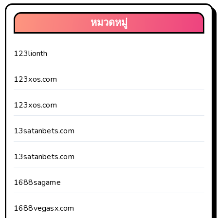
หมวดหมู่
123lionth
123xos.com
123xos.com
13satanbets.com
13satanbets.com
1688sagame
1688vegasx.com