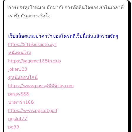
การบรรลุเป้าหมายมักมากับการตัดสินใจของเราในเวลาที่
เรารับมันอย่างจริงใจ
เว็บสล็อตและบาคาร่าของโครตดีเว็บนี้เล่นแล้วรวยจัดๆ
https://918kissauto.xyz
หนังชนโรง
https://sagame168th.club
joker123
ดูหนังออนไลน์
https://www.pussy888play.com
pussy888
บาคาร่า168
https://www.pgslot.golf
pgslot77
pg99