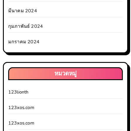
มีนาคม 2024
กุมภาพันธ์ 2024
มกราคม 2024
หมวดหมู่
123lionth
123xos.com
123xos.com