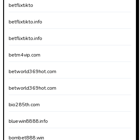
betflixtikto
betflixtikto.info
betflixtikto.info
betm4vip.com
betworld369hot.com
betworld369hot.com
bio285th.com
bluewin8888.info
bombet888.win