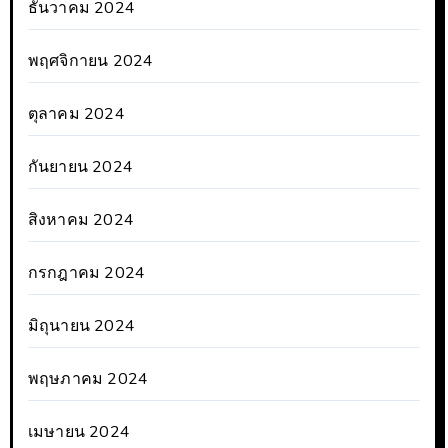
ธันวาคม 2024
พฤศจิกายน 2024
ตุลาคม 2024
กันยายน 2024
สิงหาคม 2024
กรกฎาคม 2024
มิถุนายน 2024
พฤษภาคม 2024
เมษายน 2024