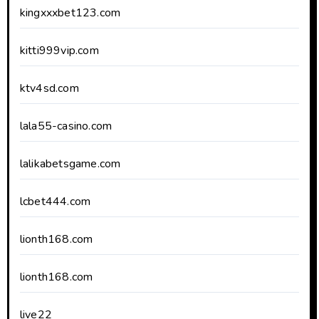
kingxxxbet123.com
kitti999vip.com
ktv4sd.com
lala55-casino.com
lalikabetsgame.com
lcbet444.com
lionth168.com
lionth168.com
live22