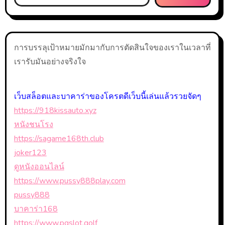
สำหรับ:
การบรรลุเป้าหมายมักมากับการตัดสินใจของเราในเวลาที่
เรารับมันอย่างจริงใจ
เว็บสล็อตและบาคาร่าของโครตดีเว็บนี้เล่นแล้วรวยจัดๆ
https://918kissauto.xyz
หนังชนโรง
https://sagame168th.club
joker123
ดูหนังออนไลน์
https://www.pussy888play.com
pussy888
บาคาร่า168
https://www.pgslot.golf