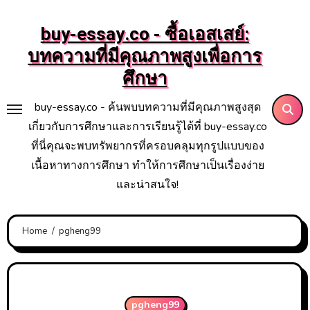
Skip
to
buy-essay.co - ซื้อเอสเสย์:
content
บทความที่มีคุณภาพสูงเพื่อการ
ศึกษา
buy-essay.co - ค้นพบบทความที่มีคุณภาพสูงสุด
เกี่ยวกับการศึกษาและการเรียนรู้ได้ที่ buy-essay.co
ที่นี่คุณจะพบทรัพยากรที่ครอบคลุมทุกรูปแบบของ
เนื้อหาทางการศึกษา ทำให้การศึกษาเป็นเรื่องง่าย
และน่าสนใจ!
Home
pgheng99
pgheng99