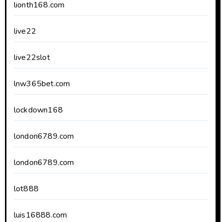
lionth168.com
live22
live22slot
lnw365bet.com
lockdown168
london6789.com
london6789.com
lot888
luis16888.com