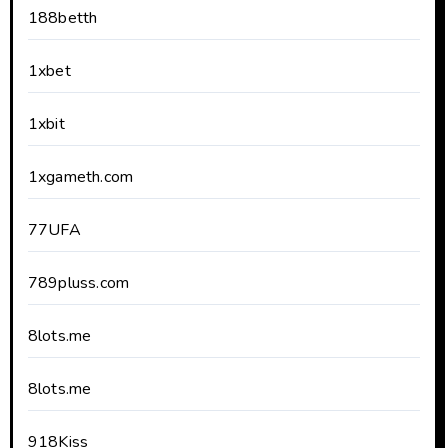
188betth
1xbet
1xbit
1xgameth.com
77UFA
789pluss.com
8lots.me
8lots.me
918Kiss