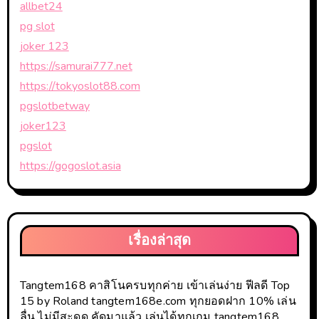
allbet24
pg slot
joker 123
https://samurai777.net
https://tokyoslot88.com
pgslotbetway
joker123
pgslot
https://gogoslot.asia
เรื่องล่าสุด
Tangtem168 คาสิโนครบทุกค่าย เข้าเล่นง่าย ฟีลดี Top
15 by Roland tangtem168e.com ทุกยอดฝาก 10% เล่น
ลื่น ไม่มีสะดุด คัดมาแล้ว เล่นได้ทุกเกม tangtem168