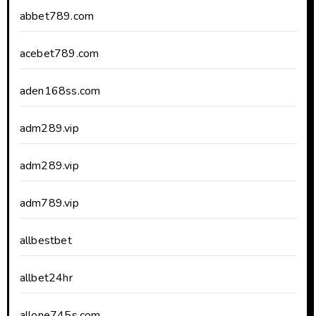
abbet789.com
acebet789.com
aden168ss.com
adm289.vip
adm289.vip
adm789.vip
allbestbet
allbet24hr
allone745s.com