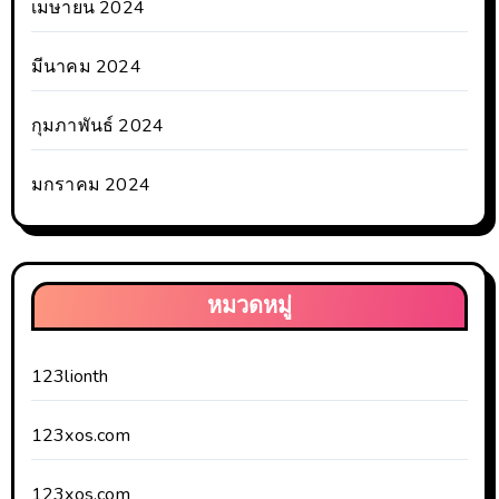
เมษายน 2024
มีนาคม 2024
กุมภาพันธ์ 2024
มกราคม 2024
หมวดหมู่
123lionth
123xos.com
123xos.com