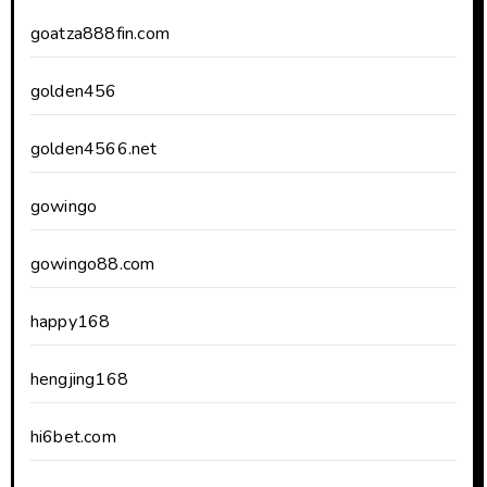
goatza888fin.com
golden456
golden4566.net
gowingo
gowingo88.com
happy168
hengjing168
hi6bet.com