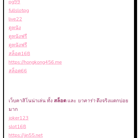
pg99
fullslotpg
live22
ดูหนัง
ดูหนังฟรี
ดูหนังฟรี
สล็อต168
https://hongkong456.me
สล็อต66
เว็บคาสิโนน่าเล่น ทั้ง
สล็อต
และ
บาคาร่า
ตึงจริงแตกบ่อย
มาก
joker123
slot168
https://jin55.net