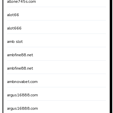
allone745s.com
alot66
alot666
amb slot
ambfine88.net
ambfine88.net
ambnovabet.com
argus16888.com
argus16888.com