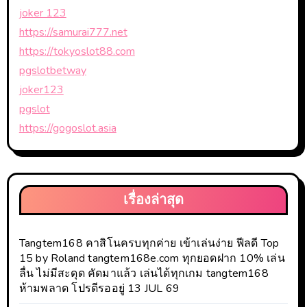
joker 123
https://samurai777.net
https://tokyoslot88.com
pgslotbetway
joker123
pgslot
https://gogoslot.asia
เรื่องล่าสุด
Tangtem168 คาสิโนครบทุกค่าย เข้าเล่นง่าย ฟีลดี Top
15 by Roland tangtem168e.com ทุกยอดฝาก 10% เล่น
ลื่น ไม่มีสะดุด คัดมาแล้ว เล่นได้ทุกเกม tangtem168
ห้ามพลาด โปรดีรออยู่ 13 JUL 69