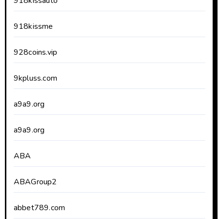
918kissauto
918kissme
928coins.vip
9kpluss.com
a9a9.org
a9a9.org
ABA
ABAGroup2
abbet789.com