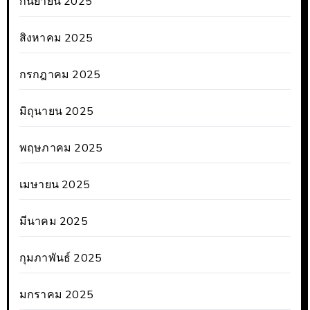
กันยายน 2025
สิงหาคม 2025
กรกฎาคม 2025
มิถุนายน 2025
พฤษภาคม 2025
เมษายน 2025
มีนาคม 2025
กุมภาพันธ์ 2025
มกราคม 2025