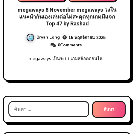
megaways 8 November megaways วงใน
แนะนำกันเองเล่นต่อไม่สะดุดทุกเกมมีแจก
Top 47 by Rashad
Bryan Long
15 พฤศจิกายน 2025
0Comments
megaways เป็นระบบเกมสล็อตออนไล…
ค้นหา
สำหรับ: