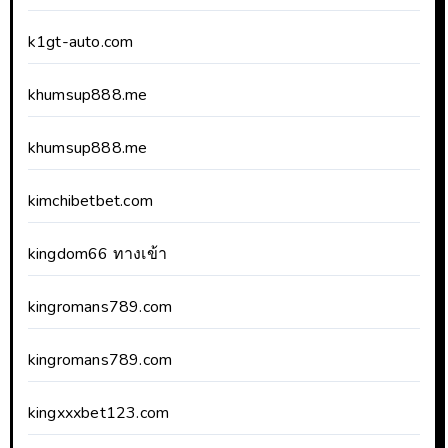
k1gt-auto.com
khumsup888.me
khumsup888.me
kimchibetbet.com
kingdom66 ทางเข้า
kingromans789.com
kingromans789.com
kingxxxbet123.com