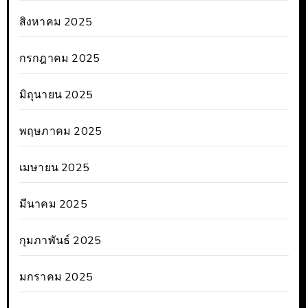
สิงหาคม 2025
กรกฎาคม 2025
มิถุนายน 2025
พฤษภาคม 2025
เมษายน 2025
มีนาคม 2025
กุมภาพันธ์ 2025
มกราคม 2025