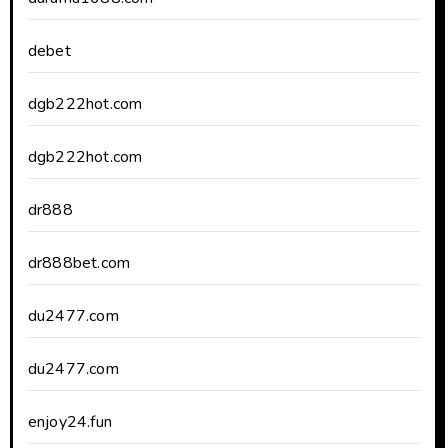
debet
dgb222hot.com
dgb222hot.com
dr888
dr888bet.com
du2477.com
du2477.com
enjoy24.fun