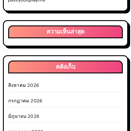
pussy888play.me
ความเห็นล่าสุด
คลังเก็บ
สิงหาคม 2026
กรกฎาคม 2026
มิถุนายน 2026