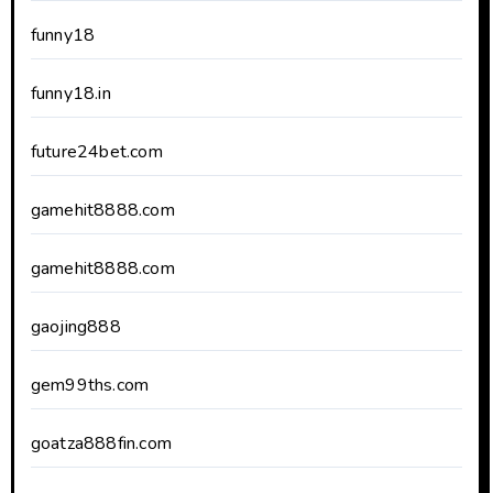
funny18
funny18.in
future24bet.com
gamehit8888.com
gamehit8888.com
gaojing888
gem99ths.com
goatza888fin.com