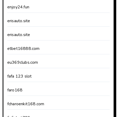
enjoy24.fun
erisauto.site
erisauto.site
etbet16888.com
eu369clubs.com
fafa 123 slot
faro168
fcharoenkit168.com