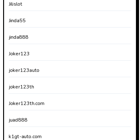
Jilislot
Jinda55
jinda888
Joker123
joker123auto
joker123th
Joker123th.com
juad888
k1gt-auto.com