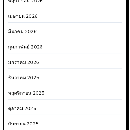
พฤษภาคม 2026
เมษายน 2026
มีนาคม 2026
กุมภาพันธ์ 2026
มกราคม 2026
ธันวาคม 2025
พฤศจิกายน 2025
ตุลาคม 2025
กันยายน 2025