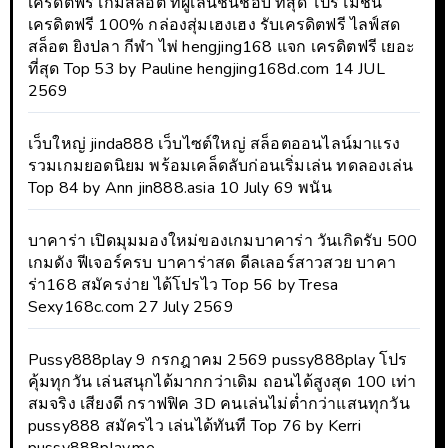
เครดิตฟรี เกมสล็อต ที่ผู้เล่นชื่นชอบ ที่สุด โปรโมชั่น
เครดิตฟรี 100% กล่องสุ่มเฮงเฮง รับเครดิตฟรี ไลฟ์สด
สล็อต ยิงปลา กีฬา ไพ่ hengjing168 แจก เครดิตฟรี เยอะ
ที่สุด Top 53 by Pauline hengjing168d.com 14 JUL
2569
เว็บใหญ่ jinda888 เว็บไซต์ใหญ่ สล็อตออนไลน์มาแรง
รวมเกมยอดนิยม พร้อมเคล็ดลับก่อนเริ่มเล่น ทดลองเล่น
Top 84 by Ann jin888.asia 10 July 69 พนัน
บาคาร่า เปิดมุมมองใหม่ของเกมบาคาร่า วันเกิดรับ 500
เกมดัง ฟีเจอร์ครบ บาคาร่าสด ดีลเลอร์สาวสวย บาคา
ร่า168 สมัครง่าย ได้โปรไว Top 56 by Tresa
Sexy168c.com 27 July 2569
Pussy888play 9 กรกฎาคม 2569 pussy888play โปร
คุ้มทุกวัน เล่นสนุกได้มากกว่าเดิม ถอนได้สูงสุด 100 เท่า
สมจริง เสียงดี กราฟฟิค 3D คนเล่นไม่ต่ำกว่าแสนทุกวัน
pussy888 สมัครไว เล่นได้ทันที Top 76 by Kerri