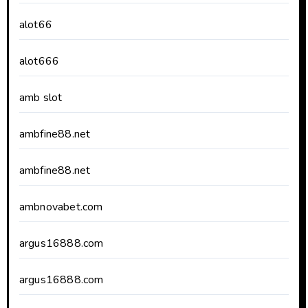
alot66
alot666
amb slot
ambfine88.net
ambfine88.net
ambnovabet.com
argus16888.com
argus16888.com