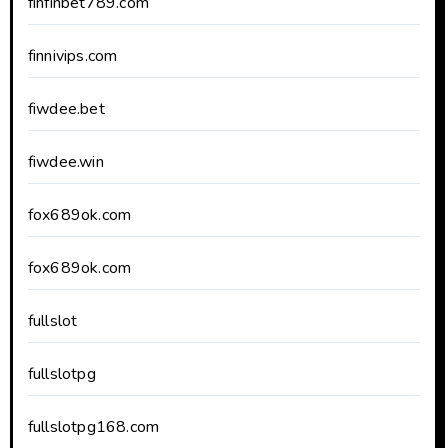
finfinbet789.com
finnivips.com
fiwdee.bet
fiwdee.win
fox689ok.com
fox689ok.com
fullslot
fullslotpg
fullslotpg168.com