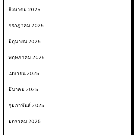
สิงหาคม 2025
กรกฎาคม 2025
มิถุนายน 2025
พฤษภาคม 2025
เมษายน 2025
มีนาคม 2025
กุมภาพันธ์ 2025
มกราคม 2025