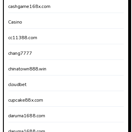
cashgame168x.com
Casino
cc11388.com
chang7777
chinatown888.win
cloudbet
cupcake88x.com
daruma1688.com
daruma1688.com