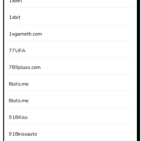
1xbet
1xbit
1xgameth.com
77UFA
789pluss.com
8lots.me
8lots.me
918Kiss
918kissauto