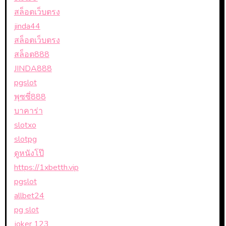
สล็อตเว็บตรง
jinda44
สล็อตเว็บตรง
สล็อต888
JINDA888
pgslot
พุซซี่888
บาคาร่า
slotxo
slotpg
ดูหนังโป๊
https://1xbetth.vip
pgslot
allbet24
pg slot
joker 123