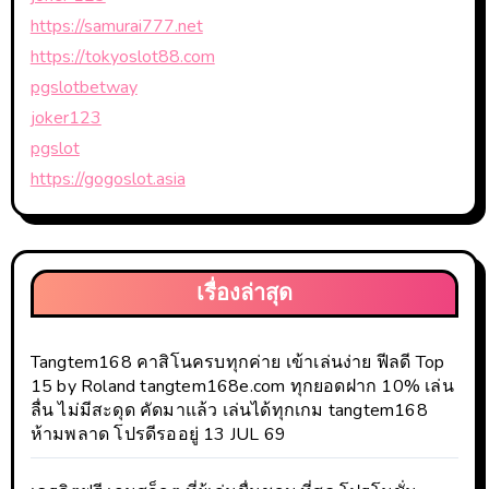
https://samurai777.net
https://tokyoslot88.com
pgslotbetway
joker123
pgslot
https://gogoslot.asia
เรื่องล่าสุด
Tangtem168 คาสิโนครบทุกค่าย เข้าเล่นง่าย ฟีลดี Top
15 by Roland tangtem168e.com ทุกยอดฝาก 10% เล่น
ลื่น ไม่มีสะดุด คัดมาแล้ว เล่นได้ทุกเกม tangtem168
ห้ามพลาด โปรดีรออยู่ 13 JUL 69