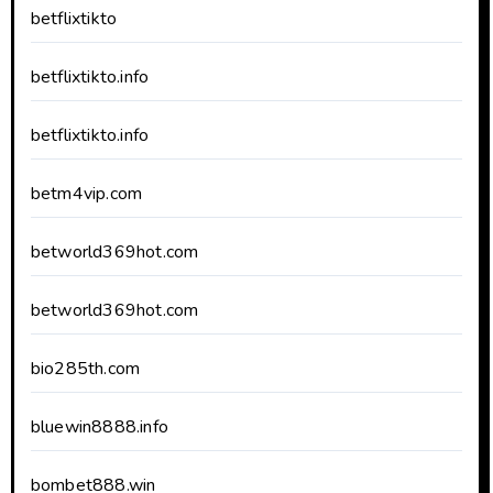
betflixtikto
betflixtikto.info
betflixtikto.info
betm4vip.com
betworld369hot.com
betworld369hot.com
bio285th.com
bluewin8888.info
bombet888.win