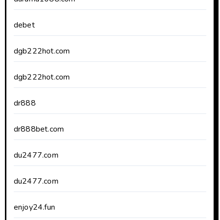
debet
dgb222hot.com
dgb222hot.com
dr888
dr888bet.com
du2477.com
du2477.com
enjoy24.fun