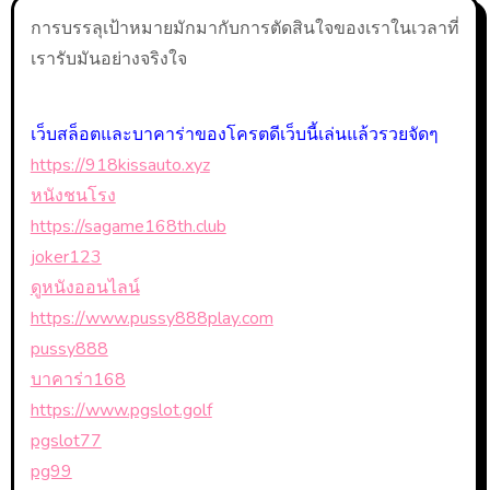
การบรรลุเป้าหมายมักมากับการตัดสินใจของเราในเวลาที่
เรารับมันอย่างจริงใจ
เว็บสล็อตและบาคาร่าของโครตดีเว็บนี้เล่นแล้วรวยจัดๆ
https://918kissauto.xyz
หนังชนโรง
https://sagame168th.club
joker123
ดูหนังออนไลน์
https://www.pussy888play.com
pussy888
บาคาร่า168
https://www.pgslot.golf
pgslot77
pg99