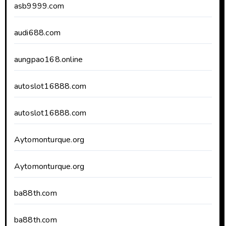
asb9999.com
audi688.com
aungpao168.online
autoslot16888.com
autoslot16888.com
Aytomonturque.org
Aytomonturque.org
ba88th.com
ba88th.com