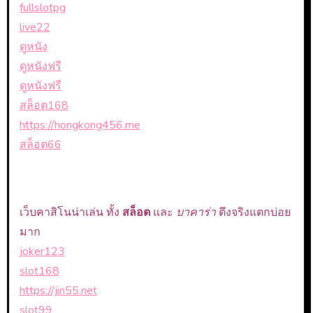
fullslotpg
live22
ดูหนัง
ดูหนังฟรี
ดูหนังฟรี
สล็อต168
https://hongkong456.me
สล็อต66
เว็บคาสิโนน่าเล่น ทั้ง
สล็อต
และ
บาคาร่า
ตึงจริงแตกบ่อย
มาก
joker123
slot168
https://jin55.net
slot99