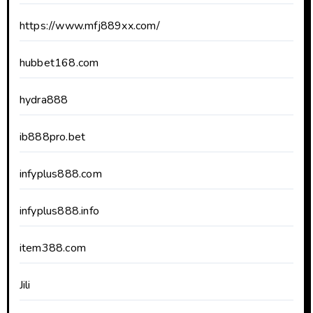
https://www.mfj889xx.com/
hubbet168.com
hydra888
ib888pro.bet
infyplus888.com
infyplus888.info
item388.com
Jili