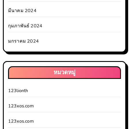
มีนาคม 2024
กุมภาพันธ์ 2024
มกราคม 2024
หมวดหมู่
123lionth
123xos.com
123xos.com