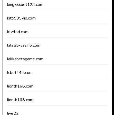
kingxxxbet123.com
kitti999vip.com
ktv4sd.com
lala55-casino.com
lalikabetsgame.com
lcbet444.com
lionth168.com
lionth168.com
live22