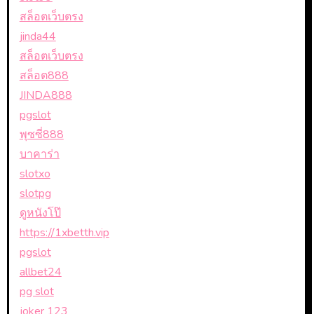
สล็อตเว็บตรง
jinda44
สล็อตเว็บตรง
สล็อต888
JINDA888
pgslot
พุซซี่888
บาคาร่า
slotxo
slotpg
ดูหนังโป๊
https://1xbetth.vip
pgslot
allbet24
pg slot
joker 123