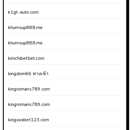
k1gt-auto.com
khumsup888.me
khumsup888.me
kimchibetbet.com
kingdom66 ทางเข้า
kingromans789.com
kingromans789.com
kingxxxbet123.com