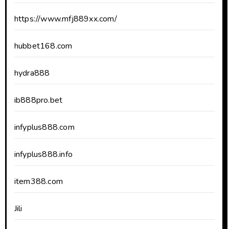
https://www.mfj889xx.com/
hubbet168.com
hydra888
ib888pro.bet
infyplus888.com
infyplus888.info
item388.com
Jili