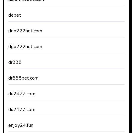
debet
dgb222hot.com
dgb222hot.com
dr888
dr888bet.com
du2477.com
du2477.com
enjoy24.fun