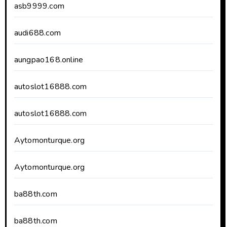
asb9999.com
audi688.com
aungpao168.online
autoslot16888.com
autoslot16888.com
Aytomonturque.org
Aytomonturque.org
ba88th.com
ba88th.com