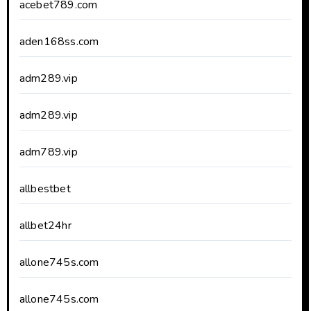
acebet789.com
aden168ss.com
adm289.vip
adm289.vip
adm789.vip
allbestbet
allbet24hr
allone745s.com
allone745s.com