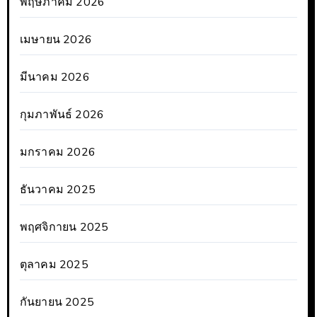
พฤษภาคม 2026
เมษายน 2026
มีนาคม 2026
กุมภาพันธ์ 2026
มกราคม 2026
ธันวาคม 2025
พฤศจิกายน 2025
ตุลาคม 2025
กันยายน 2025