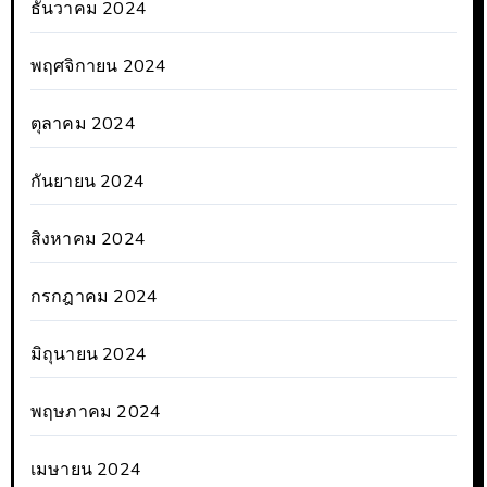
ธันวาคม 2024
พฤศจิกายน 2024
ตุลาคม 2024
กันยายน 2024
สิงหาคม 2024
กรกฎาคม 2024
มิถุนายน 2024
พฤษภาคม 2024
เมษายน 2024