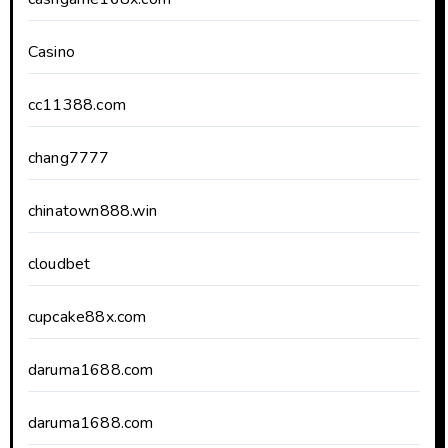
Casino
cc11388.com
chang7777
chinatown888.win
cloudbet
cupcake88x.com
daruma1688.com
daruma1688.com