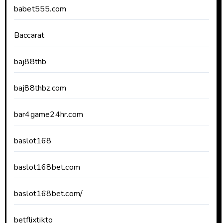
babet555.com
Baccarat
baj88thb
baj88thbz.com
bar4game24hr.com
baslot168
baslot168bet.com
baslot168bet.com/
betflixtikto