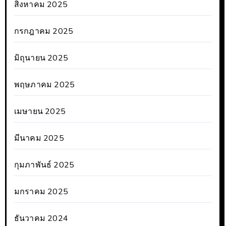
สิงหาคม 2025
กรกฎาคม 2025
มิถุนายน 2025
พฤษภาคม 2025
เมษายน 2025
มีนาคม 2025
กุมภาพันธ์ 2025
มกราคม 2025
ธันวาคม 2024