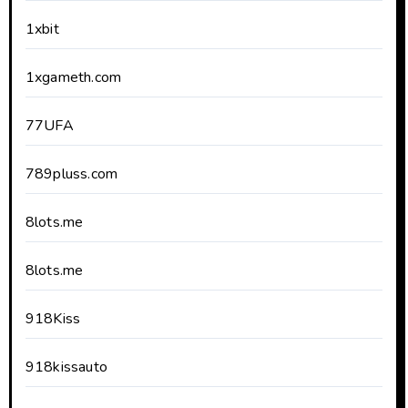
1xbit
1xgameth.com
77UFA
789pluss.com
8lots.me
8lots.me
918Kiss
918kissauto