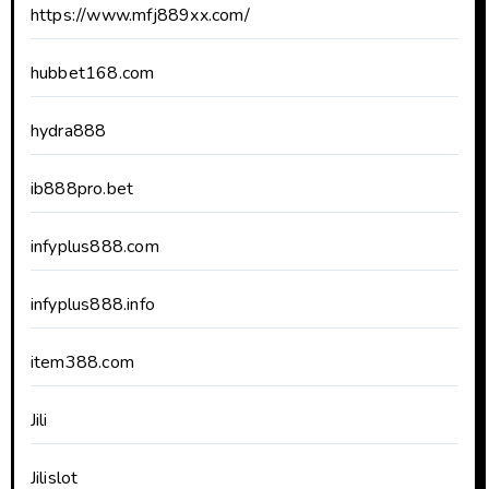
https://www.mfj889xx.com/
hubbet168.com
hydra888
ib888pro.bet
infyplus888.com
infyplus888.info
item388.com
Jili
Jilislot