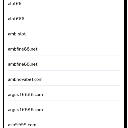
alot66
alot666
amb slot
ambfine88.net
ambfine88.net
ambnovabet.com
argus16888.com
argus16888.com
asb9999.com