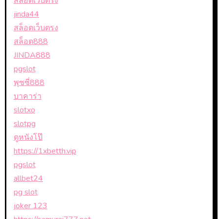
สล็อตเว็บตรง
jinda44
สล็อตเว็บตรง
สล็อต888
JINDA888
pgslot
พุซซี่888
บาคาร่า
slotxo
slotpg
ดูหนังโป๊
https://1xbetth.vip
pgslot
allbet24
pg slot
joker 123