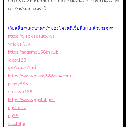
การบรรลุเป้าหมายมักมากับการตัดสินใจของเราในเวลาที่
เรารับมันอย่างจริงใจ
เว็บสล็อตและบาคาร่าของโครตดีเว็บนี้เล่นแล้วรวยจัดๆ
https://918kissauto.xyz
หนังชนโรง
https://sagame168th.club
joker123
ดูหนังออนไลน์
https://www.pussy888play.com
pussy888
บาคาร่า168
https://www.pgslot.golf
pgslot77
pg99
fullslotpg