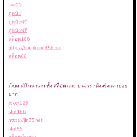
live22
ดูหนัง
ดูหนังฟรี
ดูหนังฟรี
สล็อต168
https://hongkong456.me
สล็อต66
เว็บคาสิโนน่าเล่น ทั้ง
สล็อต
และ
บาคาร่า
ตึงจริงแตกบ่อย
มาก
joker123
slot168
https://jin55.net
slot99