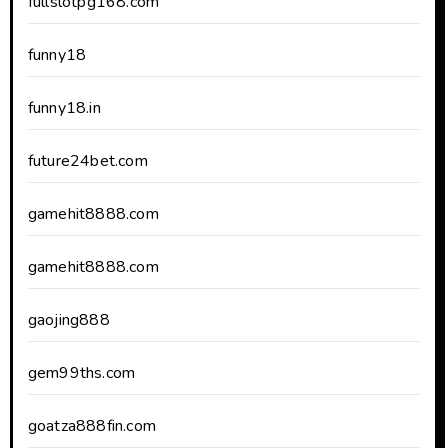
fullslotpg168.com
funny18
funny18.in
future24bet.com
gamehit8888.com
gamehit8888.com
gaojing888
gem99ths.com
goatza888fin.com