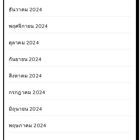
ธันวาคม 2024
พฤศจิกายน 2024
ตุลาคม 2024
กันยายน 2024
สิงหาคม 2024
กรกฎาคม 2024
มิถุนายน 2024
พฤษภาคม 2024