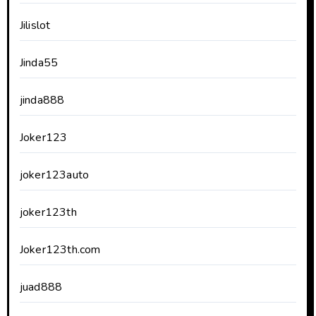
Jilislot
Jinda55
jinda888
Joker123
joker123auto
joker123th
Joker123th.com
juad888