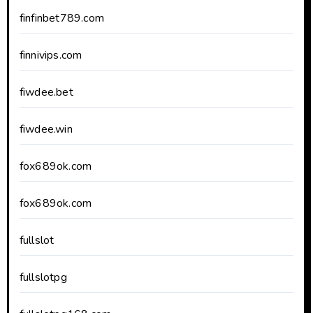
finfinbet789.com
finnivips.com
fiwdee.bet
fiwdee.win
fox689ok.com
fox689ok.com
fullslot
fullslotpg