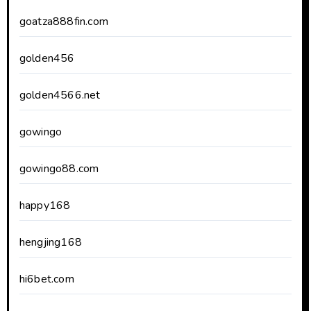
goatza888fin.com
golden456
golden4566.net
gowingo
gowingo88.com
happy168
hengjing168
hi6bet.com