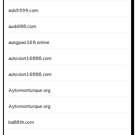
asb9999.com
audi688.com
aungpao168.online
autoslot16888.com
autoslot16888.com
Aytomonturque.org
Aytomonturque.org
ba88th.com