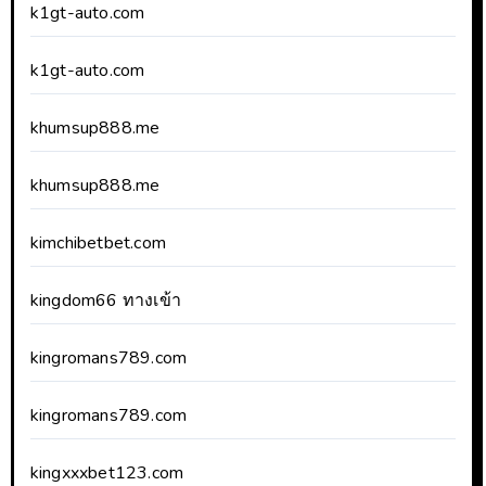
k1gt-auto.com
k1gt-auto.com
khumsup888.me
khumsup888.me
kimchibetbet.com
kingdom66 ทางเข้า
kingromans789.com
kingromans789.com
kingxxxbet123.com