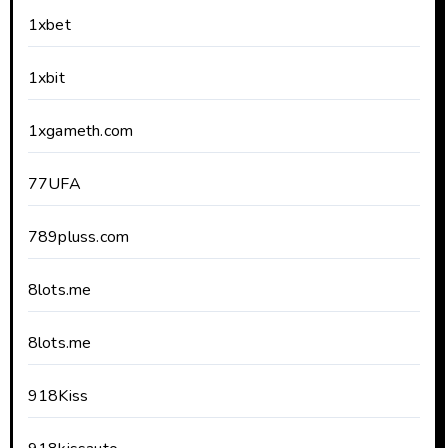
1xbet
1xbit
1xgameth.com
77UFA
789pluss.com
8lots.me
8lots.me
918Kiss