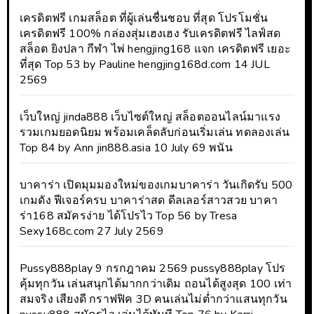
เครดิตฟรี เกมสล็อต ที่ผู้เล่นชื่นชอบ ที่สุด โปรโมชั่น
เครดิตฟรี 100% กล่องสุ่มเฮงเฮง รับเครดิตฟรี ไลฟ์สด
สล็อต ยิงปลา กีฬา ไพ่ hengjing168 แจก เครดิตฟรี เยอะ
ที่สุด Top 53 by Pauline hengjing168d.com 14 JUL
2569
เว็บใหญ่ jinda888 เว็บไซต์ใหญ่ สล็อตออนไลน์มาแรง
รวมเกมยอดนิยม พร้อมเคล็ดลับก่อนเริ่มเล่น ทดลองเล่น
Top 84 by Ann jin888.asia 10 July 69 พนัน
บาคาร่า เปิดมุมมองใหม่ของเกมบาคาร่า วันเกิดรับ 500
เกมดัง ฟีเจอร์ครบ บาคาร่าสด ดีลเลอร์สาวสวย บาคา
ร่า168 สมัครง่าย ได้โปรไว Top 56 by Tresa
Sexy168c.com 27 July 2569
Pussy888play 9 กรกฎาคม 2569 pussy888play โปร
คุ้มทุกวัน เล่นสนุกได้มากกว่าเดิม ถอนได้สูงสุด 100 เท่า
สมจริง เสียงดี กราฟฟิค 3D คนเล่นไม่ต่ำกว่าแสนทุกวัน