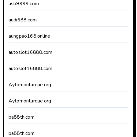
asb9999.com
audi688.com
aungpao168.online
autoslot16888.com
autoslot16888.com
Aytomonturque.org
Aytomonturque.org
ba88th.com
ba88th.com