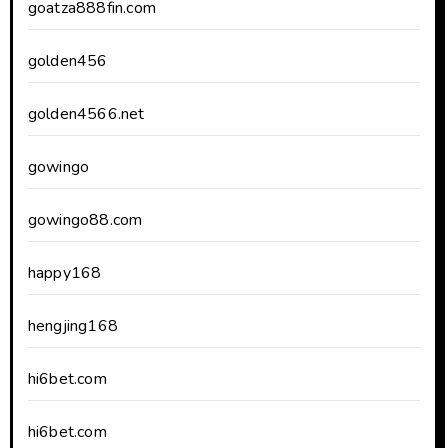
goatza888fin.com
golden456
golden4566.net
gowingo
gowingo88.com
happy168
hengjing168
hi6bet.com
hi6bet.com