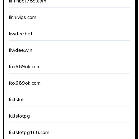
finfinbet789.com
finnivips.com
fiwdee.bet
fiwdee.win
fox689ok.com
fox689ok.com
fullslot
fullslotpg
fullslotpg168.com