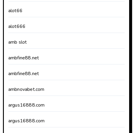
alot66
alot666
amb slot
ambfine88.net
ambfine88.net
ambnovabet.com
argus16888.com
argus16888.com