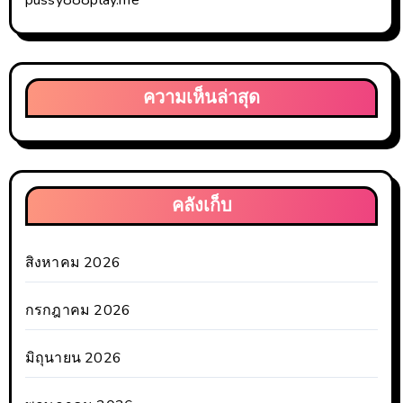
pussy888play.me
ความเห็นล่าสุด
คลังเก็บ
สิงหาคม 2026
กรกฎาคม 2026
มิถุนายน 2026