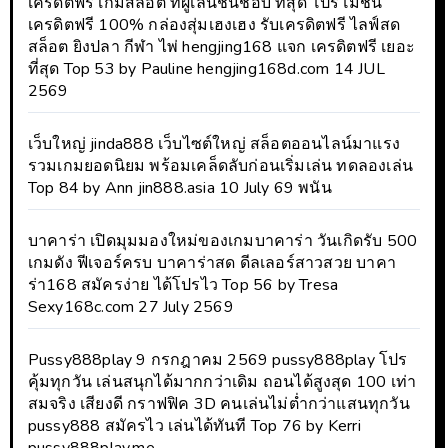
เครดิตฟรี เกมสล็อต ที่ผู้เล่นชื่นชอบ ที่สุด โปรโมชั่น
เครดิตฟรี 100% กล่องสุ่มเฮงเฮง รับเครดิตฟรี ไลฟ์สด
สล็อต ยิงปลา กีฬา ไพ่ hengjing168 แจก เครดิตฟรี เยอะ
ที่สุด Top 53 by Pauline hengjing168d.com 14 JUL
2569
เว็บใหญ่ jinda888 เว็บไซต์ใหญ่ สล็อตออนไลน์มาแรง
รวมเกมยอดนิยม พร้อมเคล็ดลับก่อนเริ่มเล่น ทดลองเล่น
Top 84 by Ann jin888.asia 10 July 69 พนัน
บาคาร่า เปิดมุมมองใหม่ของเกมบาคาร่า วันเกิดรับ 500
เกมดัง ฟีเจอร์ครบ บาคาร่าสด ดีลเลอร์สาวสวย บาคา
ร่า168 สมัครง่าย ได้โปรไว Top 56 by Tresa
Sexy168c.com 27 July 2569
Pussy888play 9 กรกฎาคม 2569 pussy888play โปร
คุ้มทุกวัน เล่นสนุกได้มากกว่าเดิม ถอนได้สูงสุด 100 เท่า
สมจริง เสียงดี กราฟฟิค 3D คนเล่นไม่ต่ำกว่าแสนทุกวัน
pussy888 สมัครไว เล่นได้ทันที Top 76 by Kerri