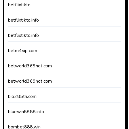
betflixtikto
betflixtikto.info
betflixtikto.info
betm4vip.com
betworld369hot.com
betworld369hot.com
bio285th.com
bluewin8888.info
bombet888.win