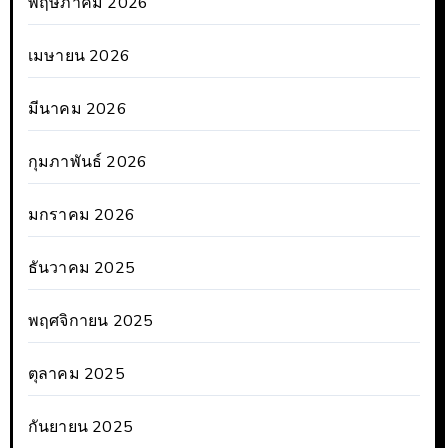
พฤษภาคม 2026
เมษายน 2026
มีนาคม 2026
กุมภาพันธ์ 2026
มกราคม 2026
ธันวาคม 2025
พฤศจิกายน 2025
ตุลาคม 2025
กันยายน 2025