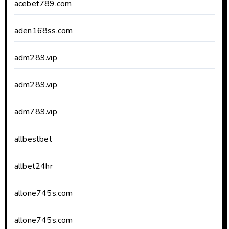
acebet789.com
aden168ss.com
adm289.vip
adm289.vip
adm789.vip
allbestbet
allbet24hr
allone745s.com
allone745s.com