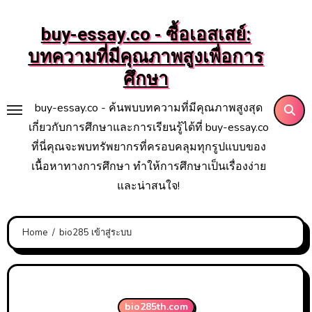
Skip
to
buy-essay.co - ซื้อเอสเสย์:
content
บทความที่มีคุณภาพสูงเพื่อการ
ศึกษา
buy-essay.co - ค้นพบบทความที่มีคุณภาพสูงสุด
เกี่ยวกับการศึกษาและการเรียนรู้ได้ที่ buy-essay.co
ที่นี่คุณจะพบทรัพยากรที่ครอบคลุมทุกรูปแบบของ
เนื้อหาทางการศึกษา ทำให้การศึกษาเป็นเรื่องง่าย
และน่าสนใจ!
Home
bio285 เข้าสู่ระบบ
bio285th.com