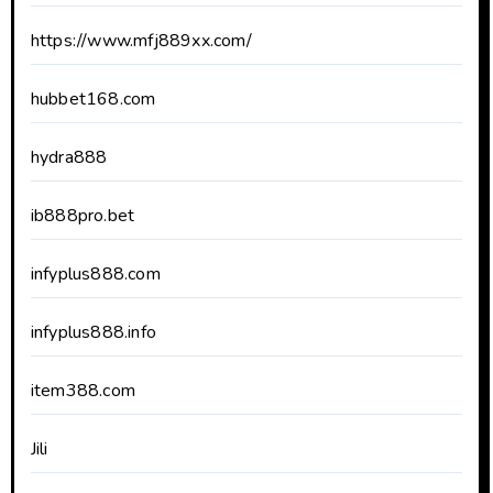
https://www.mfj889xx.com/
hubbet168.com
hydra888
ib888pro.bet
infyplus888.com
infyplus888.info
item388.com
Jili