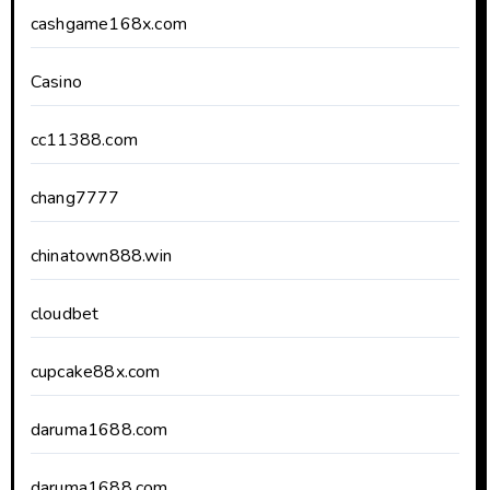
cashgame168x.com
Casino
cc11388.com
chang7777
chinatown888.win
cloudbet
cupcake88x.com
daruma1688.com
daruma1688.com