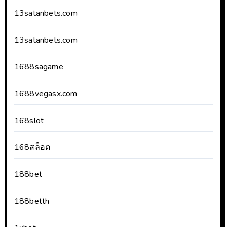
13satanbets.com
13satanbets.com
1688sagame
1688vegasx.com
168slot
168สล็อต
188bet
188betth