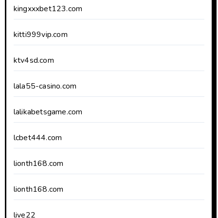
kingxxxbet123.com
kitti999vip.com
ktv4sd.com
lala55-casino.com
lalikabetsgame.com
lcbet444.com
lionth168.com
lionth168.com
live22