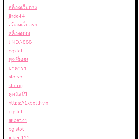
สล็อตเว็บตรง
jinda44
สล็อตเว็บตรง
สล็อต888
JINDA888
pgslot
พุซซี่888
บาคาร่า
slotxo
slotpg
ดูหนังโป๊
https://1xbetth.vip
pgslot
allbet24
pg slot
joker 123