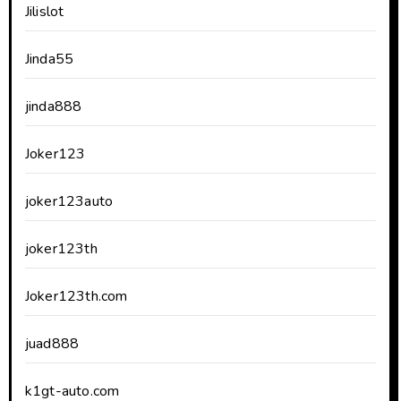
Jilislot
Jinda55
jinda888
Joker123
joker123auto
joker123th
Joker123th.com
juad888
k1gt-auto.com