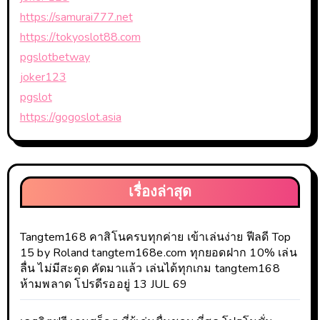
https://samurai777.net
https://tokyoslot88.com
pgslotbetway
joker123
pgslot
https://gogoslot.asia
เรื่องล่าสุด
Tangtem168 คาสิโนครบทุกค่าย เข้าเล่นง่าย ฟีลดี Top
15 by Roland tangtem168e.com ทุกยอดฝาก 10% เล่น
ลื่น ไม่มีสะดุด คัดมาแล้ว เล่นได้ทุกเกม tangtem168
ห้ามพลาด โปรดีรออยู่ 13 JUL 69