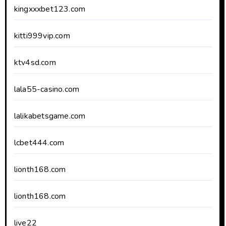
kingxxxbet123.com
kitti999vip.com
ktv4sd.com
lala55-casino.com
lalikabetsgame.com
lcbet444.com
lionth168.com
lionth168.com
live22