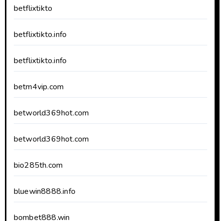
betflixtikto
betflixtikto.info
betflixtikto.info
betm4vip.com
betworld369hot.com
betworld369hot.com
bio285th.com
bluewin8888.info
bombet888.win