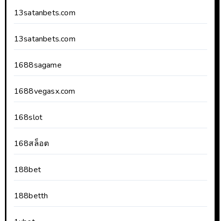
13satanbets.com
13satanbets.com
1688sagame
1688vegasx.com
168slot
168สล็อต
188bet
188betth