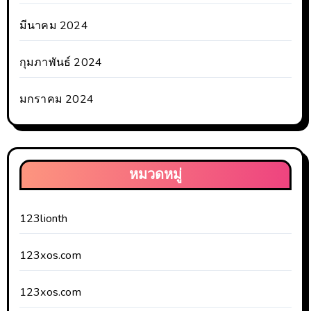
มีนาคม 2024
กุมภาพันธ์ 2024
มกราคม 2024
หมวดหมู่
123lionth
123xos.com
123xos.com