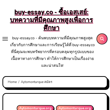
Skip
to
buy-essay.co - ซื้อเอสเสย์:
content
บทความที่มีคุณภาพสูงเพื่อการ
ศึกษา
buy-essay.co - ค้นพบบทความที่มีคุณภาพสูงสุด
เกี่ยวกับการศึกษาและการเรียนรู้ได้ที่ buy-essay.co
ที่นี่คุณจะพบทรัพยากรที่ครอบคลุมทุกรูปแบบของ
เนื้อหาทางการศึกษา ทำให้การศึกษาเป็นเรื่องง่าย
และน่าสนใจ!
Home
Aytomonturque สมัคร
Aytomonturque.org
Aytomonturque.org