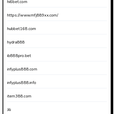
hi6bet.com
https://www.mfj889xx.com/
hubbet168.com
hydra888
ib888pro.bet
infyplus888.com
infyplus888.info
item388.com
Jili