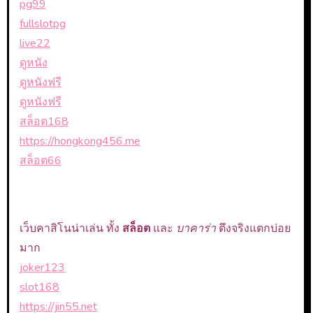
pg99
fullslotpg
live22
ดูหนัง
ดูหนังฟรี
ดูหนังฟรี
สล็อต168
https://hongkong456.me
สล็อต66
เว็บคาสิโนน่าเล่น ทั้ง
สล็อต
และ
บาคาร่า
ตึงจริงแตกบ่อย
มาก
joker123
slot168
https://jin55.net