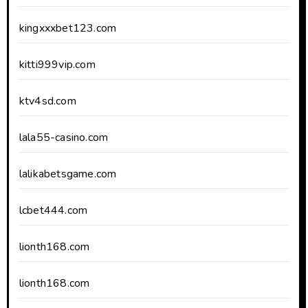
kingxxxbet123.com
kitti999vip.com
ktv4sd.com
lala55-casino.com
lalikabetsgame.com
lcbet444.com
lionth168.com
lionth168.com