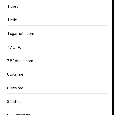
1xbet
1xbit
1xgameth.com
77UFA
789pluss.com
8lots.me
8lots.me
918Kiss