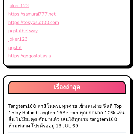
joker 123
https://samurai777.net
https://tokyoslot88.com
pgslotbetway
joker123
pgslot
https://gogoslot.asia
เรื่องล่าสุด
Tangtem168 คาสิโนครบทุกค่าย เข้าเล่นง่าย ฟีลดี Top
15 by Roland tangtem168e.com ทุกยอดฝาก 10% เล่น
ลื่น ไม่มีสะดุด คัดมาแล้ว เล่นได้ทุกเกม tangtem168
ห้ามพลาด โปรดีรออยู่ 13 JUL 69