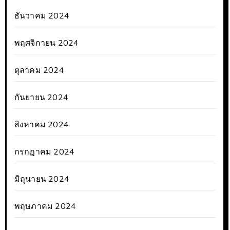
ธันวาคม 2024
พฤศจิกายน 2024
ตุลาคม 2024
กันยายน 2024
สิงหาคม 2024
กรกฎาคม 2024
มิถุนายน 2024
พฤษภาคม 2024