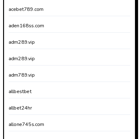
acebet789.com
aden168ss.com
adm289.vip
adm289.vip
adm789.vip
allbestbet
allbet24hr
allone745s.com