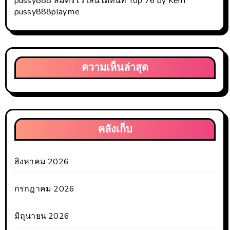
pussy888 สมัครไว เล่นได้ทันที Top 76 by Kerri
pussy888play.me
ความเห็นล่าสุด
คลังเก็บ
สิงหาคม 2026
กรกฎาคม 2026
มิถุนายน 2026