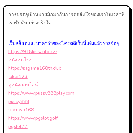
การบรรลุเป้าหมายมักมากับการตัดสินใจของเราในเวลาที่
เรารับมันอย่างจริงใจ
เว็บสล็อตและบาคาร่าของโครตดีเว็บนี้เล่นแล้วรวยจัดๆ
https://918kissauto.xyz
หนังชนโรง
https://sagame168th.club
joker123
ดูหนังออนไลน์
https://www.pussy888play.com
pussy888
บาคาร่า168
https://www.pgslot.golf
pgslot77