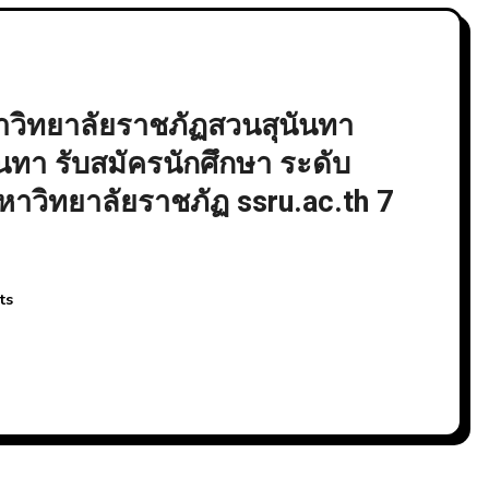
วิทยาลัยราชภัฏสวนสุนันทา
นทา รับสมัครนักศึกษา ระดับ
าวิทยาลัยราชภัฏ ssru.ac.th 7
ts