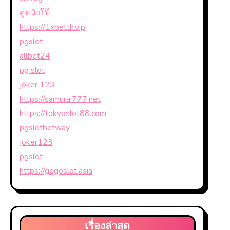
ดูหนังโป๊
https://1xbetth.vip
pgslot
allbet24
pg slot
joker 123
https://samurai777.net
https://tokyoslot88.com
pgslotbetway
joker123
pgslot
https://gogoslot.asia
เรื่องล่าสุด