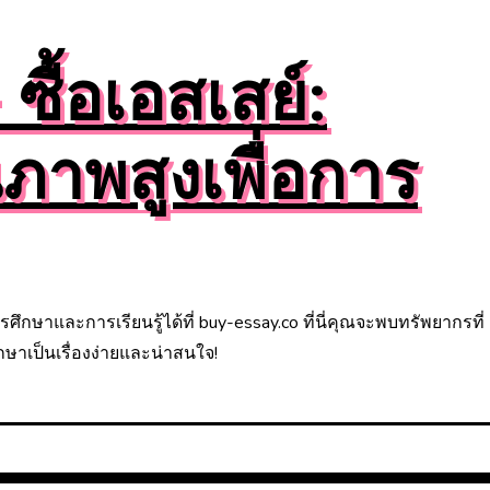
ซื้อเอสเสย์:
ภาพสูงเพื่อการ
ศึกษาและการเรียนรู้ได้ที่ buy-essay.co ที่นี่คุณจะพบทรัพยากรที่
าเป็นเรื่องง่ายและน่าสนใจ!