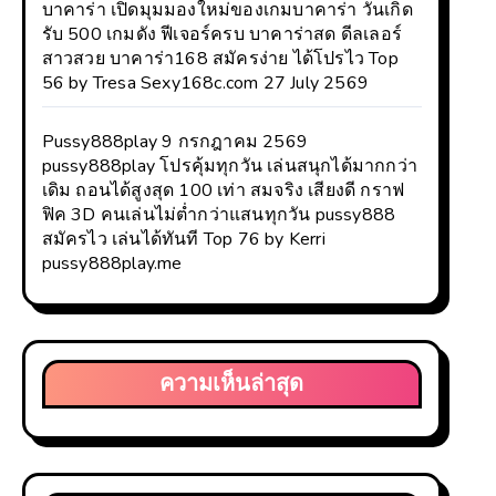
บาคาร่า เปิดมุมมองใหม่ของเกมบาคาร่า วันเกิด
รับ 500 เกมดัง ฟีเจอร์ครบ บาคาร่าสด ดีลเลอร์
สาวสวย บาคาร่า168 สมัครง่าย ได้โปรไว Top
56 by Tresa Sexy168c.com 27 July 2569
Pussy888play 9 กรกฎาคม 2569
pussy888play โปรคุ้มทุกวัน เล่นสนุกได้มากกว่า
เดิม ถอนได้สูงสุด 100 เท่า สมจริง เสียงดี กราฟ
ฟิค 3D คนเล่นไม่ต่ำกว่าแสนทุกวัน pussy888
สมัครไว เล่นได้ทันที Top 76 by Kerri
pussy888play.me
ความเห็นล่าสุด