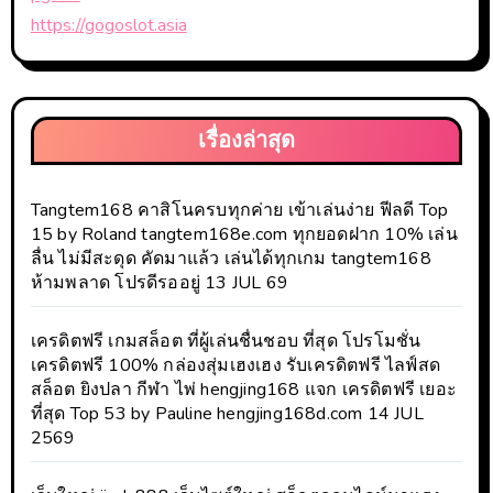
https://gogoslot.asia
เรื่องล่าสุด
Tangtem168 คาสิโนครบทุกค่าย เข้าเล่นง่าย ฟีลดี Top
15 by Roland tangtem168e.com ทุกยอดฝาก 10% เล่น
ลื่น ไม่มีสะดุด คัดมาแล้ว เล่นได้ทุกเกม tangtem168
ห้ามพลาด โปรดีรออยู่ 13 JUL 69
เครดิตฟรี เกมสล็อต ที่ผู้เล่นชื่นชอบ ที่สุด โปรโมชั่น
เครดิตฟรี 100% กล่องสุ่มเฮงเฮง รับเครดิตฟรี ไลฟ์สด
สล็อต ยิงปลา กีฬา ไพ่ hengjing168 แจก เครดิตฟรี เยอะ
ที่สุด Top 53 by Pauline hengjing168d.com 14 JUL
2569