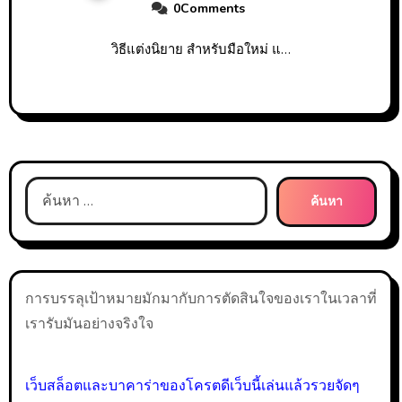
0Comments
วิธีแต่งนิยาย สําหรับมือใหม่ แ…
ค้นหา
สำหรับ:
การบรรลุเป้าหมายมักมากับการตัดสินใจของเราในเวลาที่
เรารับมันอย่างจริงใจ
เว็บสล็อตและบาคาร่าของโครตดีเว็บนี้เล่นแล้วรวยจัดๆ