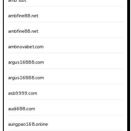
amb slot
ambfine88.net
ambfine88.net
ambnovabet.com
argus16888.com
argus16888.com
asb9999.com
audi688.com
aungpao168.online