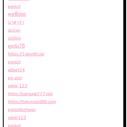
pgslot
พุซซี่888
บาคาร่า
slotxo
slotpg
ดูหนังโป๊
https://1xbetth.vip
pgslot
allbet24
pg slot
joker 123
https://samurai777.net
https://tokyoslot88.com
pgslotbetway
joker123
pgslot