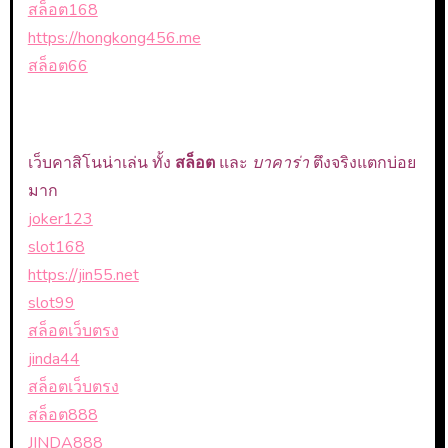
สล็อต168
https://hongkong456.me
สล็อต66
เว็บคาสิโนน่าเล่น ทั้ง
สล็อต
และ
บาคาร่า
ตึงจริงแตกบ่อย
มาก
joker123
slot168
https://jin55.net
slot99
สล็อตเว็บตรง
jinda44
สล็อตเว็บตรง
สล็อต888
JINDA888