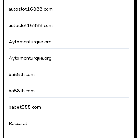
autoslot16888.com
autoslot16888.com
Aytomonturque.org
Aytomonturque.org
ba88th.com
ba88th.com
babet555.com
Baccarat