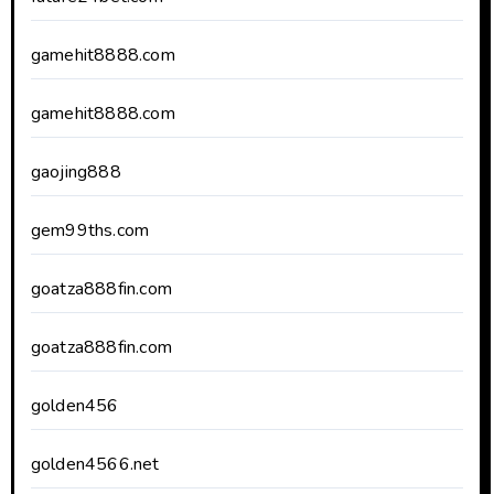
gamehit8888.com
gamehit8888.com
gaojing888
gem99ths.com
goatza888fin.com
goatza888fin.com
golden456
golden4566.net