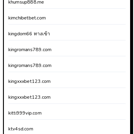
khumsup888.me
kimchibetbet.com
kingdom66 ทางเข้า
kingromans789.com
kingromans789.com
kingxxxbet123.com
kingxxxbet123.com
kitti999vip.com
ktv4sd.com