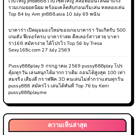
เว็บใหญ่ jinda888 เว็บไซต์ใหญ่ สล็อตออนไลน์มาแรง
รวมเกมยอดนิยม พร้อมเคล็ดลับก่อนเริ่มเล่น ทดลองเล่น
Top 84 by Ann jin888.asia 10 July 69 พนัน
บาคาร่า เปิดมุมมองใหม่ของเกมบาคาร่า วันเกิดรับ 500
เกมดัง ฟีเจอร์ครบ บาคาร่าสด ดีลเลอร์สาวสวย บาคา
ร่า168 สมัครง่าย ได้โปรไว Top 56 by Tresa
Sexy168c.com 27 July 2569
Pussy888play 9 กรกฎาคม 2569 pussy888play โปร
คุ้มทุกวัน เล่นสนุกได้มากกว่าเดิม ถอนได้สูงสุด 100 เท่า
สมจริง เสียงดี กราฟฟิค 3D คนเล่นไม่ต่ำกว่าแสนทุกวัน
pussy888 สมัครไว เล่นได้ทันที Top 76 by Kerri
pussy888play.me
ความเห็นล่าสุด