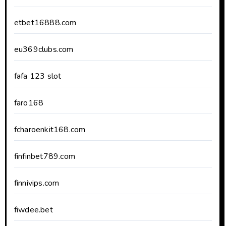
etbet16888.com
eu369clubs.com
fafa 123 slot
faro168
fcharoenkit168.com
finfinbet789.com
finnivips.com
fiwdee.bet