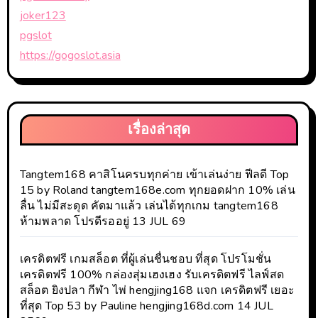
joker123
pgslot
https://gogoslot.asia
เรื่องล่าสุด
Tangtem168 คาสิโนครบทุกค่าย เข้าเล่นง่าย ฟีลดี Top
15 by Roland tangtem168e.com ทุกยอดฝาก 10% เล่น
ลื่น ไม่มีสะดุด คัดมาแล้ว เล่นได้ทุกเกม tangtem168
ห้ามพลาด โปรดีรออยู่ 13 JUL 69
เครดิตฟรี เกมสล็อต ที่ผู้เล่นชื่นชอบ ที่สุด โปรโมชั่น
เครดิตฟรี 100% กล่องสุ่มเฮงเฮง รับเครดิตฟรี ไลฟ์สด
สล็อต ยิงปลา กีฬา ไพ่ hengjing168 แจก เครดิตฟรี เยอะ
ที่สุด Top 53 by Pauline hengjing168d.com 14 JUL