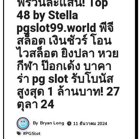
ฟรีวันละแสน! Top
48 by Stella
pgslot99.world พีจี
สล็อต เงินชัวร์ โอน
ไวสล็อต ยิงปลา หวย
กีฬา ป๊อกเด้ง บาคา
ร่า pg slot รับโบนัส
สูงสุด 1 ล้านบาท! 27
ตุลา 24
By
Bryan Long
11 ธันวาคม 2024
#
PGSlot