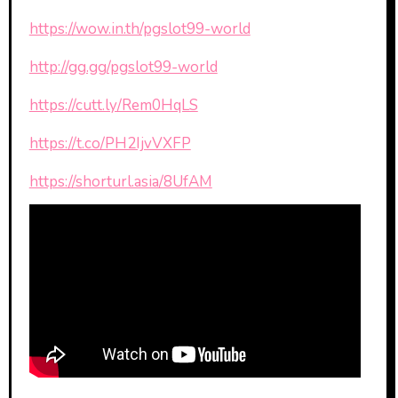
https://wow.in.th/pgslot99-world
http://gg.gg/pgslot99-world
https://cutt.ly/Rem0HqLS
https://t.co/PH2IjvVXFP
https://shorturl.asia/8UfAM