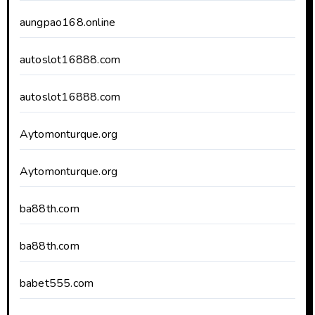
aungpao168.online
autoslot16888.com
autoslot16888.com
Aytomonturque.org
Aytomonturque.org
ba88th.com
ba88th.com
babet555.com