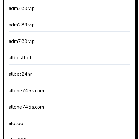
adm289.vip
adm289.vip
adm789.vip
allbestbet
allbet24hr
allone745s.com
allone745s.com
alot66