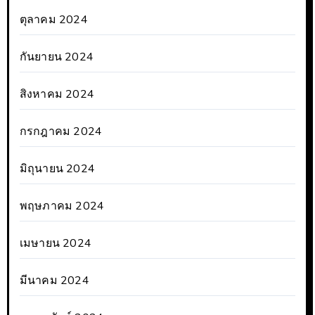
ตุลาคม 2024
กันยายน 2024
สิงหาคม 2024
กรกฎาคม 2024
มิถุนายน 2024
พฤษภาคม 2024
เมษายน 2024
มีนาคม 2024