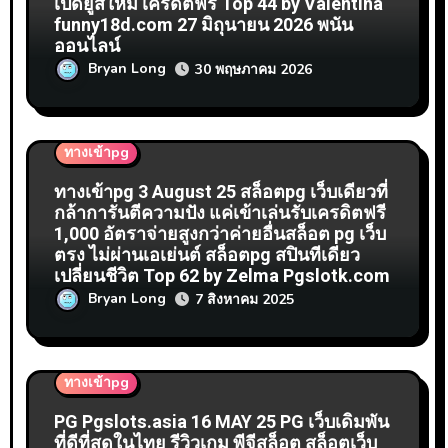
เปิดยูสใหม่ เครดิตฟรี Top 44 by Valentina
funny18d.com 27 มิถุนายน 2026 พนัน
ออนไลน์
Bryan Long
30 พฤษภาคม 2026
ทางเข้าpg
ทางเข้าpg 3 August 25 สล็อตpg เว็บเดียวที่
กล้าการันตีความปัง แค่เข้าเล่นรับเครดิตฟรี
1,000 อัตราจ่ายสูงกว่าค่ายอื่นสล็อต pg เว็บ
ตรง ไม่ผ่านเอเย่นต์ สล็อตpg สปินทีเดียว
เปลี่ยนชีวิต Top 62 by Zelma Pgslotk.com
Bryan Long
7 สิงหาคม 2025
ทางเข้าpg
PG Pgslots.asia 16 MAY 25 PG เว็บเดิมพัน
ที่ดีที่สุดในไทย รีวิวเกม พีจีสล็อต สล็อตเว็บ