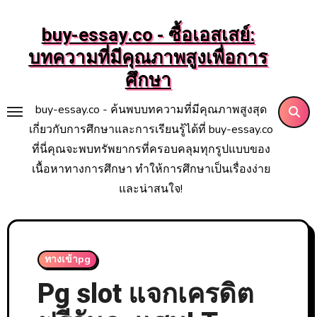
Skip
to
buy-essay.co - ซื้อเอสเสย์:
content
บทความที่มีคุณภาพสูงเพื่อการ
ศึกษา
buy-essay.co - ค้นพบบทความที่มีคุณภาพสูงสุด
เกี่ยวกับการศึกษาและการเรียนรู้ได้ที่ buy-essay.co
ที่นี่คุณจะพบทรัพยากรที่ครอบคลุมทุกรูปแบบของ
เนื้อหาทางการศึกษา ทำให้การศึกษาเป็นเรื่องง่าย
และน่าสนใจ!
ทางเข้าpg
Pg slot แจกเครดิต