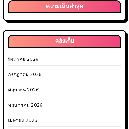
ความเห็นล่าสุด
คลังเก็บ
สิงหาคม 2026
กรกฎาคม 2026
มิถุนายน 2026
พฤษภาคม 2026
เมษายน 2026