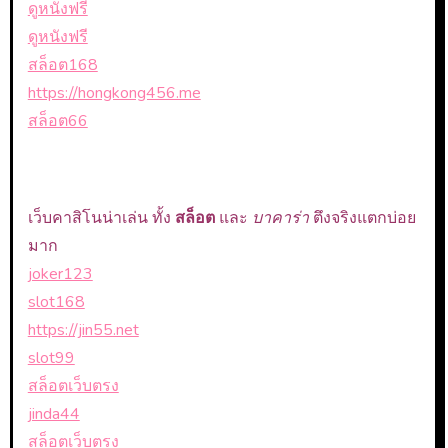
ดูหนังฟรี
ดูหนังฟรี
สล็อต168
https://hongkong456.me
สล็อต66
เว็บคาสิโนน่าเล่น ทั้ง
สล็อต
และ
บาคาร่า
ตึงจริงแตกบ่อย
มาก
joker123
slot168
https://jin55.net
slot99
สล็อตเว็บตรง
jinda44
สล็อตเว็บตรง