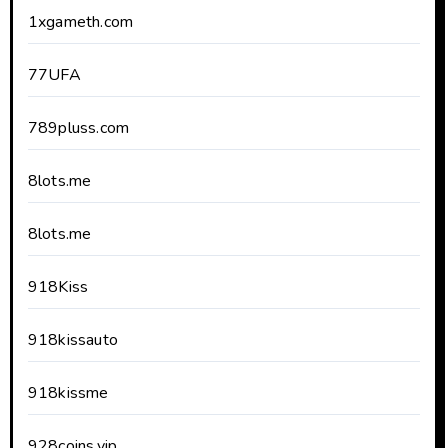
1xgameth.com
77UFA
789pluss.com
8lots.me
8lots.me
918Kiss
918kissauto
918kissme
928coins.vip