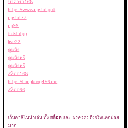
บาคาร่า168
https://www.pgslot.golf
pgslot77
pg99
fullslotpg
live22
ดูหนัง
ดูหนังฟรี
ดูหนังฟรี
สล็อต168
https://hongkong456.me
สล็อต66
เว็บคาสิโนน่าเล่น ทั้ง
สล็อต
และ
บาคาร่า
ตึงจริงแตกบ่อย
มาก