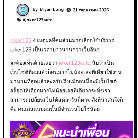
By
Bryan Long
21 พฤษภาคม 2026
#
joker123auto
joker123
4 เหตุผลที่คนส่วนมากเลือกใช้บริการ
joker123 เป็นเวลายาวนานกว่าเว็บอื่นๆ
จะต้องเห็นด้วยเลยว่า
joker123auto
นับว่าเป็น
เว็บไซต์ที่ผมแล้วก็คนมากไม่น้อยเลยทีเดียวใช้งาน
มานานที่สุดแล้วล่ะครับ ถึงแม้ตอนนี้จะมีเว็บไซต์
สล็อตให้เลือกมากไม่น้อยเลยทีเดียวกระทั่งเรา
สามารถเปลี่ยนเว็บได้แต่ละวันก็ตาม สิ่งที่น่าสนใจก็
คือ คนเล่นแบบผมนั้นมีจำนวนไม่ใช่น้อย