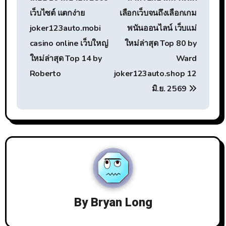
เว็บไซต์ แตกง่าย
เลือกเว็บจนถึงเลือกเกม
joker123auto.mobi
พนันออนไลน์ เว็บแม่
casino online เว็บใหญ่
ใหม่ล่าสุด Top 80 by
ใหม่ล่าสุด Top 14 by
Ward
Roberto
joker123auto.shop 12
มิ.ย. 2569
By
Bryan Long