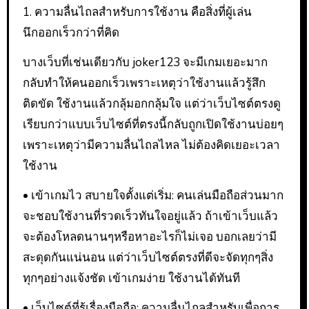
1. ความลื่นไถลสำหรับการใช้งาน คือสิ่งที่ผู้เล่น
นึกออกเร็วกว่าที่คิด
บางเว็บที่เช่นเดียวกับ joker123 จะมีเกมเยอะมาก
กลับทำให้คนออกเร็วเพราะเหตุว่าใช้งานแล้วรู้สึก
ติดขัด ใช้งานแล้วกลุ้มอกกลุ้มใจ แต่ว่าเว็บไซต์ตรงดู
เรียบกว่าแบบเว็บไซต์ที่ตรงนี้กลับถูกเปิดใช้งานบ่อยๆ
เพราะเหตุว่ามีความลื่นไถลไหล ไม่ต้องคิดเยอะเวลา
ใช้งาน
• เข้าเกมไว สบายใจตั้งแต่เริ่ม: คนเล่นมือถือส่วนมาก
จะชอบใช้งานที่รวดเร็วทันใจอยู่แล้ว ถ้าเข้าเว็บแล้ว
จะต้องโหลดนานๆหรือหาอะไรก็ไม่เจอ บอกเลยว่ามี
สะดุดกันแน่นอน แต่ว่าเว็บไซต์ตรงที่ดีจะจัดทุกๆสิ่ง
ทุกๆอย่างแจ้งชัด เข้าเกมง่าย ใช้งานได้ทันที
• เว็บไซต์ที่รู้เรื่องมือถือ: ความลื่นไถลสำหรับเพื่อการ