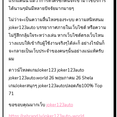
แรกแค่นั้น แต่ว่าการที่ใครซักคนจะเข้ามาใช้บริการ
ได้นานๆมันมีหลายปัจจัยมากมายๆ
ไม่ว่าจะเป็นความลื่นไหลของระบบ ความสนิทสนม
joker123auto บรรยากาศภายในเว็บไซต์ หรือความ
ไม่รู้สึกกลุ้มใจระหว่างเล่น หากเว็บไซต์ตรงเว็บไหน
วางแบบให้เข้ากับผู้ใช้งานจริงๆได้ล่ะก็ อย่างไรมันก็
จะกลายเป็นเว็บประจำของคนๆนั้นอย่างแน่แท้ครับ
ผม
ดาวน์โหลดเกมJoker123 joker123auto
joker123auto.world 26 พฤษภาคม 26 Shela
เกมJokerสนุกๆ joker123autoปลอดภัย100% Top
71
ขอขอบคุณมากเว็บ
joker123auto
https://rebrand.ly/joker123auto-world