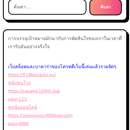
ค้นหา
สำหรับ:
การบรรลุเป้าหมายมักมากับการตัดสินใจของเราในเวลาที่
เรารับมันอย่างจริงใจ
เว็บสล็อตและบาคาร่าของโครตดีเว็บนี้เล่นแล้วรวยจัดๆ
https://918kissauto.xyz
หนังชนโรง
https://sagame168th.club
joker123
ดูหนังออนไลน์
https://www.pussy888play.com
pussy888