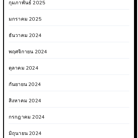
กุมภาพันธ์ 2025
มกราคม 2025
ธันวาคม 2024
พฤศจิกายน 2024
ตุลาคม 2024
กันยายน 2024
สิงหาคม 2024
กรกฎาคม 2024
มิถุนายน 2024