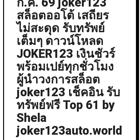
ก.ค. 69 joker123
สล็อตออโต้ เสถียร
ไม่สะดุด รับทรัพย์
เต็มๆ ดาวน์โหลด
JOKER123 เงินชัวร์
พร้อมเปย์ทุกชั่วโมง
ผู้นำวงการสล็อต
joker123 เช็คอิน รับ
ทรัพย์ฟรี Top 61 by
Shela
joker123auto.world