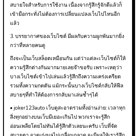
สบายใจสำหรับการใช้งาน เนื่องจากรู้สึกรู้จักดีแล้วก็
เข้ามือกระทั่งไม่ต้องการเปลี่ยนแปลงเว็บไปไหนอีก
แล้ว
3. บรรยากาศของเว็บไซต์ มีผลกับความผูกพันมากยิ่ง
กว่าที่หลายคนดู
ถึงจะเป็นเว็บสล็อตเหมือนกัน แต่ว่าแต่ละเว็บไซต์ก็ให้
ความรู้สึกต่างกันมากมายเลยจ๊าขอรับ เพราะเหตุว่า
บางเว็บไซต์เข้าไปเล่นแล้วรู้สึกถึงความเคร่งเครียด
รวมทั้งความกดดัน แม้กระนั้นบางเว็บไซต์กลับให้ฟีล
สบายๆที่ทำให้ต้องการกลับมาเล่นซ้ำๆได้
• joker123auto เว็บดูสะอาดรวมทั้งอ่านง่าย: เวลาทุก
สิ่งทุกอย่างบนเว็บมีเยอะเกินไป พวกเราจะรู้สึก
อ่อนเพลียโดยไม่ทันได้รู้สึกตัวเลยนะครับ เว็บที่จัด
สบายตา อวดเก่งมูลไม่เกลื่อนกลาด จะมีผลให้เรารู้สึก