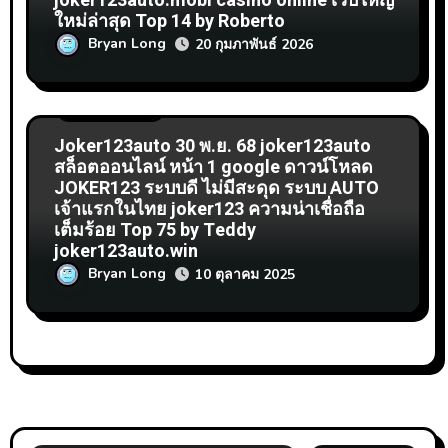
joker123auto.mobi casino online เว็บใหญ่
ใหม่ล่าสุด Top 14 by Roberto
Bryan Long
20 กุมภาพันธ์ 2026
joker123auto
Joker123auto 30 พ.ย. 68 joker123auto
สล็อตออนไลน์ หน้า 1 google ดาวน์โหลด
JOKER123 ระบบดี ไม่มีสะดุด ระบบ AUTO
เจ้าแรกในไทย joker123 ความน่าเชื่อถือ
เต็มร้อย Top 75 by Teddy
joker123auto.win
Bryan Long
10 ตุลาคม 2025