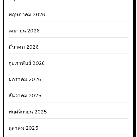
พฤษภาคม 2026
เมษายน 2026
มีนาคม 2026
กุมภาพันธ์ 2026
มกราคม 2026
ธันวาคม 2025
พฤศจิกายน 2025
ตุลาคม 2025