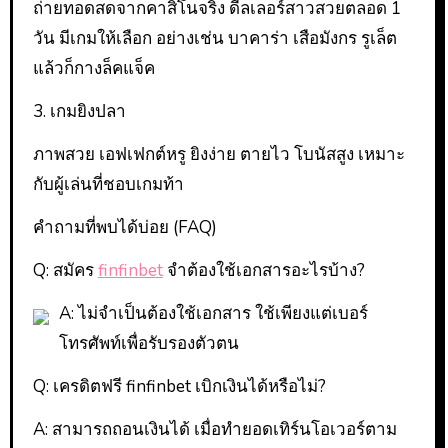
ถ่ายทอดสดจากคาสิโนจริง ดีลเลอร์สาวสวยตลอด 1
วัน มีเกมให้เลือก อย่างเช่น บาคาร่า เสือมังกร รูเล็ต
แล้วก็กางล็คแจ็ค
3. เกมยิงปลา
ภาพสวย เอฟเฟกต์หรู ยิงง่าย ตายไว โบนัสสูง เหมาะ
กับผู้เล่นที่ชอบเกมท้า
คำถามที่พบได้บ่อย (FAQ)
Q: สมัคร
finfinbet
จำต้องใช้เอกสารอะไรบ้าง?
A: ไม่จำเป็นต้องใช้เอกสาร ใช้เพียงแต่เบอร์
โทรศัพท์เพื่อรับรองตัวตน
Q: เครดิตฟรี finfinbet เบิกเงินได้หรือไม่?
A: สามารถถอนเงินได้ เมื่อทำยอดเทิร์นโอเวอร์ตาม