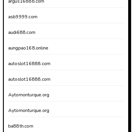
argus16888.com
asb9999.com
audi688.com
aungpao168.online
autoslot16888.com
autoslot16888.com
Aytomonturque.org
Aytomonturque.org
ba88th.com