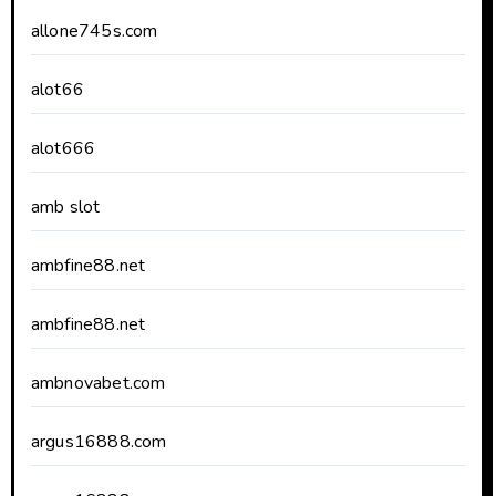
allone745s.com
alot66
alot666
amb slot
ambfine88.net
ambfine88.net
ambnovabet.com
argus16888.com