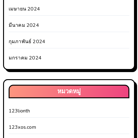
เมษายน 2024
มีนาคม 2024
กุมภาพันธ์ 2024
มกราคม 2024
หมวดหมู่
123lionth
123xos.com