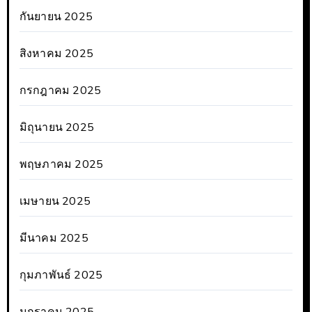
กันยายน 2025
สิงหาคม 2025
กรกฎาคม 2025
มิถุนายน 2025
พฤษภาคม 2025
เมษายน 2025
มีนาคม 2025
กุมภาพันธ์ 2025