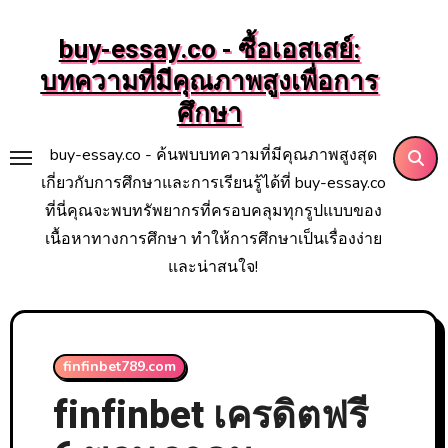
Skip
to
buy-essay.co - ซื้อเอสเสย์:
content
บทความที่มีคุณภาพสูงเพื่อการ
ศึกษา
buy-essay.co - ค้นพบบทความที่มีคุณภาพสูงสุด
เกี่ยวกับการศึกษาและการเรียนรู้ได้ที่ buy-essay.co
ที่นี่คุณจะพบทรัพยากรที่ครอบคลุมทุกรูปแบบของ
เนื้อหาทางการศึกษา ทำให้การศึกษาเป็นเรื่องง่าย
และน่าสนใจ!
finfinbet789.com
finfinbet เครดิตฟรี