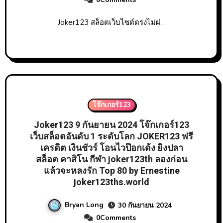
Joker123 สล็อตเว็บไซต์ตรงไม่ผ่…
โจ๊กเกอร์123
Joker123 9 กันยายน 2024 โจ๊กเกอร์123
เว็บสล็อตอันดับ 1 ระดับโลก JOKER123 ฟรี
เครดิต เงินชัวร์ โอนไวป๊อกเด้ง ยิงปลา
สล็อต คาสิโน กีฬา joker123th ลองก่อน
แล้วจะหลงรัก Top 80 by Ernestine
joker123ths.world
Bryan Long
30 กันยายน 2024
0Comments