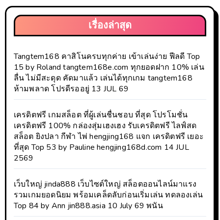
เรื่องล่าสุด
Tangtem168 คาสิโนครบทุกค่าย เข้าเล่นง่าย ฟีลดี Top
15 by Roland tangtem168e.com ทุกยอดฝาก 10% เล่น
ลื่น ไม่มีสะดุด คัดมาแล้ว เล่นได้ทุกเกม tangtem168
ห้ามพลาด โปรดีรออยู่ 13 JUL 69
เครดิตฟรี เกมสล็อต ที่ผู้เล่นชื่นชอบ ที่สุด โปรโมชั่น
เครดิตฟรี 100% กล่องสุ่มเฮงเฮง รับเครดิตฟรี ไลฟ์สด
สล็อต ยิงปลา กีฬา ไพ่ hengjing168 แจก เครดิตฟรี เยอะ
ที่สุด Top 53 by Pauline hengjing168d.com 14 JUL
2569
เว็บใหญ่ jinda888 เว็บไซต์ใหญ่ สล็อตออนไลน์มาแรง
รวมเกมยอดนิยม พร้อมเคล็ดลับก่อนเริ่มเล่น ทดลองเล่น
Top 84 by Ann jin888.asia 10 July 69 พนัน