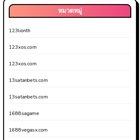
หมวดหมู่
123lionth
123xos.com
123xos.com
13satanbets.com
13satanbets.com
1688sagame
1688vegasx.com