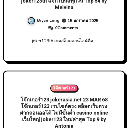
joker123th แจกโบนัสทุกวัน Top 54 by
Melvina
Bryan Long
15 มกราคม 2025
0Comments
joker123th เกมสล็อตออนไลน์ที่ม…
โจ๊กเกอร์123
โจ๊กเกอร์123 jokerasia.net 23 MAR 68
โจ๊กเกอร์123 เวปไซต์ตรง สล็อตเว็บตรง
ฝากถอนออโต้ ไม่มีขั้นต่ำ casino online
เว็บใหญ่ joker123 ใหม่ล่าสุด Top 9 by
Antonia