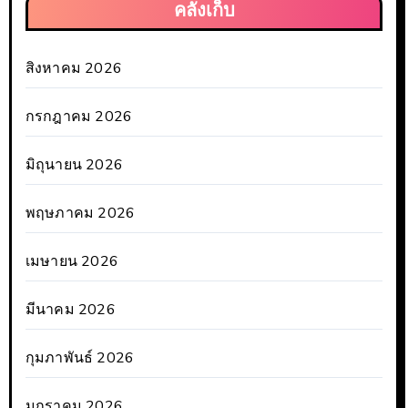
คลังเก็บ
สิงหาคม 2026
กรกฎาคม 2026
มิถุนายน 2026
พฤษภาคม 2026
เมษายน 2026
มีนาคม 2026
กุมภาพันธ์ 2026
มกราคม 2026