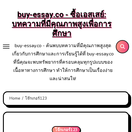
Skip
to
buy-essay.co - ซื้อเอสเสย์:
content
บทความที่มีคุณภาพสูงเพื่อการ
ศึกษา
buy-essay.co - ค้นพบบทความที่มีคุณภาพสูงสุด
เกี่ยวกับการศึกษาและการเรียนรู้ได้ที่ buy-essay.co
ที่นี่คุณจะพบทรัพยากรที่ครอบคลุมทุกรูปแบบของ
เนื้อหาทางการศึกษา ทำให้การศึกษาเป็นเรื่องง่าย
และน่าสนใจ!
Home
โจ๊กเกอร์123
โจ๊กเกอร์123