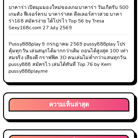
บาคาร่า เปิดมุมมองใหม่ของเกมบาคาร่า วันเกิดรับ 500
เกมดัง ฟีเจอร์ครบ บาคาร่าสด ดีลเลอร์สาวสวย บาคา
ร่า168 สมัครง่าย ได้โปรไว Top 56 by Tresa
Sexy168c.com 27 July 2569
Pussy888play 9 กรกฎาคม 2569 pussy888play โปร
คุ้มทุกวัน เล่นสนุกได้มากกว่าเดิม ถอนได้สูงสุด 100 เท่า
สมจริง เสียงดี กราฟฟิค 3D คนเล่นไม่ต่ำกว่าแสนทุกวัน
pussy888 สมัครไว เล่นได้ทันที Top 76 by Kerri
pussy888play.me
ความเห็นล่าสุด