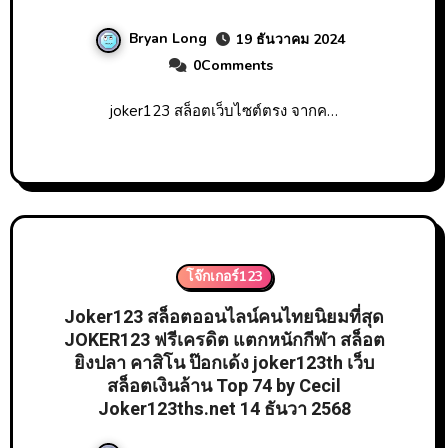
Bryan Long
19 ธันวาคม 2024
0Comments
joker123 สล็อตเว็บไซต์ตรง จากค…
โจ๊กเกอร์123
Joker123 สล็อตออนไลน์คนไทยนิยมที่สุด
JOKER123 ฟรีเครดิต แตกหนักกีฬา สล็อต
ยิงปลา คาสิโน ป๊อกเด้ง joker123th เว็บ
สล็อตเงินล้าน Top 74 by Cecil
Joker123ths.net 14 ธันวา 2568