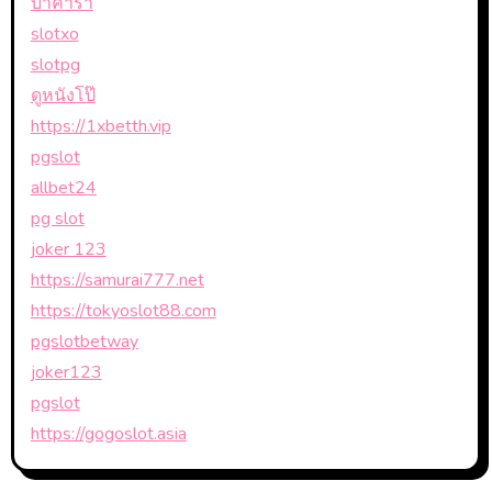
บาคาร่า
slotxo
slotpg
ดูหนังโป๊
https://1xbetth.vip
pgslot
allbet24
pg slot
joker 123
https://samurai777.net
https://tokyoslot88.com
pgslotbetway
joker123
pgslot
https://gogoslot.asia