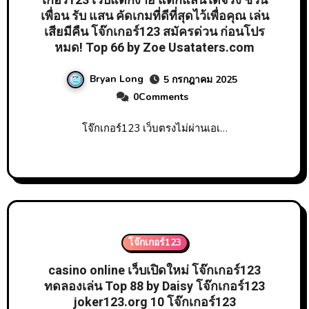
เกอร์123 เว็บแตกง่าย แตกแสนได้จริง ชวน
เพื่อน รับ แสน คัดเกมที่ดีที่สุดไว้เพื่อคุณ เล่น
เสียมีคืน โจ๊กเกอร์123 สมัครด่วน ก่อนโปร
หมด! Top 66 by Zoe Usataters.com
Bryan Long
5 กรกฎาคม 2025
0Comments
โจ๊กเกอร์123 เว็บตรงไม่ผ่านเอเ…
โจ๊กเกอร์123
casino online เว็บเปิดใหม่ โจ๊กเกอร์123
ทดลองเล่น Top 88 by Daisy โจ๊กเกอร์123
joker123.org 10 โจ๊กเกอร์123