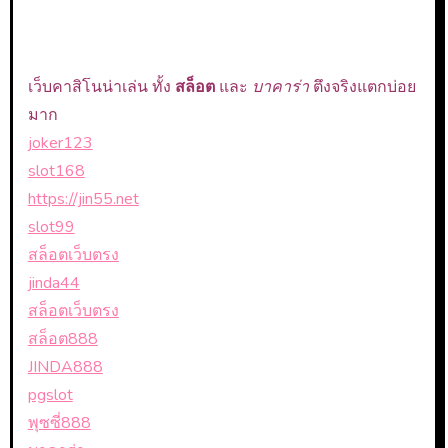
เว็บคาสิโนน่าเล่น ทั้ง
สล็อต
และ
บาคาร่า
ตึงจริงแตกบ่อย
มาก
joker123
slot168
https://jin55.net
slot99
สล็อตเว็บตรง
jinda44
สล็อตเว็บตรง
สล็อต888
JINDA888
pgslot
พุซซี่888