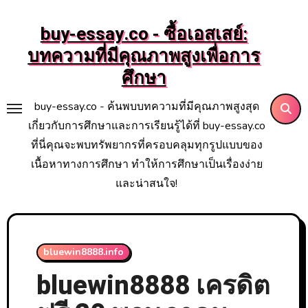
Skip
to
buy-essay.co - ซื้อเอสเสย์:
content
บทความที่มีคุณภาพสูงเพื่อการ
ศึกษา
buy-essay.co - ค้นพบบทความที่มีคุณภาพสูงสุด
เกี่ยวกับการศึกษาและการเรียนรู้ได้ที่ buy-essay.co
ที่นี่คุณจะพบทรัพยากรที่ครอบคลุมทุกรูปแบบของ
เนื้อหาทางการศึกษา ทำให้การศึกษาเป็นเรื่องง่าย
และน่าสนใจ!
bluewin8888.info
bluewin8888 เครดิต