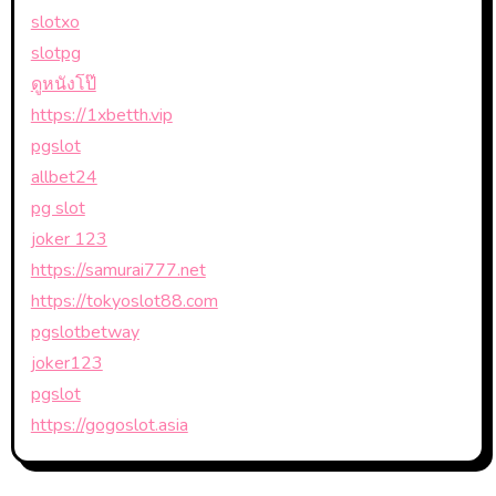
slotxo
slotpg
ดูหนังโป๊
https://1xbetth.vip
pgslot
allbet24
pg slot
joker 123
https://samurai777.net
https://tokyoslot88.com
pgslotbetway
joker123
pgslot
https://gogoslot.asia