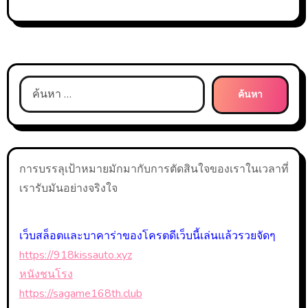
ค้นหา
สำหรับ:
การบรรลุเป้าหมายมักมากับการตัดสินใจของเราในเวลาที่
เรารับมันอย่างจริงใจ
เว็บสล็อตและบาคาร่าของโครตดีเว็บนี้เล่นแล้วรวยจัดๆ
https://918kissauto.xyz
หนังชนโรง
https://sagame168th.club