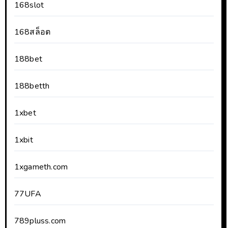
168slot
168สล็อต
188bet
188betth
1xbet
1xbit
1xgameth.com
77UFA
789pluss.com