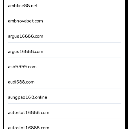
ambfine88.net
ambnovabet.com
argus16888.com
argus16888.com
asb9999.com
audi688.com
aungpao168.online
autoslot16888.com
autoslot16888.com