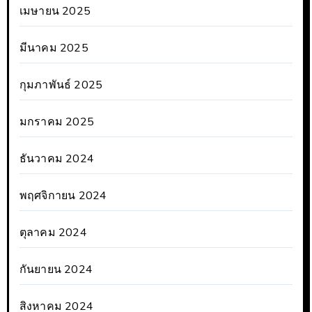
เมษายน 2025
มีนาคม 2025
กุมภาพันธ์ 2025
มกราคม 2025
ธันวาคม 2024
พฤศจิกายน 2024
ตุลาคม 2024
กันยายน 2024
สิงหาคม 2024