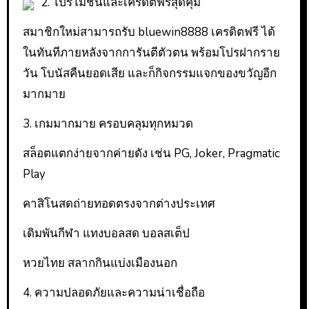
2. โปรโมชั่นและเครดิตฟรีสุดคุ้ม
สมาชิกใหม่สามารถรับ bluewin8888 เครดิตฟรี ได้
ในทันทีภายหลังจากการันตีตัวตน พร้อมโปรฝากราย
วัน โบนัสคืนยอดเสีย และก็กิจกรรมแจกของขวัญอีก
มากมาย
3. เกมมากมาย ครอบคลุมทุกหมวด
สล็อตแตกง่ายจากค่ายดัง เช่น PG, Joker, Pragmatic
Play
คาสิโนสดถ่ายทอดตรงจากต่างประเทศ
เดิมพันกีฬา แทงบอลสด บอลสเต็ป
หวยไทย สลากกินแบ่งเมืองนอก
4. ความปลอดภัยและความน่าเชื่อถือ