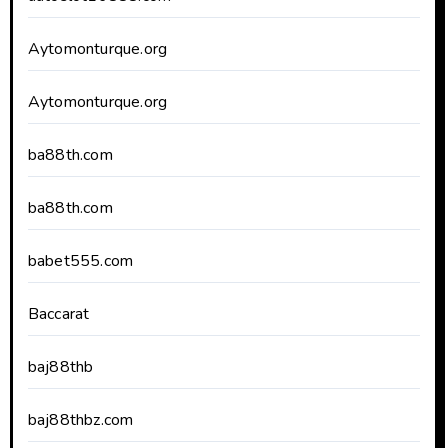
Aytomonturque.org
Aytomonturque.org
ba88th.com
ba88th.com
babet555.com
Baccarat
baj88thb
baj88thbz.com