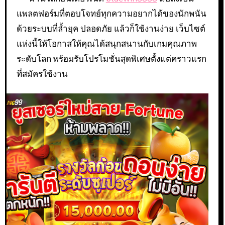
แพลตฟอร์มที่ตอบโจทย์ทุกความอยากได้ของนักพนัน
ด้วยระบบที่ล้ำยุค ปลอดภัย แล้วก็ใช้งานง่าย เว็บไซต์
แห่งนี้ให้โอกาสให้คุณได้สนุกสนานกับเกมคุณภาพ
ระดับโลก พร้อมรับโปรโมชั่นสุดพิเศษตั้งแต่คราวแรก
ที่สมัครใช้งาน