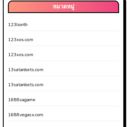
หมวดหมู่
123lionth
123xos.com
123xos.com
13satanbets.com
13satanbets.com
1688sagame
1688vegasx.com