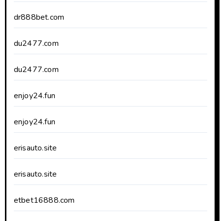
dr888bet.com
du2477.com
du2477.com
enjoy24.fun
enjoy24.fun
erisauto.site
erisauto.site
etbet16888.com