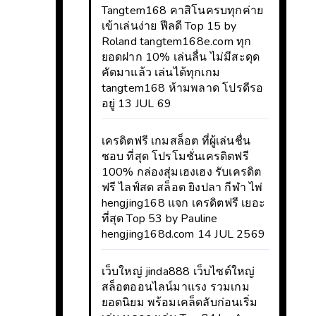
Tangtem168 คาสิโนครบทุกค่าย
เข้าเล่นง่าย ฟีลดี Top 15 by
Roland tangtem168e.com ทุก
ยอดฝาก 10% เล่นลื่น ไม่มีสะดุด
คัดมาแล้ว เล่นได้ทุกเกม
tangtem168 ห้ามพลาด โปรดีรอ
อยู่ 13 JUL 69
เครดิตฟรี เกมสล็อต ที่ผู้เล่นชื่น
ชอบ ที่สุด โปรโมชั่นเครดิตฟรี
100% กล่องสุ่มเฮงเฮง รับเครดิต
ฟรี ไลฟ์สด สล็อต ยิงปลา กีฬา ไพ่
hengjing168 แจก เครดิตฟรี เยอะ
ที่สุด Top 53 by Pauline
hengjing168d.com 14 JUL 2569
เว็บใหญ่ jinda888 เว็บไซต์ใหญ่
สล็อตออนไลน์มาแรง รวมเกม
ยอดนิยม พร้อมเคล็ดลับก่อนเริ่ม