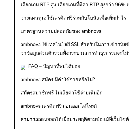
เลือกเกม RTP สูง: เลือกเกมที่มีค่า RTP สูงกว่า 96% เ
วางแผนทุน: ใช้เครดิตฟรีร่วมกับโบนัสเพื่อเพิ่มกำไร
มาตรฐานความปลอดภัยของ ambnova
ambnova ใช้เทคโนโลยี SSL สำหรับในการเข้ารหัสข้
ว่าข้อมูลส่วนตัวรวมทั้งกระบวนการทำธุรกรรมจะไม่ร
FAQ – ปัญหาที่พบได้บ่อย
ambnova สมัคร มีค่าใช้จ่ายหรือไม่?
สมัครสมาชิกฟรี ไม่เสียค่าใช้จ่ายเพิ่มอีก
ambnova เครดิตฟรี ถอนออกได้ไหม?
สามารถถอนออกได้เมื่อประพฤติตามข้อแม้ที่เว็บไซ