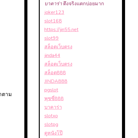
บาคาร่า
ตึงจริงแตกบ่อยมาก
joker123
slot168
https://jin55.net
slot99
สล็อตเว็บตรง
jinda44
สล็อตเว็บตรง
สล็อต888
JINDA888
pgslot
ทำตาม
พุซซี่888
บาคาร่า
slotxo
slotpg
ดูหนังโป๊