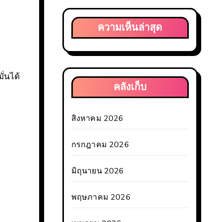
ความเห็นล่าสุด
่นได้
คลังเก็บ
สิงหาคม 2026
กรกฎาคม 2026
มิถุนายน 2026
พฤษภาคม 2026