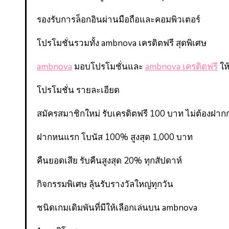
รองรับการล็อกอินผ่านมือถือและคอมพิวเตอร์
โปรโมชั่นรวมทั้ง ambnova เครดิตฟรี สุดพิเศษ
ambnova
มอบโปรโมชั่นและ
ambnova เครดิตฟรี
ให้
โปรโมชั่น รายละเอียด
สมัครสมาชิกใหม่ รับเครดิตฟรี 100 บาท ไม่ต้องฝาก
ฝากหนแรก โบนัส 100% สูงสุด 1,000 บาท
คืนยอดเสีย รับคืนสูงสุด 20% ทุกสัปดาห์
กิจกรรมพิเศษ ลุ้นรับรางวัลใหญ่ทุกวัน
ชนิดเกมเดิมพันที่มีให้เลือกเล่นบน ambnova