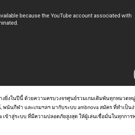
งยิ่งในปีนี้ ด้วยความครบวงจรศูนย์รวมเกมเดิมพันทุกหมวดหมู่
น์, พนันกีฬา และเกมฯลฯ มากับระบบ ambnova สมัคร ที่ทำเป็นง
เข้าสู่ระบบ ที่มีความปลอดภัยสูงสุด ให้ผู้เล่นเชื่อมั่นในทุกการ