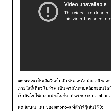
ambnova เป็นเลิศในเว็บเดิมพันออนไลน์ยอดนิยมอย่า
ภายในที่เดียว ไม่ว่าจะเป็น คาสิโนสด, สล็อตออนไล
เร็วทันใจ ใช้เวลาเพียงไม่กี่นาที พร้อมระบบ ambnova 
คุณลักษณะเด่นของ ambnova ที่ทำให้ผู้เล่นไว้ใจ