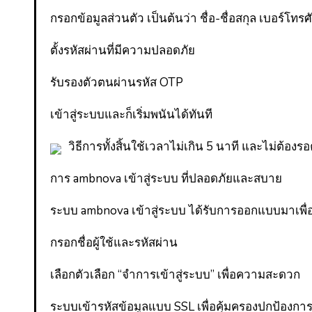
กรอกข้อมูลส่วนตัว เป็นต้นว่า ชื่อ-ชื่อสกุล เบอร์โท
ตั้งรหัสผ่านที่มีความปลอดภัย
รับรองตัวตนผ่านรหัส OTP
เข้าสู่ระบบและก็เริ่มพนันได้ทันที
วิธีการทั้งสิ้นใช้เวลาไม่เกิน 5 นาที และไม่ต้อง
การ ambnova เข้าสู่ระบบ ที่ปลอดภัยและสบาย
ระบบ ambnova เข้าสู่ระบบ ได้รับการออกแบบมาเพื่อผู
กรอกชื่อผู้ใช้และรหัสผ่าน
เลือกตัวเลือก “จำการเข้าสู่ระบบ” เพื่อความสะดวก
ระบบเข้ารหัสข้อมูลแบบ SSL เพื่อคุ้มครองปกป้องก