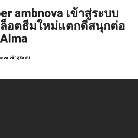
r ambnova เข้าสู่ระบบ
ล็อตธีมใหม่แตกดีสนุกต่อ
y Alma
va เข้าสู่ระบบ