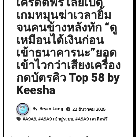
เครดิตฟรี เลยเปิด
เกมหมุนฆ่าเวลายิ้ม
จนคนข้างหลังทัก “ดู
เหมือนได้เงินก่อน
เข้าธนาคารนะ”ยอด
เข้าไวกว่าเสียงเครื่อง
กดบัตรคิว Top 58 by
Keesha
By
Bryan Long
22 ธันวาคม 2025
#
A9A9
, #
A9A9 เข้าสู่ระบบ
, #
A9A9 เครดิตฟรี