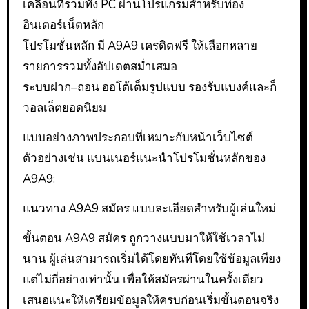
เคลื่อนที่รวมทั้ง PC ผ่านโปรแกรมสำหรับท่อง
อินเตอร์เน็ตหลัก
โปรโมชั่นหลัก มี A9A9 เครดิตฟรี ให้เลือกหลาย
รายการรวมทั้งอัปเดตสม่ำเสมอ
ระบบฝาก–ถอน ออโต้เต็มรูปแบบ รองรับแบงค์และก็
วอลเล็ตยอดนิยม
แบบอย่างภาพประกอบที่เหมาะกับหน้าเว็บไซต์
ตัวอย่างเช่น แบนเนอร์แนะนำโปรโมชั่นหลักของ
A9A9:
แนวทาง A9A9 สมัคร แบบละเอียดสำหรับผู้เล่นใหม่
ขั้นตอน A9A9 สมัคร ถูกวางแบบมาให้ใช้เวลาไม่
นาน ผู้เล่นสามารถเริ่มได้โดยทันทีโดยใช้ข้อมูลเพียง
แต่ไม่กี่อย่างเท่านั้น เพื่อให้สมัครผ่านในครั้งเดียว
เสนอแนะให้เตรียมข้อมูลให้ครบก่อนเริ่มขั้นตอนจริง