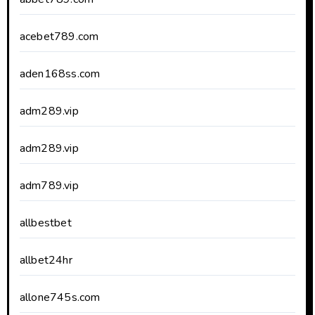
acebet789.com
aden168ss.com
adm289.vip
adm289.vip
adm789.vip
allbestbet
allbet24hr
allone745s.com