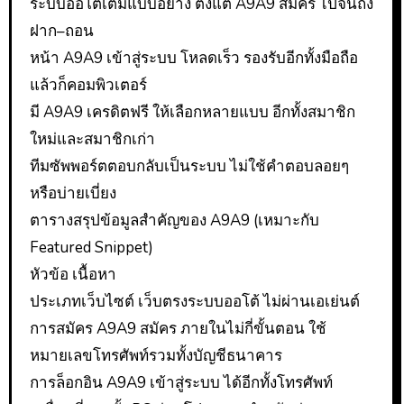
ระบบออโต้เต็มแบบอย่าง ตั้งแต่ A9A9 สมัคร ไปจนถึง
ฝาก–ถอน
หน้า A9A9 เข้าสู่ระบบ โหลดเร็ว รองรับอีกทั้งมือถือ
แล้วก็คอมพิวเตอร์
มี A9A9 เครดิตฟรี ให้เลือกหลายแบบ อีกทั้งสมาชิก
ใหม่และสมาชิกเก่า
ทีมซัพพอร์ตตอบกลับเป็นระบบ ไม่ใช้คำตอบลอยๆ
หรือบ่ายเบี่ยง
ตารางสรุปข้อมูลสำคัญของ A9A9 (เหมาะกับ
Featured Snippet)
หัวข้อ เนื้อหา
ประเภทเว็บไซต์ เว็บตรงระบบออโต้ ไม่ผ่านเอเย่นต์
การสมัคร A9A9 สมัคร ภายในไม่กี่ขั้นตอน ใช้
หมายเลขโทรศัพท์รวมทั้งบัญชีธนาคาร
การล็อกอิน A9A9 เข้าสู่ระบบ ได้อีกทั้งโทรศัพท์