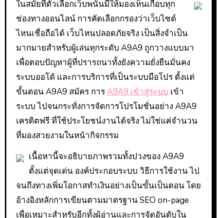
ในสมัยที่ตัวเลือกเว็บพนันมีให้มองเห็นเกือบทุก
ช่องทางออนไลน์ การคัดเลือกกรองว่าเว็บไซต์
ไหนเชื่อถือได้ เว็บไหนปลอดภัยจริง เป็นสิ่งจำเป็น
มากมายสำหรับผู้เล่นทุกระดับ A9A9 ถูกวางแบบมา
เพื่อตอบปัญหาผู้ที่ปรารถนาทั้งยังความยั่งยืนมั่นคง
ระบบออโต้ และการบริการที่เป็นระบบมือโปร ตั้งแต่
ขั้นตอน A9A9 สมัคร การ
A9A9 เข้าสู่ระบบ
เข้า
ระบบ ไปจนกระทั่งการจัดการโปรโมชั่นอย่าง A9A9
เครดิตฟรี ที่ใช้ประโยชน์งานได้จริง ไม่ใช่แค่จำนวน
ที่มองสวยงามในหน้ากิจกรรม
เนื้อหานี้จะอธิบายภาพรวมทั้งปวงของ A9A9
ตั้งแต่จุดเด่น องค์ประกอบระบบ วิธีการใช้งาน ไป
จนถึงทางเพิ่มโอกาสทำเงินอย่างเป็นขั้นเป็นตอน โดย
อ้างอิงหลักการเขียนตามมาตรฐาน SEO on-page
เพื่อเหมาะสำหรับอีกทั้งผู้อ่านและการจัดอันดับใน