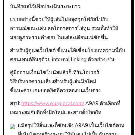
บันทึกผลไว้เพื่อประเมินระยะยาว
แบบอย่างนี้ช่วยให้ผู้เล่นไม่หลุดจุดโฟกัสไปกับ
อารมณ์ขณะเล่น ลดโอกาสการไล่ทุน รวมทั้งทำให้
มองดูภาพรวมคำตอบในแต่ละเดือนแน่ชัดขึ้น
สำหรับผู้ดูแลเว็บไซต์ ชี้แนะให้เชื่อมโยงบทความนี้กับ
คอนเทนต์อื่นๆด้วย internal linking ตัวอย่างเช่น:
คู่มืออ่านเงื่อนไขโบนัสแล้วก็เทิร์นโอเวอร์
วิธีบริหารความเสี่ยงสำหรับผู้เล่นมือใหม่
ชี้แนะค่ายเกมยอดฮิตที่ควรลองบนเว็บตรง
สรุป:
https://www.ourglocal.com/
A9A9 ตัวเลือกที่
เหมาะสมกับอีกทั้งมือใหม่และสายตั้งใจจริง
แม้สรุปให้สั้นและก็ชัดแจ้ง A9A9 เป็นเว็บไซต์ตรง
ที่เน้นโครงสร้างระบบให้มั่นคง ไม่เป็นอันตราย