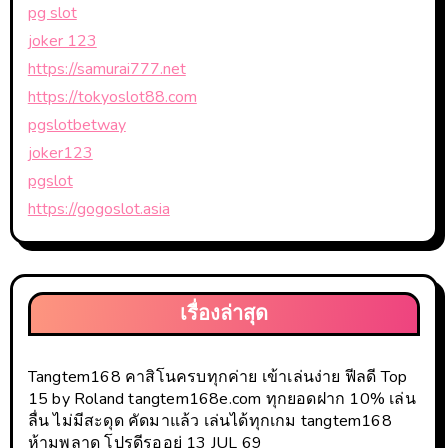
pg slot
joker 123
https://samurai777.net
https://tokyoslot88.com
pgslotbetway
joker123
pgslot
https://gogoslot.asia
เรื่องล่าสุด
Tangtem168 คาสิโนครบทุกค่าย เข้าเล่นง่าย ฟีลดี Top
15 by Roland tangtem168e.com ทุกยอดฝาก 10% เล่น
ลื่น ไม่มีสะดุด คัดมาแล้ว เล่นได้ทุกเกม tangtem168
ห้ามพลาด โปรดีรออยู่ 13 JUL 69