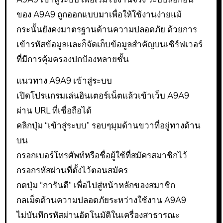
ของ A9A9 ถูกออกแบบมาเพื่อให้ใช้งานง่ายแม้
กระนั้นยังคงมาตรฐานด้านความปลอดภัย ด้วยการ
เข้ารหัสข้อมูลและก็จัดเก็บข้อมูลสำคัญบนเซิร์ฟเวอร์
ที่มีการคุ้มครองปกป้องหลายชั้น
แนวทาง A9A9 เข้าสู่ระบบ
เปิดโปรแกรมเล่นอินเตอร์เน็ตแล้วเข้าเว็บ A9A9
ผ่าน URL ที่เชื่อถือได้
คลิกปุ่ม “เข้าสู่ระบบ” รอบๆมุมด้านขวาที่อยู่ทางด้าน
บน
กรอกเบอร์โทรศัพท์หรือชื่อผู้ใช้ที่สมัครสมาชิกไว้
กรอกรหัสผ่านที่ตั้งไว้ตอนสมัคร
กดปุ่ม “การันตี” เพื่อไปสู่หน้าหลักของสมาชิก
กลเม็ดด้านความปลอดภัยระหว่างใช้งาน A9A9
ไม่บันทึกรหัสผ่านอัตโนมัติในเครื่องสาธารณะ