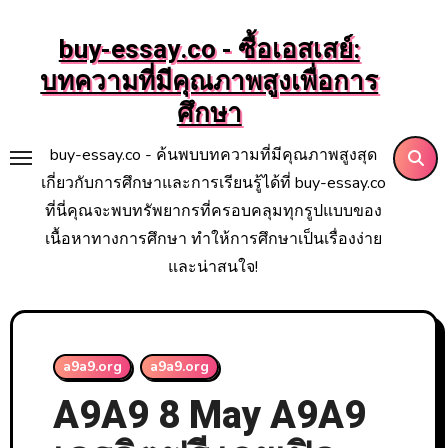
Skip
to
buy-essay.co - ซื้อเอสเสย์:
content
บทความที่มีคุณภาพสูงเพื่อการ
ศึกษา
buy-essay.co - ค้นพบบทความที่มีคุณภาพสูงสุด
เกี่ยวกับการศึกษาและการเรียนรู้ได้ที่ buy-essay.co
ที่นี่คุณจะพบทรัพยากรที่ครอบคลุมทุกรูปแบบของ
เนื้อหาทางการศึกษา ทำให้การศึกษาเป็นเรื่องง่าย
และน่าสนใจ!
a9a9.org
a9a9.org
A9A9 8 May A9A9