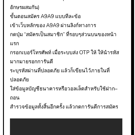
อักษรผสมกัน)
ขั้นตอนสมัคร A9A9 แบบทีละข้อ
เข้าเว็บหลักของ A9A9 ผ่านลิงก์ทางการ
กดปุ่ม “สมัครเป็นสมาชิก” ที่รอบๆส่วนบนของหน้า
แรก
กรอกเบอร์โทรศัพท์ เมื่อระบบส่ง OTP ให้ ให้นำรหัส
มากมายรอกการันตี
ระบุรหัสผ่านที่ปลอดภัย แล้วก็เขียนไว้ภายในที่
ปลอดภัย
ใส่ข้อมูลบัญชีธนาคารหรือวอลเล็ตสำหรับใช้ฝาก–
ถอน
สำรวจข้อมูลทั้งสิ้นอีกครั้ง แล้วกดการันตีการสมัคร