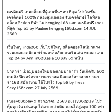
เครดิตฟรี เกมสล็อต ที่ผู้เล่นชื่นชอบ ที่สุด โปรโมชั่น
เครดิตฟรี 100% กล่องสุ่มเฮงเฮง รับเครดิตฟรี ไลฟ์สด
สล็อต ยิงปลา กีฬา ไพ่ hengjing168 แจก เครดิตฟรี เยอะ
ที่สุด Top 53 by Pauline hengjing168d.com 14 JUL
2569
เว็บใหญ่ jinda888 เว็บไซต์ใหญ่ สล็อตออนไลน์มาแรง
รวมเกมยอดนิยม พร้อมเคล็ดลับก่อนเริ่มเล่น ทดลองเล่น
Top 84 by Ann jin888.asia 10 July 69 พนัน
บาคาร่า เปิดมุมมองใหม่ของเกมบาคาร่า วันเกิดรับ 500
เกมดัง ฟีเจอร์ครบ บาคาร่าสด ดีลเลอร์สาวสวย บาคา
ร่า168 สมัครง่าย ได้โปรไว Top 56 by Tresa
Sexy168c.com 27 July 2569
Pussy888play 9 กรกฎาคม 2569 pussy888play โปร
คุ้มทุกวัน เล่นสนุกได้มากกว่าเดิม ถอนได้สูงสุด 100 เท่า