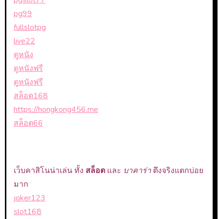
pgslot77
pg99
fullslotpg
live22
ดูหนัง
ดูหนังฟรี
ดูหนังฟรี
สล็อต168
https://hongkong456.me
สล็อต66
เว็บคาสิโนน่าเล่น ทั้ง
สล็อต
และ
บาคาร่า
ตึงจริงแตกบ่อย
มาก
joker123
slot168