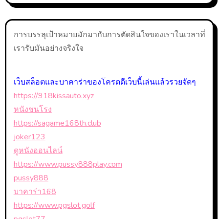
การบรรลุเป้าหมายมักมากับการตัดสินใจของเราในเวลาที่
เรารับมันอย่างจริงใจ
เว็บสล็อตและบาคาร่าของโครตดีเว็บนี้เล่นแล้วรวยจัดๆ
https://918kissauto.xyz
หนังชนโรง
https://sagame168th.club
joker123
ดูหนังออนไลน์
https://www.pussy888play.com
pussy888
บาคาร่า168
https://www.pgslot.golf