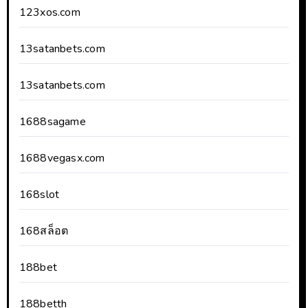
123xos.com
13satanbets.com
13satanbets.com
1688sagame
1688vegasx.com
168slot
168สล็อต
188bet
188betth