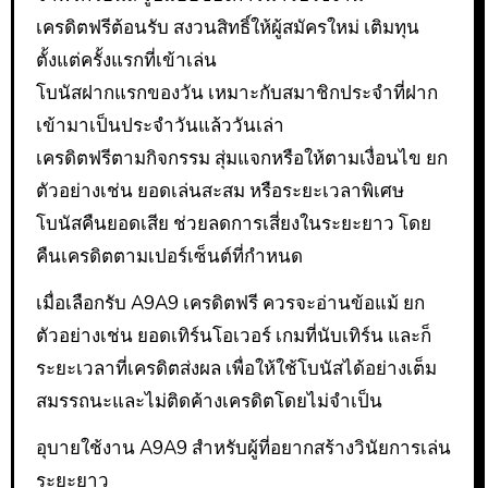
เครดิตฟรีต้อนรับ สงวนสิทธิ์ให้ผู้สมัครใหม่ เติมทุน
ตั้งแต่ครั้งแรกที่เข้าเล่น
โบนัสฝากแรกของวัน เหมาะกับสมาชิกประจำที่ฝาก
เข้ามาเป็นประจำวันแล้ววันเล่า
เครดิตฟรีตามกิจกรรม สุ่มแจกหรือให้ตามเงื่อนไข ยก
ตัวอย่างเช่น ยอดเล่นสะสม หรือระยะเวลาพิเศษ
โบนัสคืนยอดเสีย ช่วยลดการเสี่ยงในระยะยาว โดย
คืนเครดิตตามเปอร์เซ็นต์ที่กำหนด
เมื่อเลือกรับ A9A9 เครดิตฟรี ควรจะอ่านข้อแม้ ยก
ตัวอย่างเช่น ยอดเทิร์นโอเวอร์ เกมที่นับเทิร์น และก็
ระยะเวลาที่เครดิตส่งผล เพื่อให้ใช้โบนัสได้อย่างเต็ม
สมรรถนะและไม่ติดค้างเครดิตโดยไม่จำเป็น
อุบายใช้งาน A9A9 สำหรับผู้ที่อยากสร้างวินัยการเล่น
ระยะยาว