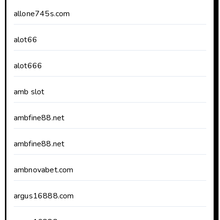
allone745s.com
alot66
alot666
amb slot
ambfine88.net
ambfine88.net
ambnovabet.com
argus16888.com