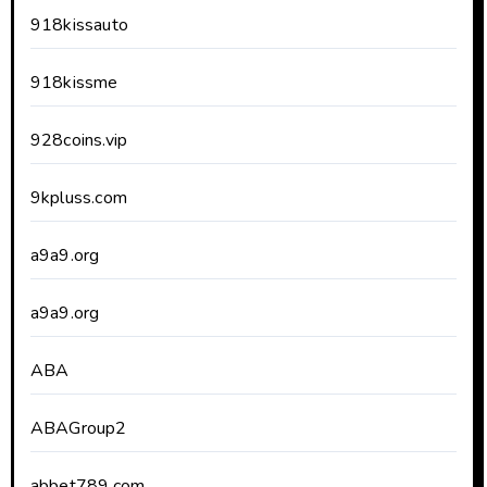
918kissauto
918kissme
928coins.vip
9kpluss.com
a9a9.org
a9a9.org
ABA
ABAGroup2
abbet789.com