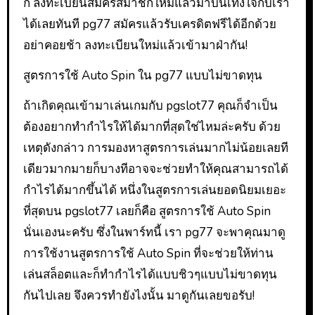
ก็ ลงทะเบียนสมัครสมาชิกใหม่แล้วมาบันเทิงใจกับเรา
ได้เลยทันที pg77 สมัครแล้วรับเครดิตฟรีได้อีกด้วย
อย่าคอยช้า ลงทะเบียนใหม่แล้วเข้ามาฝ่ากัน!
สูตรการใช้ Auto Spin ใน pg77 แบบไม่ขาดทุน
ถ้าเกิดคุณเข้ามาเล่นเกมกับ pgslot77 คุณก็จำเป็น
ต้องอยากทำกำไรให้ได้มากที่สุดใช่ไหมล่ะครับ ด้วย
เหตุดังกล่าว การมองหาสูตรการเล่นมากไม่น้อยเลยที
เดียวมากมายก็บางทีอาจจะช่วยทำให้คุณสามารถได้
กำไรได้มากขึ้นได้ หนึ่งในสูตรการเล่นยอดนิยมเยอะ
ที่สุดบน pgslot77 เลยก็คือ สูตรการใช้ Auto Spin
นั่นเองนะครับ ซึ่งในพาร์ทนี้ เรา pg77 จะพาคุณมาดู
การใช้งานสูตรการใช้ Auto Spin ที่จะช่วยให้ท่าน
เล่นสล็อตและก็ทำกำไรได้แบบชิวๆแบบไม่ขาดทุน
กันไปเลย จึงควรทำยังไงนั้น มาดูกันเลยขอรับ!