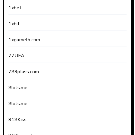
1xbet
1xbit
1xgameth.com
77UFA
789pluss.com
8lots.me
8lots.me
918Kiss