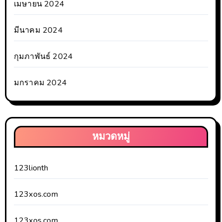
เมษายน 2024
มีนาคม 2024
กุมภาพันธ์ 2024
มกราคม 2024
หมวดหมู่
123lionth
123xos.com
123xos.com