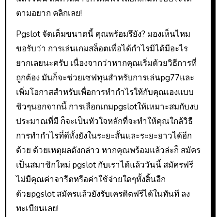
ตามอยาก คลิกเลย!
Pgslot จัดเต็มขนาดนี้ คุณพร้อมรึยัง? มองเห็นไหม
ขอรับว่า การเล่นเกมสล็อตเพื่อได้กำไรมิได้มีอะไร
ยากเลยนะครับ เนื่องจากว่าหากคุณเริ่มด้วยวิธีการที่
ถูกต้อง มันก็จะช่วยเซฟทุนสำหรับการเล่นpg77และ
เพิ่มโอกาสสำหรับเพื่อการทำกำไรให้กับคุณเองแบบ
ชิวๆนอกจากนี้ การเลือกเกมpgslotให้เหมาะสมกับงบ
ประมาณที่มี ก็จะเป็นหัวใจหลักที่จะทำให้คุณใกล้วิธี
การทำกำไรที่ดีทั้งยังในระยะสั้นและระยะยาวได้อีก
ด้วย ด้วยเหตุผลดังกล่าว หากคุณพร้อมแล้วล่ะก็ สมัคร
เป็นสมาชิกใหม่ pgslot กับเราได้แล้ววันนี้ สมัครฟรี
ไม่มีคุณค่าจารีตหรือค่าใช้จ่ายใดๆทั้งสิ้นอีก
ด้วยpgslot สมัครแล้วยังรับเครดิตฟรีได้ในทันที ลง
ทะเบียนเลย!