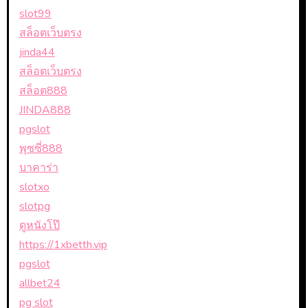
slot99
สล็อตเว็บตรง
jinda44
สล็อตเว็บตรง
สล็อต888
JINDA888
pgslot
พุซซี่888
บาคาร่า
slotxo
slotpg
ดูหนังโป๊
https://1xbetth.vip
pgslot
allbet24
pg slot