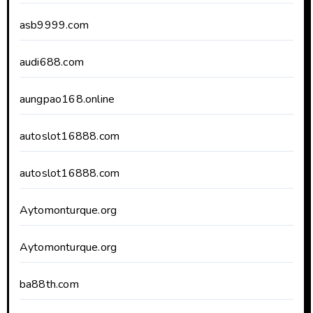
asb9999.com
audi688.com
aungpao168.online
autoslot16888.com
autoslot16888.com
Aytomonturque.org
Aytomonturque.org
ba88th.com