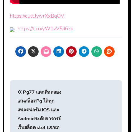
https://cutt.ly/vrXxBqOV
https://t.co/yW1vV5d6zk
แนะแนว
Pg77 แตกดีทดลอง
เรื่อง
เล่นสล็อตPg ได้ทุก
แพลตฟอร์ม IOS และ
Androidระดับอาจารย์
เว็บสล็อต slot แจกเท