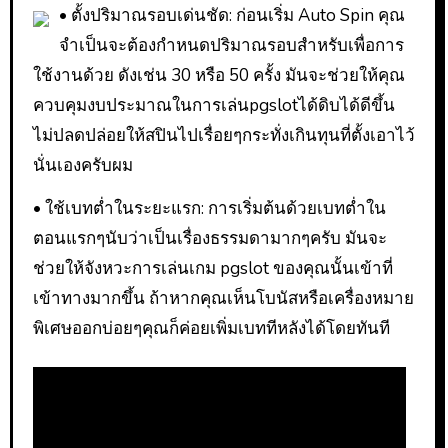
• ตั้งปริมาณรอบเด่นชัด: ก่อนเริ่ม Auto Spin คุณ
จำเป็นจะต้องกำหนดปริมาณรอบสำหรับเพื่อการ
ใช้งานด้วย ดังเช่น 30 หรือ 50 ครั้ง มันจะช่วยให้คุณ
ควบคุมงบประมาณในการเล่นpgslotได้ดิบได้ดีขึ้น
ไม่ปลดปล่อยให้สปินไปเรื่อยๆกระทั่งเกินทุนที่ตั้งเอาไว้
นั่นเองครับผม
• ใช้เบทต่ำในระยะแรก: การเริ่มต้นด้วยเบทต่ำใน
ตอนแรกๆนับว่าเป็นเรื่องธรรมดามากๆครับ มันจะ
ช่วยให้จังหวะการเล่นเกม pgslot ของคุณนั้นเข้าที่
เข้าทางมากขึ้น ถ้าหากคุณเห็นโบนัสหรือเครื่องหมาย
พิเศษออกบ่อยๆคุณก็ค่อยเพิ่มเบททีหลังได้โดยทันที