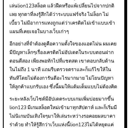
เล่นlion123สล็อต แล้วฝืดหรือแพ้เปลี่ยนไปจากปกติ
เลย ทุกตาที่ลงรู้สึกได้ว่าระบบแฟร์จริง ไม่ล็อก ไม่
เบี้ยว ไม่มีอาการแทงถูกแต่ว่าเครดิตไม่เข้าแบบเข้า
แผนที่เคยเจอในบางเว็บเก่าๆ
อีกอย่างที่จำต้องดูคือความตั้งใจของแอดไม่น ผมเคย
มีปัญหาเล็กๆเรื่องเครดิตไม่อัปเดตในระบบตอนฝาก
ตอนตีสอง เพียงพอทักไปที่แชตสด เขาตอบกลับด้าน
ในไม่ถึง 1 นาที แถมรีบตรวจตราและก็แก้ไขให้ใน
ทันทีโดยไม่ต้องการันตีอะไรมากมาย ไม่โยนปัญหา
ให้ลูกค้าแบกรับเอง ซึ่งนี้ผมให้แต้มเต็มแบบไม่ต้องคิด
ระยะหลังเว็บไซต์มีอัปเดตระบบเกมเพิ่มบ่อยมากขึ้น
lion123 มีเกมสล็อตใหม่เข้ามาทุกสัปดาห์ และก็เริ่มมี
ไม่นิเกมบันเทิงใจๆมาให้เล่นระหว่างรอคอยผลบาคา
ร่าด้วย ทำให้รู้สึกว่าเว็บแห่งนี้lion123ไม่ได้หยุดแค่