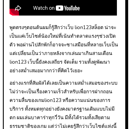
พูดตรงๆตอนต้นผมก็รู้สึกว่าเว็บ lion123สล็อต น่าจะ
เป็นแค่เว็บไซต์น้องใหม่ที่เน้นทำตลาดแรงๆช่วงเปิด
ตัว พอผ่านไปสักพักก็อาจจะซาเสมือนที่หลายเว็บเป็น
แต่เปลี่ยนเป็นว่าภายหลังจากเล่นมาเกินสามเดือน
lion123 เว็บนี้ยังคงเสถียร จัดเต็ม รวมทั้งดูพัฒนา
อย่างสม่ำเสมอมากกว่าที่คิดไว้เยอะ
อย่างแรกที่สัมผัสได้เลยเป็นความสม่ำเสมอของระบบ
ไม่ว่าจะเป็นเรื่องความเร็วสำหรับเพื่อการฝากถอน
ความลื่นของเกมlion123 หรือความแน่นของการ
บริการ ทั้งหมดทุกอย่างยังคงมาตรฐานเดิมแบบไม่มี
ตก ผมเล่นบาคาร่าทุกวี่วัน มีทั้งได้รวมทั้งเสียตาม
ธรรมชาติของเกม แต่ว่าไม่เคยรู้สึกว่าเว็บไซต์แห่งนี้