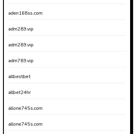
aden168ss.com
adm289.vip
adm289.vip
adm789.vip
allbestbet
allbet24hr
allone745s.com
allone745s.com