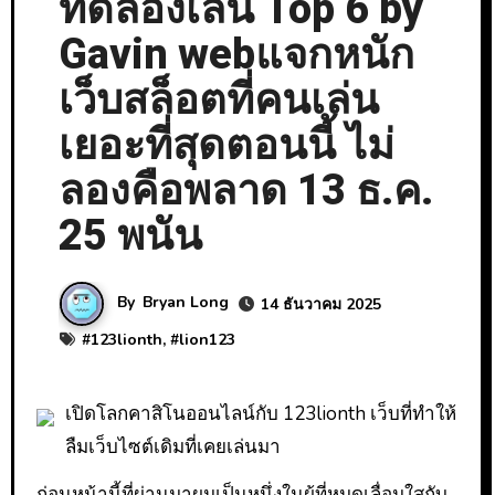
ทดลองเล่น Top 6 by
Gavin webแจกหนัก
เว็บสล็อตที่คนเล่น
เยอะที่สุดตอนนี้ ไม่
ลองคือพลาด 13 ธ.ค.
25 พนัน
By
Bryan Long
14 ธันวาคม 2025
#
123lionth
, #
lion123
เปิดโลกคาสิโนออนไลน์กับ 123lionth เว็บที่ทำให้
ลืมเว็บไซต์เดิมที่เคยเล่นมา
ก่อนหน้านี้ที่ผ่านมาผมเป็นหนึ่งในผู้ที่หมดเลื่อมใสกับ