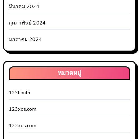
มีนาคม 2024
กุมภาพันธ์ 2024
มกราคม 2024
หมวดหมู่
123lionth
123xos.com
123xos.com