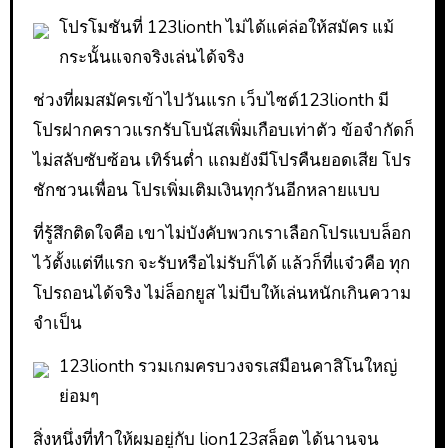
โปรโมชันที่ 123lionth ไม่ได้แค่ล่อให้สมัคร แม้
กระนั้นแจกจริงเล่นได้จริง
ช่วงที่ผมสมัครเข้าไปวันแรก เว็บไซต์123lionth มี
โปรฝากคราวแรกรับโบนัสเพิ่มเกือบเท่าตัว ข้อจำกัดก็
ไม่สลับซับซ้อน เทิร์นต่ำ แถมยังมีโปรคืนยอดเสีย โปร
ชักชวนเพื่อน โปรเพิ่มเติมเงินทุกวันอีกหลายแบบ
ที่รู้สึกติดใจคือ เขาไม่บังคับพวกเราเลือกโปรแบบล็อก
ไว้ตั้งแต่ทีแรก จะรับหรือไม่รับก็ได้ แล้วก็ที่แจ๋วคือ ทุก
โปรถอนได้จริง ไม่ล็อกยูส ไม่บีบให้เล่นหนักเกินความ
จำเป็น
123lionth รวมเกมครบวงจรเสมือนคาสิโนใหญ่
ย่อมๆ
สิ่งหนึ่งที่ทำให้ผมอยู่กับ lion123สล็อต ได้นานจน