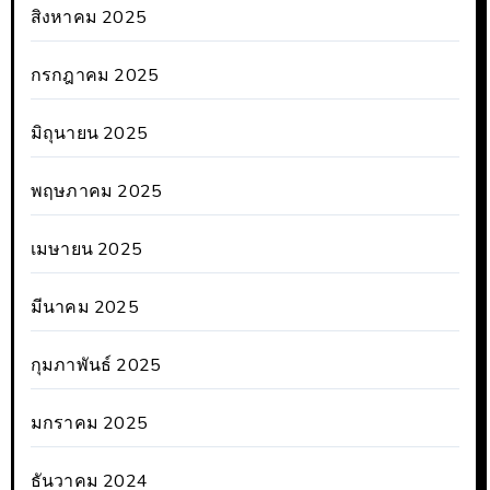
สิงหาคม 2025
กรกฎาคม 2025
มิถุนายน 2025
พฤษภาคม 2025
เมษายน 2025
มีนาคม 2025
กุมภาพันธ์ 2025
มกราคม 2025
ธันวาคม 2024