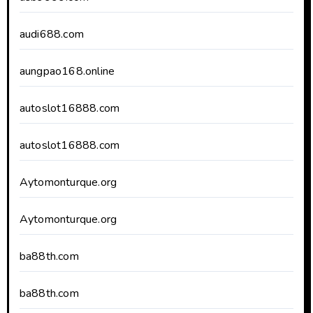
audi688.com
aungpao168.online
autoslot16888.com
autoslot16888.com
Aytomonturque.org
Aytomonturque.org
ba88th.com
ba88th.com