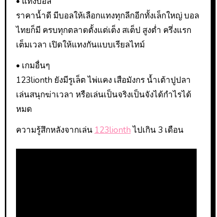
• แทงบอล
ราคาน้ำดี มีบอลให้เลือกแทงทุกลีกอีกทั้งเล็กใหญ่ บอล
ไทยก็มี ครบทุกตลาดตั้งแต่เต็ง สเต็ป สูงต่ำ ครึ่งแรก
เต็มเวลา เปิดให้แทงกันแบบเรียลไทม์
• เกมอื่นๆ
123lionth ยังมีรูเล็ต ไพ่แคง เสือมังกร น้ำเต้าปูปลา
เล่นสนุกฆ่าเวลา หรือเล่นเป็นจริงเป็นจังได้กำไรได้
หมด
ความรู้สึกหลังจากเล่น
123lionth
ไปเกิน 3 เดือน