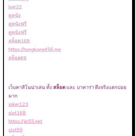
live22
ดูหนัง
ดูหนังฟรี
ดูหนังฟรี
สล็อต168
https://hongkong456.me
สล็อต66
เว็บคาสิโนน่าเล่น ทั้ง
สล็อต
และ
บาคาร่า
ตึงจริงแตกบ่อย
มาก
joker123
slot168
https://jin55.net
slot99