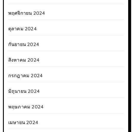
พฤศจิกายน 2024
ตุลาคม 2024
กันยายน 2024
สิงหาคม 2024
กรกฎาคม 2024
มิถุนายน 2024
พฤษภาคม 2024
เมษายน 2024