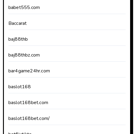
babet555.com
Baccarat
baj88thb
baj88thbz.com
bar4game24hr.com
baslot168
baslot168bet.com
baslot168bet.com/