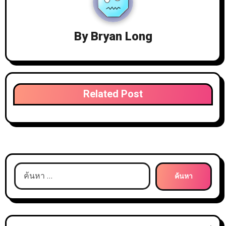
By
Bryan Long
Related Post
ค้นหา
สำหรับ: