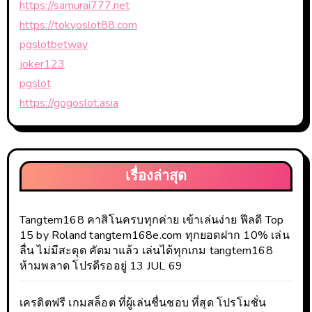
https://samurai777.net
https://tokyoslot88.com
pgslotbetway
joker123
pgslot
https://gogoslot.asia
เรื่องล่าสุด
Tangtem168 คาสิโนครบทุกค่าย เข้าเล่นง่าย ฟีลดี Top
15 by Roland tangtem168e.com ทุกยอดฝาก 10% เล่น
ลื่น ไม่มีสะดุด คัดมาแล้ว เล่นได้ทุกเกม tangtem168
ห้ามพลาด โปรดีรออยู่ 13 JUL 69
เครดิตฟรี เกมสล็อต ที่ผู้เล่นชื่นชอบ ที่สุด โปรโมชั่น